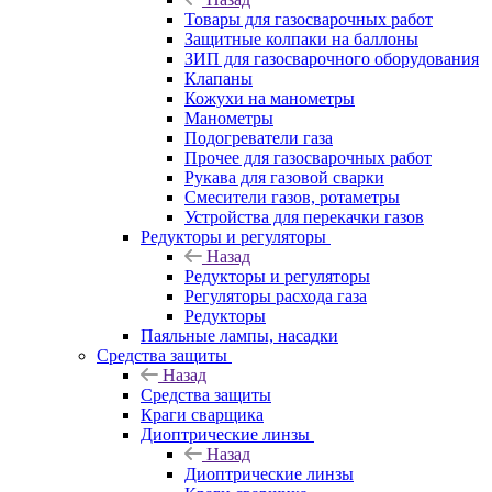
Товары для газосварочных работ
Защитные колпаки на баллоны
ЗИП для газосварочного оборудования
Клапаны
Кожухи на манометры
Манометры
Подогреватели газа
Прочее для газосварочных работ
Рукава для газовой сварки
Смесители газов, ротаметры
Устройства для перекачки газов
Редукторы и регуляторы
Назад
Редукторы и регуляторы
Регуляторы расхода газа
Редукторы
Паяльные лампы, насадки
Средства защиты
Назад
Средства защиты
Краги сварщика
Диоптрические линзы
Назад
Диоптрические линзы