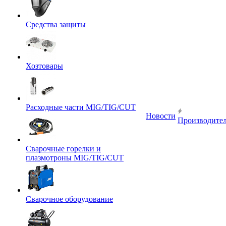
Средства защиты
Хозтовары
Расходные части MIG/TIG/CUT
Новости
Производите
Сварочные горелки и
плазмотроны MIG/TIG/CUT
Сварочное оборудование