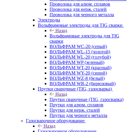
Проволока для алюм. сплавов
Проволока для нерж. сталей
Проволока для черного металла
Электроды
Вольфрамовые электроды для TIG сварки
Назад
Вольфрамовые электроды для TIG
сварки
ВОЛЬФРАМ WC-20 (серый)
ВОЛЬФРАМ WL-15 (золотой)
ВОЛЬФРАМ WL-20 (голубой)
ВОЛЬФРАМ WP (зеленый)
ВОЛЬФРАМ WT-20 (красный)
ВОЛЬФРАМ WY-20 (синий)
ВОЛЬФРАМ WZ-8 (белый)
ВОЛЬФРАМ WR-2 (бирюзовый)
Прутки сварочные (TIG, газосварка)
Назад
Прутки сварочные (TIG, газосварка)
Прутки для алюм. сплавов
Прутки для нерж. сталей
Прутки для черного металла
Газосварочное оборудование
Назад
Газосварочное оборудование