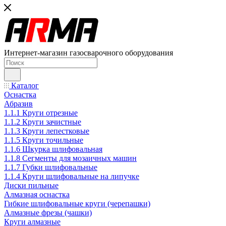
Интернет-магазин газосварочного оборудования
Каталог
Оснастка
Абразив
1.1.1 Круги отрезные
1.1.2 Круги зачистные
1.1.3 Круги лепестковые
1.1.5 Круги точильные
1.1.6 Шкурка шлифовальная
1.1.8 Сегменты для мозаичных машин
1.1.7 Губки шлифовальные
1.1.4 Круги шлифовальные на липучке
Диски пильные
Алмазная оснастка
Гибкие шлифовальные круги (черепашки)
Алмазные фрезы (чашки)
Круги алмазные