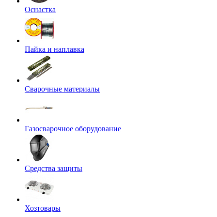
Оснастка
Пайка и наплавка
Сварочные материалы
Газосварочное оборудование
Средства защиты
Хозтовары