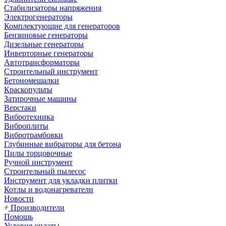
Стабилизаторы напряжения
Электрогенераторы
Комплектующие для генераторов
Бензиновые генераторы
Дизельные генераторы
Инверторные генераторы
Автотрансформаторы
Строительный инструмент
Бетономешалки
Краскопульты
Затирочные машины
Верстаки
Вибротехника
Виброплиты
Вибротрамбовки
Глубинные вибраторы для бетона
Пилы торцовочные
Ручной инструмент
Строительный пылесос
Инструмент для укладки плитки
Котлы и водонагреватели
Новости
Производители
Помощь
Условия оплаты