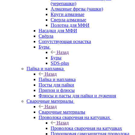
(черепашки)
Алмазные фрезы (чашки)
Круги алмазные
Сверла алмазные
Полотна для МФИ
Насадки для МФИ
Свёрла
Сопутствующая оснастка
Буры
Назад
Буры
SDS-plus
Пайка и наплавка
Назад
Пайка и наплавка
Посты для пайки
Припои и флюсы
Флюсы и пасты для пайки и лужения
Сварочные материалы
Назад
Сварочные материалы
Проволока сварочная на катушках
Назад
Проволока сварочная на катушках
Порошковая самозащитная проволока