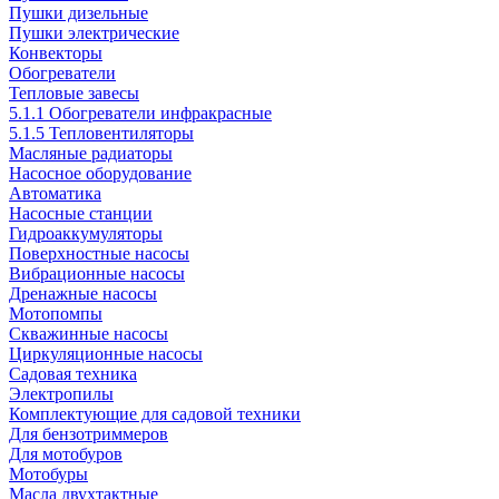
Пушки дизельные
Пушки электрические
Конвекторы
Обогреватели
Тепловые завесы
5.1.1 Обогреватели инфракрасные
5.1.5 Тепловентиляторы
Масляные радиаторы
Насосное оборудование
Автоматика
Насосные станции
Гидроаккумуляторы
Поверхностные насосы
Вибрационные насосы
Дренажные насосы
Мотопомпы
Скважинные насосы
Циркуляционные насосы
Садовая техника
Электропилы
Комплектующие для садовой техники
Для бензотриммеров
Для мотобуров
Мотобуры
Масла двухтактные