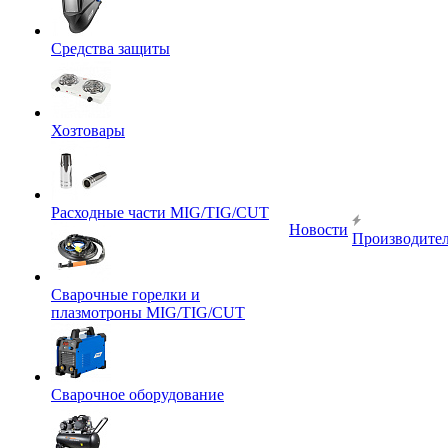
Средства защиты
Хозтовары
Расходные части MIG/TIG/CUT
Новости
Производите
Сварочные горелки и
плазмотроны MIG/TIG/CUT
Сварочное оборудование