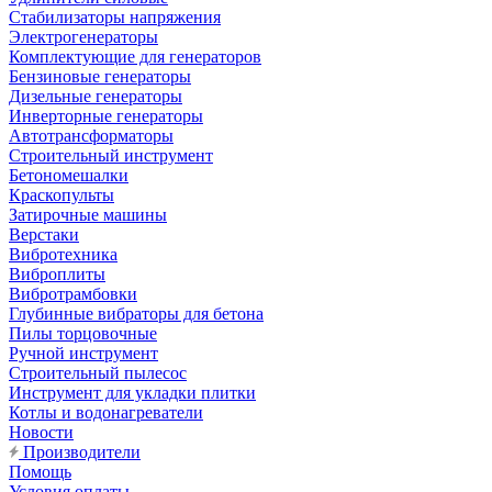
Стабилизаторы напряжения
Электрогенераторы
Комплектующие для генераторов
Бензиновые генераторы
Дизельные генераторы
Инверторные генераторы
Автотрансформаторы
Строительный инструмент
Бетономешалки
Краскопульты
Затирочные машины
Верстаки
Вибротехника
Виброплиты
Вибротрамбовки
Глубинные вибраторы для бетона
Пилы торцовочные
Ручной инструмент
Строительный пылесос
Инструмент для укладки плитки
Котлы и водонагреватели
Новости
Производители
Помощь
Условия оплаты