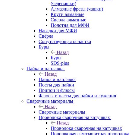
(черепашки)
Алмазные фрезы (чашки)
Круги алмазные
Сверла алмазные
Полотна для МФИ
Насадки для МФИ
Свёрла
Сопутствующая оснастка
Буры
Назад
Буры
SDS-plus
Пайка и наплавка
Назад
Пайка и наплавка
Посты для пайки
Припои и флюсы
Флюсы и пасты для пайки и лужения
Сварочные материалы
Назад
Сварочные материалы
Проволока сварочная на катушках
Назад
Проволока сварочная на катушках
Порошковая самозащитная проволока