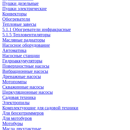
Пушки дизельные
Пушки электрические
Конвекторы
Обогреватели
Тепловые завесы
5.1.1 Обогреватели инфракрасные
5.1.5 Тепловентиляторы
Масляные радиаторы
Насосное оборудование
Автоматика
Насосные станции
Гидроаккумуляторы
Поверхностные насосы
Вибрационные насосы
Дренажные насосы
Мотопомпы
Скважинные насосы
Циркуляционные насосы
Садовая техника
Электропилы
Комплектующие для садовой техники
Для бензотриммеров
Для мотобуров
Мотобуры
Масла двухтактные