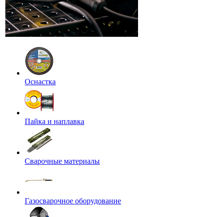
Оснастка
Пайка и наплавка
Сварочные материалы
Газосварочное оборудование