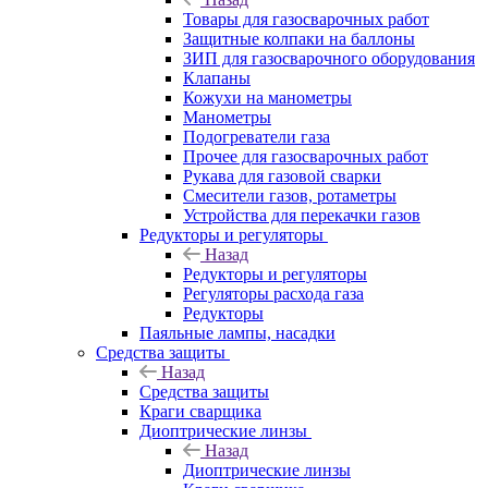
Товары для газосварочных работ
Защитные колпаки на баллоны
ЗИП для газосварочного оборудования
Клапаны
Кожухи на манометры
Манометры
Подогреватели газа
Прочее для газосварочных работ
Рукава для газовой сварки
Смесители газов, ротаметры
Устройства для перекачки газов
Редукторы и регуляторы
Назад
Редукторы и регуляторы
Регуляторы расхода газа
Редукторы
Паяльные лампы, насадки
Средства защиты
Назад
Средства защиты
Краги сварщика
Диоптрические линзы
Назад
Диоптрические линзы