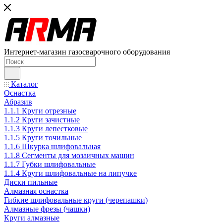
Интернет-магазин газосварочного оборудования
Каталог
Оснастка
Абразив
1.1.1 Круги отрезные
1.1.2 Круги зачистные
1.1.3 Круги лепестковые
1.1.5 Круги точильные
1.1.6 Шкурка шлифовальная
1.1.8 Сегменты для мозаичных машин
1.1.7 Губки шлифовальные
1.1.4 Круги шлифовальные на липучке
Диски пильные
Алмазная оснастка
Гибкие шлифовальные круги (черепашки)
Алмазные фрезы (чашки)
Круги алмазные