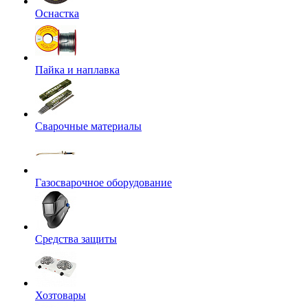
Оснастка
Пайка и наплавка
Сварочные материалы
Газосварочное оборудование
Средства защиты
Хозтовары