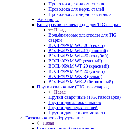
Проволока для алюм. сплавов
Проволока для нерж. сталей
Проволока для черного металла
Электроды
Вольфрамовые электроды для TIG сварки
Назад
Вольфрамовые электроды для TIG
сварки
ВОЛЬФРАМ WC-20 (серый)
ВОЛЬФРАМ WL-15 (золотой)
ВОЛЬФРАМ WL-20 (голубой)
ВОЛЬФРАМ WP (зеленый)
ВОЛЬФРАМ WT-20 (красный)
ВОЛЬФРАМ WY-20 (синий)
ВОЛЬФРАМ WZ-8 (белый)
ВОЛЬФРАМ WR-2 (бирюзовый)
Прутки сварочные (TIG, газосварка)
Назад
Прутки сварочные (TIG, газосварка)
Прутки для алюм. сплавов
Прутки для нерж. сталей
Прутки для черного металла
Газосварочное оборудование
Назад
Газосварочное оборудование