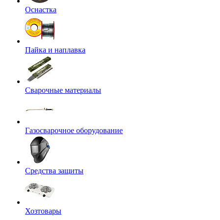
Оснастка
Пайка и наплавка
Сварочные материалы
Газосварочное оборудование
Средства защиты
Хозтовары