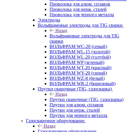
Проволока для алюм. сплавов
Проволока для нерж. сталей
Проволока для черного металла
Электроды
Вольфрамовые электроды для TIG сварки
Назад
Вольфрамовые электроды для TIG
сварки
ВОЛЬФРАМ WC-20 (серый)
ВОЛЬФРАМ WL-15 (золотой)
ВОЛЬФРАМ WL-20 (голубой)
ВОЛЬФРАМ WP (зеленый)
ВОЛЬФРАМ WT-20 (красный)
ВОЛЬФРАМ WY-20 (синий)
ВОЛЬФРАМ WZ-8 (белый)
ВОЛЬФРАМ WR-2 (бирюзовый)
Прутки сварочные (TIG, газосварка)
Назад
Прутки сварочные (TIG, газосварка)
Прутки для алюм. сплавов
Прутки для нерж. сталей
Прутки для черного металла
Газосварочное оборудование
Назад
Газосварочное оборудование