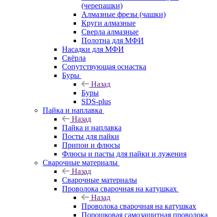
(черепашки)
Алмазные фрезы (чашки)
Круги алмазные
Сверла алмазные
Полотна для МФИ
Насадки для МФИ
Свёрла
Сопутствующая оснастка
Буры
Назад
Буры
SDS-plus
Пайка и наплавка
Назад
Пайка и наплавка
Посты для пайки
Припои и флюсы
Флюсы и пасты для пайки и лужения
Сварочные материалы
Назад
Сварочные материалы
Проволока сварочная на катушках
Назад
Проволока сварочная на катушках
Порошковая самозащитная проволока