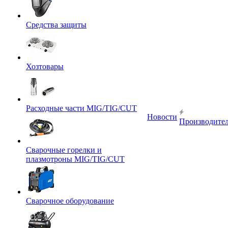
Средства защиты
Хозтовары
Расходные части MIG/TIG/CUT
Новости
Производите
Сварочные горелки и
плазмотроны MIG/TIG/CUT
Сварочное оборудование