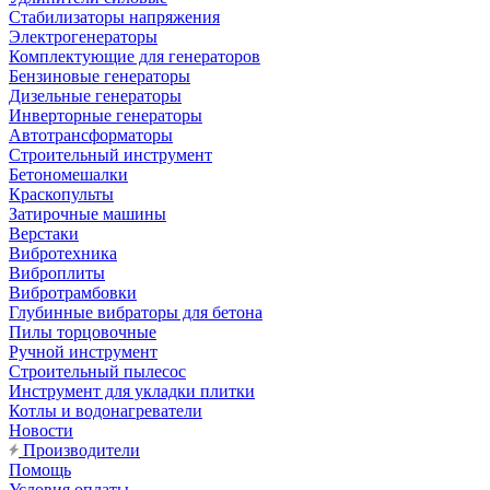
Стабилизаторы напряжения
Электрогенераторы
Комплектующие для генераторов
Бензиновые генераторы
Дизельные генераторы
Инверторные генераторы
Автотрансформаторы
Строительный инструмент
Бетономешалки
Краскопульты
Затирочные машины
Верстаки
Вибротехника
Виброплиты
Вибротрамбовки
Глубинные вибраторы для бетона
Пилы торцовочные
Ручной инструмент
Строительный пылесос
Инструмент для укладки плитки
Котлы и водонагреватели
Новости
Производители
Помощь
Условия оплаты