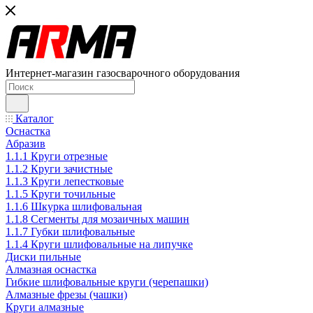
Интернет-магазин газосварочного оборудования
Каталог
Оснастка
Абразив
1.1.1 Круги отрезные
1.1.2 Круги зачистные
1.1.3 Круги лепестковые
1.1.5 Круги точильные
1.1.6 Шкурка шлифовальная
1.1.8 Сегменты для мозаичных машин
1.1.7 Губки шлифовальные
1.1.4 Круги шлифовальные на липучке
Диски пильные
Алмазная оснастка
Гибкие шлифовальные круги (черепашки)
Алмазные фрезы (чашки)
Круги алмазные