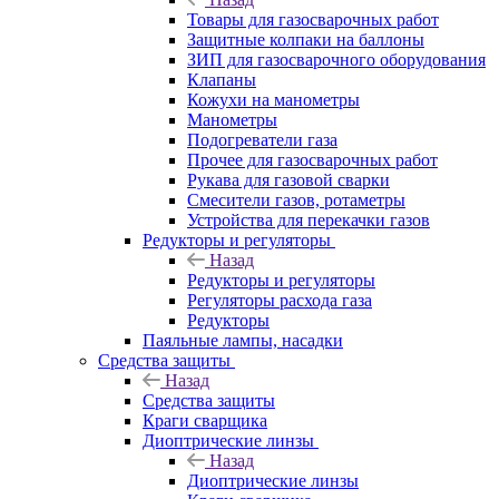
Товары для газосварочных работ
Защитные колпаки на баллоны
ЗИП для газосварочного оборудования
Клапаны
Кожухи на манометры
Манометры
Подогреватели газа
Прочее для газосварочных работ
Рукава для газовой сварки
Смесители газов, ротаметры
Устройства для перекачки газов
Редукторы и регуляторы
Назад
Редукторы и регуляторы
Регуляторы расхода газа
Редукторы
Паяльные лампы, насадки
Средства защиты
Назад
Средства защиты
Краги сварщика
Диоптрические линзы
Назад
Диоптрические линзы