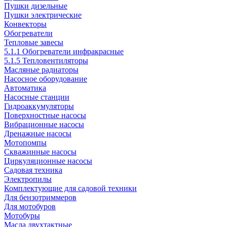
Пушки дизельные
Пушки электрические
Конвекторы
Обогреватели
Тепловые завесы
5.1.1 Обогреватели инфракрасные
5.1.5 Тепловентиляторы
Масляные радиаторы
Насосное оборудование
Автоматика
Насосные станции
Гидроаккумуляторы
Поверхностные насосы
Вибрационные насосы
Дренажные насосы
Мотопомпы
Скважинные насосы
Циркуляционные насосы
Садовая техника
Электропилы
Комплектующие для садовой техники
Для бензотриммеров
Для мотобуров
Мотобуры
Масла двухтактные