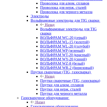
Проволока для алюм. сплавов
Проволока для нерж. сталей
Проволока для черного металла
Электроды
Вольфрамовые электроды для TIG сварки
Назад
Вольфрамовые электроды для TIG
сварки
ВОЛЬФРАМ WC-20 (серый)
ВОЛЬФРАМ WL-15 (золотой)
ВОЛЬФРАМ WL-20 (голубой)
ВОЛЬФРАМ WP (зеленый)
ВОЛЬФРАМ WT-20 (красный)
ВОЛЬФРАМ WY-20 (синий)
ВОЛЬФРАМ WZ-8 (белый)
ВОЛЬФРАМ WR-2 (бирюзовый)
Прутки сварочные (TIG, газосварка)
Назад
Прутки сварочные (TIG, газосварка)
Прутки для алюм. сплавов
Прутки для нерж. сталей
Прутки для черного металла
Газосварочное оборудование
Назад
Газосварочное оборудование