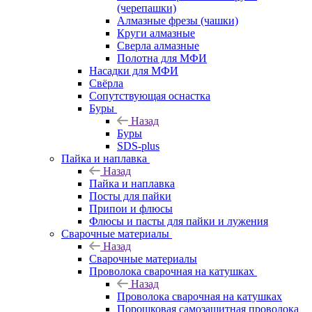
(черепашки)
Алмазные фрезы (чашки)
Круги алмазные
Сверла алмазные
Полотна для МФИ
Насадки для МФИ
Свёрла
Сопутствующая оснастка
Буры
Назад
Буры
SDS-plus
Пайка и наплавка
Назад
Пайка и наплавка
Посты для пайки
Припои и флюсы
Флюсы и пасты для пайки и лужения
Сварочные материалы
Назад
Сварочные материалы
Проволока сварочная на катушках
Назад
Проволока сварочная на катушках
Порошковая самозащитная проволока