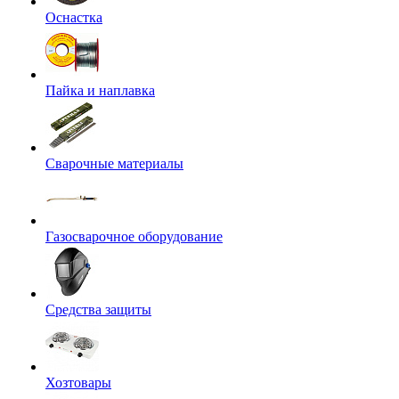
Оснастка
Пайка и наплавка
Сварочные материалы
Газосварочное оборудование
Средства защиты
Хозтовары