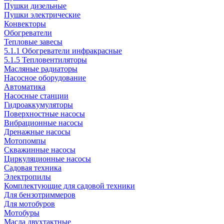
Пушки дизельные
Пушки электрические
Конвекторы
Обогреватели
Тепловые завесы
5.1.1 Обогреватели инфракрасные
5.1.5 Тепловентиляторы
Масляные радиаторы
Насосное оборудование
Автоматика
Насосные станции
Гидроаккумуляторы
Поверхностные насосы
Вибрационные насосы
Дренажные насосы
Мотопомпы
Скважинные насосы
Циркуляционные насосы
Садовая техника
Электропилы
Комплектующие для садовой техники
Для бензотриммеров
Для мотобуров
Мотобуры
Масла двухтактные