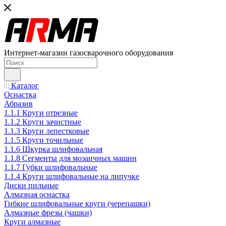
Интернет-магазин газосварочного оборудования
Каталог
Оснастка
Абразив
1.1.1 Круги отрезные
1.1.2 Круги зачистные
1.1.3 Круги лепестковые
1.1.5 Круги точильные
1.1.6 Шкурка шлифовальная
1.1.8 Сегменты для мозаичных машин
1.1.7 Губки шлифовальные
1.1.4 Круги шлифовальные на липучке
Диски пильные
Алмазная оснастка
Гибкие шлифовальные круги (черепашки)
Алмазные фрезы (чашки)
Круги алмазные