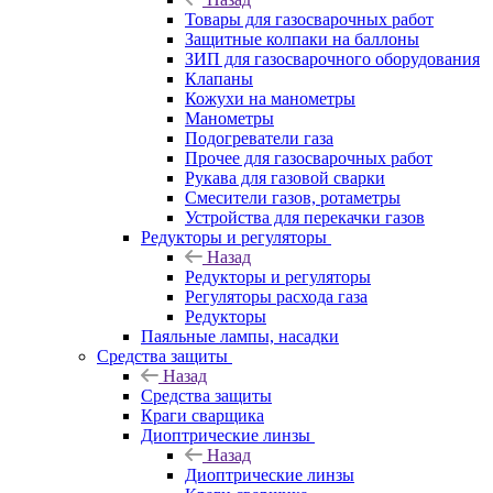
Товары для газосварочных работ
Защитные колпаки на баллоны
ЗИП для газосварочного оборудования
Клапаны
Кожухи на манометры
Манометры
Подогреватели газа
Прочее для газосварочных работ
Рукава для газовой сварки
Смесители газов, ротаметры
Устройства для перекачки газов
Редукторы и регуляторы
Назад
Редукторы и регуляторы
Регуляторы расхода газа
Редукторы
Паяльные лампы, насадки
Средства защиты
Назад
Средства защиты
Краги сварщика
Диоптрические линзы
Назад
Диоптрические линзы