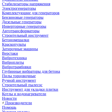
Стабилизаторы напряжения
Электрогенераторы
Комплектующие для генераторов
Бензиновые генераторы
Дизельные генераторы
Инверторные генераторы
Автотрансформаторы
Строительный инструмент
Бетономешалки
Краскопульты
Затирочные машины
Верстаки
Вибротехника
Виброплиты
Вибротрамбовки
Глубинные вибраторы для бетона
Пилы торцовочные
Ручной инструмент
Строительный пылесос
Инструмент для укладки плитки
Котлы и водонагреватели
Новости
Производители
Помощь
Условия оплаты