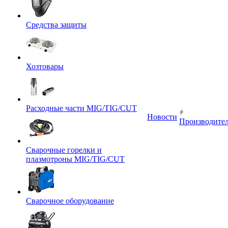
Средства защиты
Хозтовары
Расходные части MIG/TIG/CUT
Новости
Производите
Сварочные горелки и
плазмотроны MIG/TIG/CUT
Сварочное оборудование