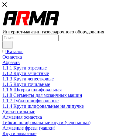
Интернет-магазин газосварочного оборудования
Каталог
Оснастка
Абразив
1.1.1 Круги отрезные
1.1.2 Круги зачистные
1.1.3 Круги лепестковые
1.1.5 Круги точильные
1.1.6 Шкурка шлифовальная
1.1.8 Сегменты для мозаичных машин
1.1.7 Губки шлифовальные
1.1.4 Круги шлифовальные на липучке
Диски пильные
Алмазная оснастка
Гибкие шлифовальные круги (черепашки)
Алмазные фрезы (чашки)
Круги алмазные