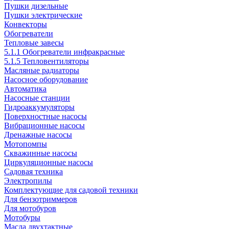
Пушки дизельные
Пушки электрические
Конвекторы
Обогреватели
Тепловые завесы
5.1.1 Обогреватели инфракрасные
5.1.5 Тепловентиляторы
Масляные радиаторы
Насосное оборудование
Автоматика
Насосные станции
Гидроаккумуляторы
Поверхностные насосы
Вибрационные насосы
Дренажные насосы
Мотопомпы
Скважинные насосы
Циркуляционные насосы
Садовая техника
Электропилы
Комплектующие для садовой техники
Для бензотриммеров
Для мотобуров
Мотобуры
Масла двухтактные