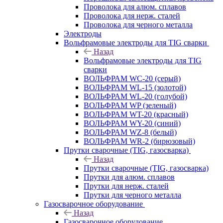
Проволока для алюм. сплавов
Проволока для нерж. сталей
Проволока для черного металла
Электроды
Вольфрамовые электроды для TIG сварки
Назад
Вольфрамовые электроды для TIG
сварки
ВОЛЬФРАМ WC-20 (серый)
ВОЛЬФРАМ WL-15 (золотой)
ВОЛЬФРАМ WL-20 (голубой)
ВОЛЬФРАМ WP (зеленый)
ВОЛЬФРАМ WT-20 (красный)
ВОЛЬФРАМ WY-20 (синий)
ВОЛЬФРАМ WZ-8 (белый)
ВОЛЬФРАМ WR-2 (бирюзовый)
Прутки сварочные (TIG, газосварка)
Назад
Прутки сварочные (TIG, газосварка)
Прутки для алюм. сплавов
Прутки для нерж. сталей
Прутки для черного металла
Газосварочное оборудование
Назад
Газосварочное оборудование