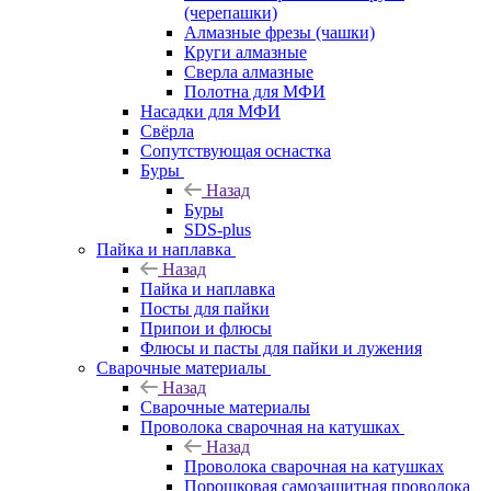
(черепашки)
Алмазные фрезы (чашки)
Круги алмазные
Сверла алмазные
Полотна для МФИ
Насадки для МФИ
Свёрла
Сопутствующая оснастка
Буры
Назад
Буры
SDS-plus
Пайка и наплавка
Назад
Пайка и наплавка
Посты для пайки
Припои и флюсы
Флюсы и пасты для пайки и лужения
Сварочные материалы
Назад
Сварочные материалы
Проволока сварочная на катушках
Назад
Проволока сварочная на катушках
Порошковая самозащитная проволока