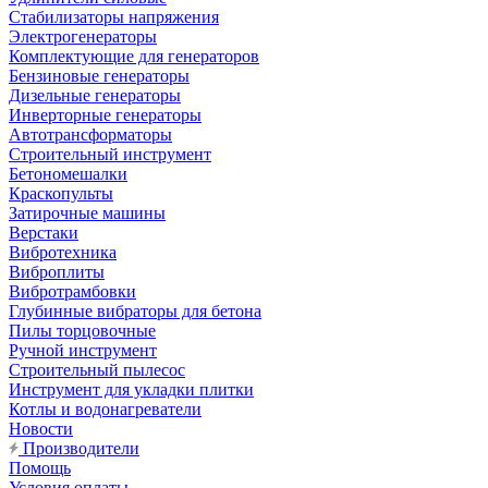
Стабилизаторы напряжения
Электрогенераторы
Комплектующие для генераторов
Бензиновые генераторы
Дизельные генераторы
Инверторные генераторы
Автотрансформаторы
Строительный инструмент
Бетономешалки
Краскопульты
Затирочные машины
Верстаки
Вибротехника
Виброплиты
Вибротрамбовки
Глубинные вибраторы для бетона
Пилы торцовочные
Ручной инструмент
Строительный пылесос
Инструмент для укладки плитки
Котлы и водонагреватели
Новости
Производители
Помощь
Условия оплаты