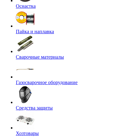
Оснастка
Пайка и наплавка
Сварочные материалы
Газосварочное оборудование
Средства защиты
Хозтовары