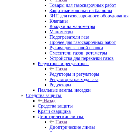
Товары для газосварочных работ
Защитные колпаки на баллоны
ЗИП для газосварочного оборудования
Клапаны
Кожухи на манометры
Манометры
Подогреватели газа
Прочее для газосварочных работ
Рукава для газовой сварки
Смесители газов, ротаметры
Устройства для перекачки газов
Редукторы и регуляторы
Назад
Редукторы и регуляторы
Регуляторы расхода газа
Редукторы
Паяльные лампы, насадки
Средства защиты
Назад
Средства защиты
Краги сварщика
Диоптрические линзы
Назад
Диоптрические линзы