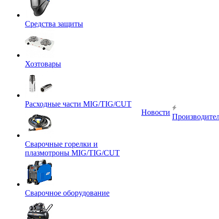
Средства защиты
Хозтовары
Расходные части MIG/TIG/CUT
Новости
Производите
Сварочные горелки и
плазмотроны MIG/TIG/CUT
Сварочное оборудование