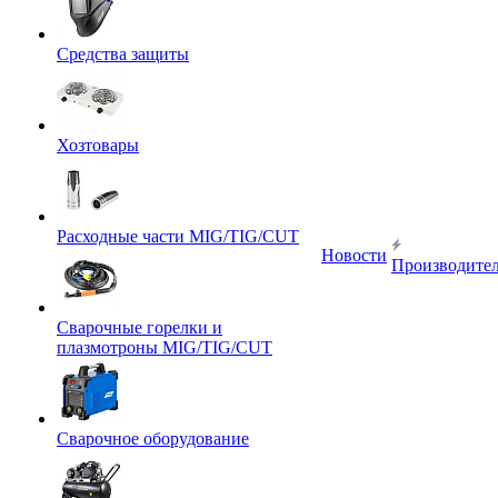
Средства защиты
Хозтовары
Расходные части MIG/TIG/CUT
Новости
Производите
Сварочные горелки и
плазмотроны MIG/TIG/CUT
Сварочное оборудование