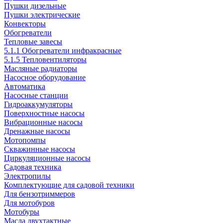
Пушки дизельные
Пушки электрические
Конвекторы
Обогреватели
Тепловые завесы
5.1.1 Обогреватели инфракрасные
5.1.5 Тепловентиляторы
Масляные радиаторы
Насосное оборудование
Автоматика
Насосные станции
Гидроаккумуляторы
Поверхностные насосы
Вибрационные насосы
Дренажные насосы
Мотопомпы
Скважинные насосы
Циркуляционные насосы
Садовая техника
Электропилы
Комплектующие для садовой техники
Для бензотриммеров
Для мотобуров
Мотобуры
Масла двухтактные