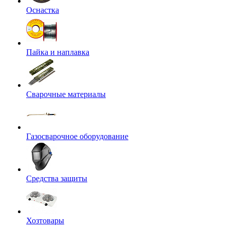
Оснастка
Пайка и наплавка
Сварочные материалы
Газосварочное оборудование
Средства защиты
Хозтовары