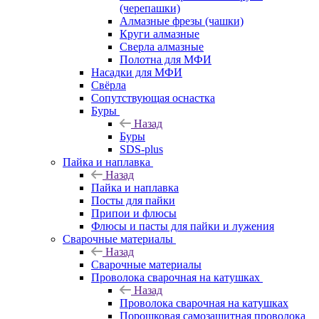
(черепашки)
Алмазные фрезы (чашки)
Круги алмазные
Сверла алмазные
Полотна для МФИ
Насадки для МФИ
Свёрла
Сопутствующая оснастка
Буры
Назад
Буры
SDS-plus
Пайка и наплавка
Назад
Пайка и наплавка
Посты для пайки
Припои и флюсы
Флюсы и пасты для пайки и лужения
Сварочные материалы
Назад
Сварочные материалы
Проволока сварочная на катушках
Назад
Проволока сварочная на катушках
Порошковая самозащитная проволока