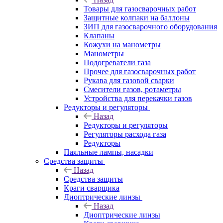
Товары для газосварочных работ
Защитные колпаки на баллоны
ЗИП для газосварочного оборудования
Клапаны
Кожухи на манометры
Манометры
Подогреватели газа
Прочее для газосварочных работ
Рукава для газовой сварки
Смесители газов, ротаметры
Устройства для перекачки газов
Редукторы и регуляторы
Назад
Редукторы и регуляторы
Регуляторы расхода газа
Редукторы
Паяльные лампы, насадки
Средства защиты
Назад
Средства защиты
Краги сварщика
Диоптрические линзы
Назад
Диоптрические линзы