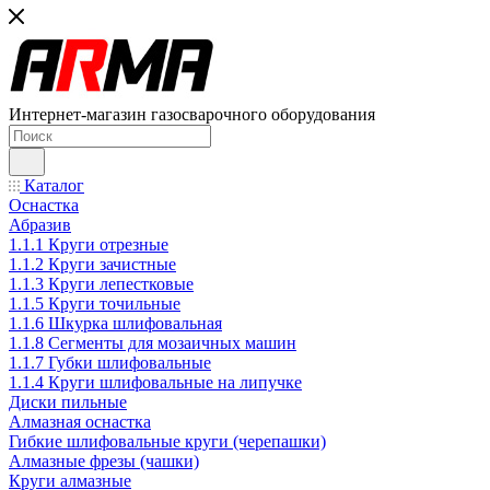
Интернет-магазин газосварочного оборудования
Каталог
Оснастка
Абразив
1.1.1 Круги отрезные
1.1.2 Круги зачистные
1.1.3 Круги лепестковые
1.1.5 Круги точильные
1.1.6 Шкурка шлифовальная
1.1.8 Сегменты для мозаичных машин
1.1.7 Губки шлифовальные
1.1.4 Круги шлифовальные на липучке
Диски пильные
Алмазная оснастка
Гибкие шлифовальные круги (черепашки)
Алмазные фрезы (чашки)
Круги алмазные