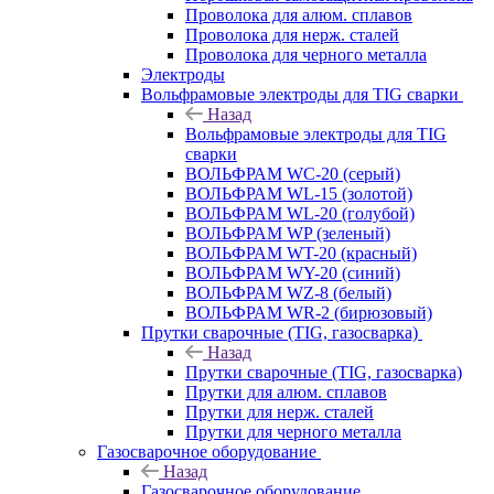
Проволока для алюм. сплавов
Проволока для нерж. сталей
Проволока для черного металла
Электроды
Вольфрамовые электроды для TIG сварки
Назад
Вольфрамовые электроды для TIG
сварки
ВОЛЬФРАМ WC-20 (серый)
ВОЛЬФРАМ WL-15 (золотой)
ВОЛЬФРАМ WL-20 (голубой)
ВОЛЬФРАМ WP (зеленый)
ВОЛЬФРАМ WT-20 (красный)
ВОЛЬФРАМ WY-20 (синий)
ВОЛЬФРАМ WZ-8 (белый)
ВОЛЬФРАМ WR-2 (бирюзовый)
Прутки сварочные (TIG, газосварка)
Назад
Прутки сварочные (TIG, газосварка)
Прутки для алюм. сплавов
Прутки для нерж. сталей
Прутки для черного металла
Газосварочное оборудование
Назад
Газосварочное оборудование