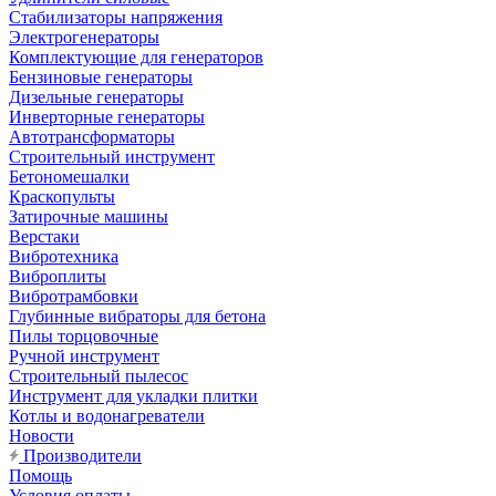
Стабилизаторы напряжения
Электрогенераторы
Комплектующие для генераторов
Бензиновые генераторы
Дизельные генераторы
Инверторные генераторы
Автотрансформаторы
Строительный инструмент
Бетономешалки
Краскопульты
Затирочные машины
Верстаки
Вибротехника
Виброплиты
Вибротрамбовки
Глубинные вибраторы для бетона
Пилы торцовочные
Ручной инструмент
Строительный пылесос
Инструмент для укладки плитки
Котлы и водонагреватели
Новости
Производители
Помощь
Условия оплаты