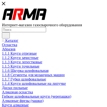
Интернет-магазин газосварочного оборудования
Каталог
Оснастка
Абразив
1.1.1 Круги отрезные
1.1.2 Круги зачистные
1.1.3 Круги лепестковые
1.1.5 Круги точильные
1.1.6 Шкурка шлифовальная
1.1.8 Сегменты для мозаичных машин
1.1.7 Губки шлифовальные
1.1.4 Круги шлифовальные на липучке
Диски пильные
Алмазная оснастка
Гибкие шлифовальные круги (черепашки)
Алмазные фрезы (чашки)
Круги алмазные