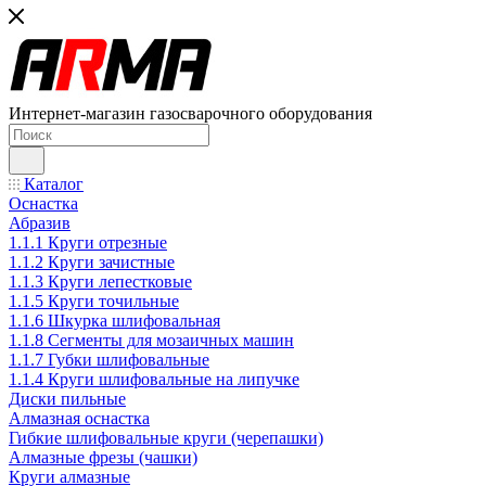
Интернет-магазин газосварочного оборудования
Каталог
Оснастка
Абразив
1.1.1 Круги отрезные
1.1.2 Круги зачистные
1.1.3 Круги лепестковые
1.1.5 Круги точильные
1.1.6 Шкурка шлифовальная
1.1.8 Сегменты для мозаичных машин
1.1.7 Губки шлифовальные
1.1.4 Круги шлифовальные на липучке
Диски пильные
Алмазная оснастка
Гибкие шлифовальные круги (черепашки)
Алмазные фрезы (чашки)
Круги алмазные