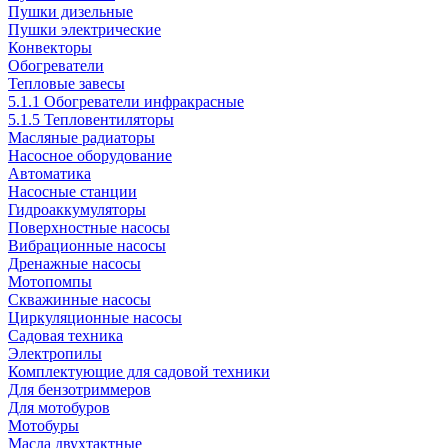
Пушки дизельные
Пушки электрические
Конвекторы
Обогреватели
Тепловые завесы
5.1.1 Обогреватели инфракрасные
5.1.5 Тепловентиляторы
Масляные радиаторы
Насосное оборудование
Автоматика
Насосные станции
Гидроаккумуляторы
Поверхностные насосы
Вибрационные насосы
Дренажные насосы
Мотопомпы
Скважинные насосы
Циркуляционные насосы
Садовая техника
Электропилы
Комплектующие для садовой техники
Для бензотриммеров
Для мотобуров
Мотобуры
Масла двухтактные