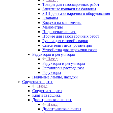
Товары для газосварочных работ
Защитные колпаки на баллоны
ЗИП для газосварочного оборудования
Клапаны
Кожухи на манометры
Манометры
Подогреватели газа
Прочее для газосварочных работ
Рукава для газовой сварки
Смесители газов, ротаметры
Устройства для перекачки газов
Редукторы и регуляторы
Назад
Редукторы и регуляторы
Регуляторы расхода газа
Редукторы
Паяльные лампы, насадки
Средства защиты
Назад
Средства защиты
Краги сварщика
Диоптрические линзы
Назад
Диоптрические линзы