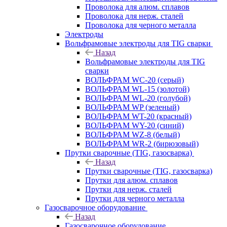
Проволока для алюм. сплавов
Проволока для нерж. сталей
Проволока для черного металла
Электроды
Вольфрамовые электроды для TIG сварки
Назад
Вольфрамовые электроды для TIG
сварки
ВОЛЬФРАМ WC-20 (серый)
ВОЛЬФРАМ WL-15 (золотой)
ВОЛЬФРАМ WL-20 (голубой)
ВОЛЬФРАМ WP (зеленый)
ВОЛЬФРАМ WT-20 (красный)
ВОЛЬФРАМ WY-20 (синий)
ВОЛЬФРАМ WZ-8 (белый)
ВОЛЬФРАМ WR-2 (бирюзовый)
Прутки сварочные (TIG, газосварка)
Назад
Прутки сварочные (TIG, газосварка)
Прутки для алюм. сплавов
Прутки для нерж. сталей
Прутки для черного металла
Газосварочное оборудование
Назад
Газосварочное оборудование