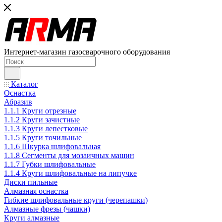
Интернет-магазин газосварочного оборудования
Каталог
Оснастка
Абразив
1.1.1 Круги отрезные
1.1.2 Круги зачистные
1.1.3 Круги лепестковые
1.1.5 Круги точильные
1.1.6 Шкурка шлифовальная
1.1.8 Сегменты для мозаичных машин
1.1.7 Губки шлифовальные
1.1.4 Круги шлифовальные на липучке
Диски пильные
Алмазная оснастка
Гибкие шлифовальные круги (черепашки)
Алмазные фрезы (чашки)
Круги алмазные