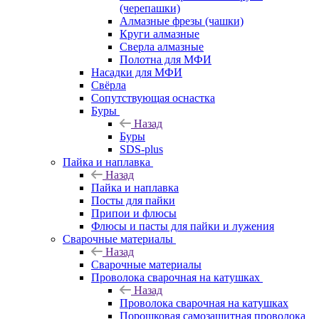
(черепашки)
Алмазные фрезы (чашки)
Круги алмазные
Сверла алмазные
Полотна для МФИ
Насадки для МФИ
Свёрла
Сопутствующая оснастка
Буры
Назад
Буры
SDS-plus
Пайка и наплавка
Назад
Пайка и наплавка
Посты для пайки
Припои и флюсы
Флюсы и пасты для пайки и лужения
Сварочные материалы
Назад
Сварочные материалы
Проволока сварочная на катушках
Назад
Проволока сварочная на катушках
Порошковая самозащитная проволока