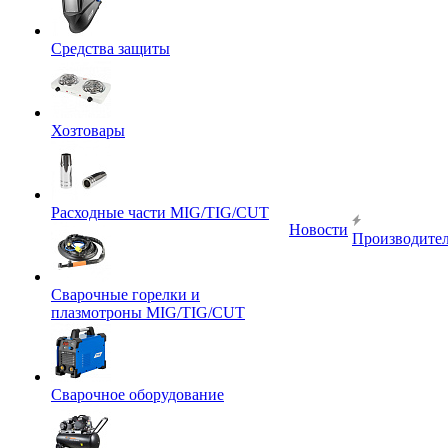
Средства защиты
Хозтовары
Расходные части MIG/TIG/CUT
Новости
Производите
Сварочные горелки и
плазмотроны MIG/TIG/CUT
Сварочное оборудование