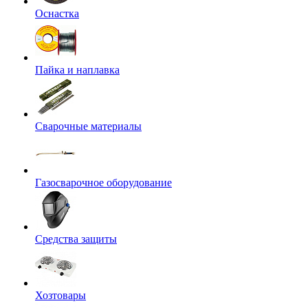
Оснастка
Пайка и наплавка
Сварочные материалы
Газосварочное оборудование
Средства защиты
Хозтовары