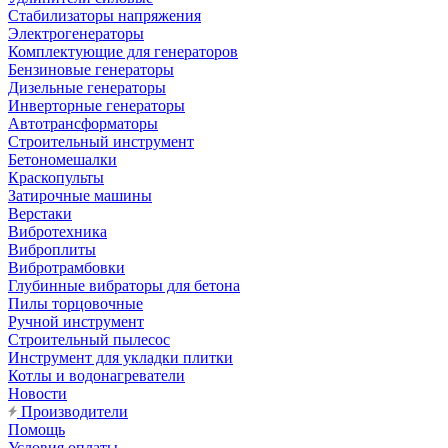
Стабилизаторы напряжения
Электрогенераторы
Комплектующие для генераторов
Бензиновые генераторы
Дизельные генераторы
Инверторные генераторы
Автотрансформаторы
Строительный инструмент
Бетономешалки
Краскопульты
Затирочные машины
Верстаки
Вибротехника
Виброплиты
Вибротрамбовки
Глубинные вибраторы для бетона
Пилы торцовочные
Ручной инструмент
Строительный пылесос
Инструмент для укладки плитки
Котлы и водонагреватели
Новости
Производители
Помощь
Условия оплаты