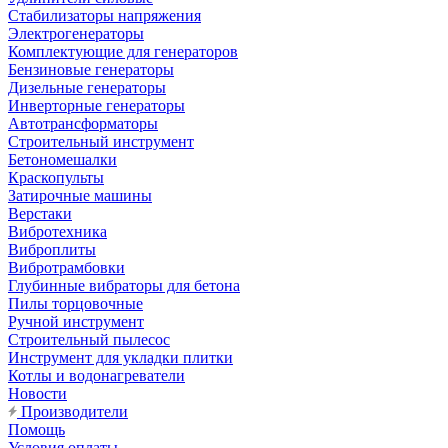
Стабилизаторы напряжения
Электрогенераторы
Комплектующие для генераторов
Бензиновые генераторы
Дизельные генераторы
Инверторные генераторы
Автотрансформаторы
Строительный инструмент
Бетономешалки
Краскопульты
Затирочные машины
Верстаки
Вибротехника
Виброплиты
Вибротрамбовки
Глубинные вибраторы для бетона
Пилы торцовочные
Ручной инструмент
Строительный пылесос
Инструмент для укладки плитки
Котлы и водонагреватели
Новости
Производители
Помощь
Условия оплаты