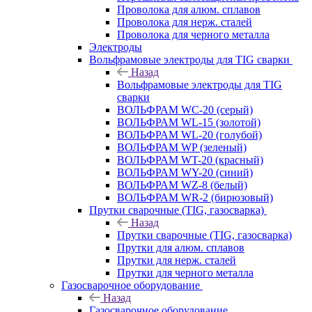
Проволока для алюм. сплавов
Проволока для нерж. сталей
Проволока для черного металла
Электроды
Вольфрамовые электроды для TIG сварки
Назад
Вольфрамовые электроды для TIG
сварки
ВОЛЬФРАМ WC-20 (серый)
ВОЛЬФРАМ WL-15 (золотой)
ВОЛЬФРАМ WL-20 (голубой)
ВОЛЬФРАМ WP (зеленый)
ВОЛЬФРАМ WT-20 (красный)
ВОЛЬФРАМ WY-20 (синий)
ВОЛЬФРАМ WZ-8 (белый)
ВОЛЬФРАМ WR-2 (бирюзовый)
Прутки сварочные (TIG, газосварка)
Назад
Прутки сварочные (TIG, газосварка)
Прутки для алюм. сплавов
Прутки для нерж. сталей
Прутки для черного металла
Газосварочное оборудование
Назад
Газосварочное оборудование