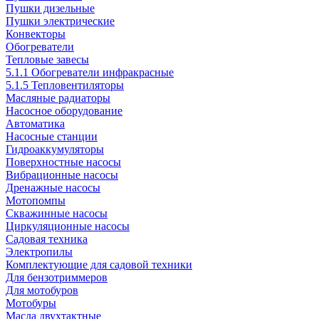
Пушки дизельные
Пушки электрические
Конвекторы
Обогреватели
Тепловые завесы
5.1.1 Обогреватели инфракрасные
5.1.5 Тепловентиляторы
Масляные радиаторы
Насосное оборудование
Автоматика
Насосные станции
Гидроаккумуляторы
Поверхностные насосы
Вибрационные насосы
Дренажные насосы
Мотопомпы
Скважинные насосы
Циркуляционные насосы
Садовая техника
Электропилы
Комплектующие для садовой техники
Для бензотриммеров
Для мотобуров
Мотобуры
Масла двухтактные