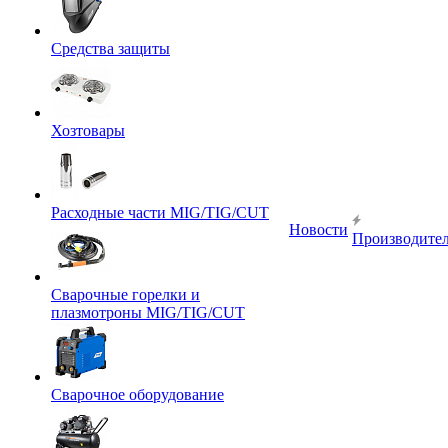
Средства защиты
Хозтовары
Расходные части MIG/TIG/CUT
Новости
Производите
Сварочные горелки и
плазмотроны MIG/TIG/CUT
Сварочное оборудование