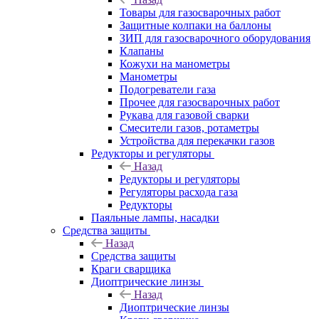
Товары для газосварочных работ
Защитные колпаки на баллоны
ЗИП для газосварочного оборудования
Клапаны
Кожухи на манометры
Манометры
Подогреватели газа
Прочее для газосварочных работ
Рукава для газовой сварки
Смесители газов, ротаметры
Устройства для перекачки газов
Редукторы и регуляторы
Назад
Редукторы и регуляторы
Регуляторы расхода газа
Редукторы
Паяльные лампы, насадки
Средства защиты
Назад
Средства защиты
Краги сварщика
Диоптрические линзы
Назад
Диоптрические линзы