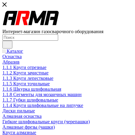
Интернет-магазин газосварочного оборудования
Каталог
Оснастка
Абразив
1.1.1 Круги отрезные
1.1.2 Круги зачистные
1.1.3 Круги лепестковые
1.1.5 Круги точильные
1.1.6 Шкурка шлифовальная
1.1.8 Сегменты для мозаичных машин
1.1.7 Губки шлифовальные
1.1.4 Круги шлифовальные на липучке
Диски пильные
Алмазная оснастка
Гибкие шлифовальные круги (черепашки)
Алмазные фрезы (чашки)
Круги алмазные