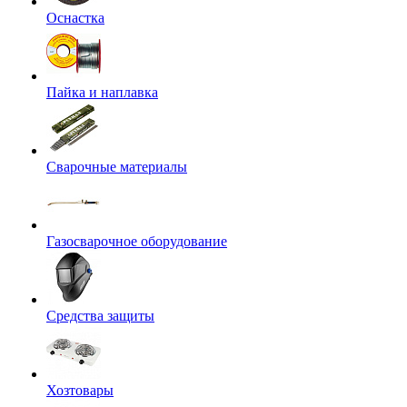
Оснастка
Пайка и наплавка
Сварочные материалы
Газосварочное оборудование
Средства защиты
Хозтовары