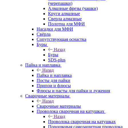
(черепашки)
Алмазные фрезы (чашки)
Круги алмазные
Сверла алмазные
Полотна для МФИ
Насадки для МФИ
Свёрла
Сопутствующая оснастка
Буры
Назад
Буры
SDS-plus
Пайка и наплавка
Назад
Пайка и наплавка
Посты для пайки
Припои и флюсы
Флюсы и пасты для пайки и лужения
Сварочные материалы
Назад
Сварочные материалы
Проволока сварочная на катушках
Назад
Проволока сварочная на катушках
Порошковая самозащитная проволока