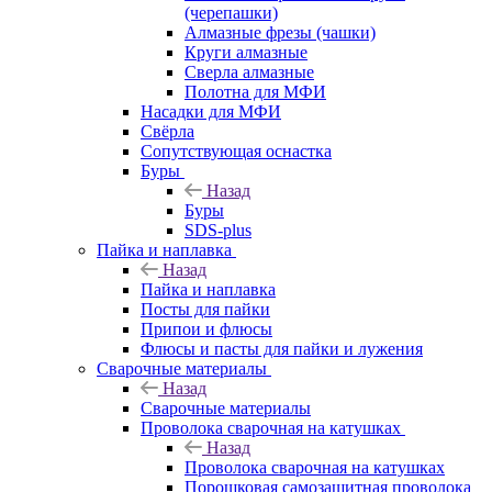
(черепашки)
Алмазные фрезы (чашки)
Круги алмазные
Сверла алмазные
Полотна для МФИ
Насадки для МФИ
Свёрла
Сопутствующая оснастка
Буры
Назад
Буры
SDS-plus
Пайка и наплавка
Назад
Пайка и наплавка
Посты для пайки
Припои и флюсы
Флюсы и пасты для пайки и лужения
Сварочные материалы
Назад
Сварочные материалы
Проволока сварочная на катушках
Назад
Проволока сварочная на катушках
Порошковая самозащитная проволока