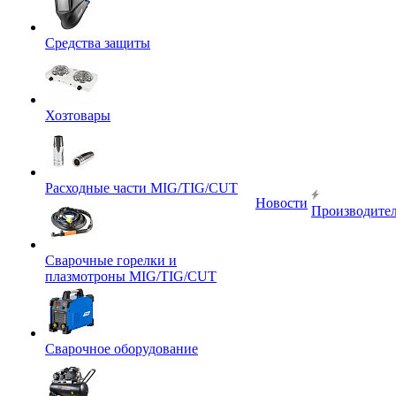
Средства защиты
Хозтовары
Расходные части MIG/TIG/CUT
Новости
Производите
Сварочные горелки и
плазмотроны MIG/TIG/CUT
Сварочное оборудование