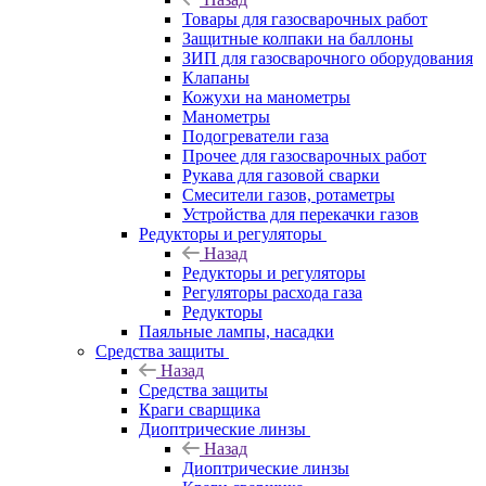
Товары для газосварочных работ
Защитные колпаки на баллоны
ЗИП для газосварочного оборудования
Клапаны
Кожухи на манометры
Манометры
Подогреватели газа
Прочее для газосварочных работ
Рукава для газовой сварки
Смесители газов, ротаметры
Устройства для перекачки газов
Редукторы и регуляторы
Назад
Редукторы и регуляторы
Регуляторы расхода газа
Редукторы
Паяльные лампы, насадки
Средства защиты
Назад
Средства защиты
Краги сварщика
Диоптрические линзы
Назад
Диоптрические линзы