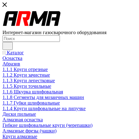
Интернет-магазин газосварочного оборудования
Каталог
Оснастка
Абразив
1.1.1 Круги отрезные
1.1.2 Круги зачистные
1.1.3 Круги лепестковые
1.1.5 Круги точильные
1.1.6 Шкурка шлифовальная
1.1.8 Сегменты для мозаичных машин
1.1.7 Губки шлифовальные
1.1.4 Круги шлифовальные на липучке
Диски пильные
Алмазная оснастка
Гибкие шлифовальные круги (черепашки)
Алмазные фрезы (чашки)
Круги алмазные