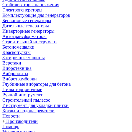
Стабилизаторы напряжения
Электрогенераторы
Комплектующие для генераторов
Бензиновые генераторы
Дизельные генераторы
Инверторные генераторы
Автотрансформаторы
Строительный инструмент
Бетономешалки
Краскопульты
Затирочные машины
Верстаки
Вибротехника
Виброплиты
Вибротрамбовки
Глубинные вибраторы для бетона
Пилы торцовочные
Ручной инструмент
Строительный пылесос
Инструмент для укладки плитки
Котлы и водонагреватели
Новости
Производители
Помощь
Условия оплаты