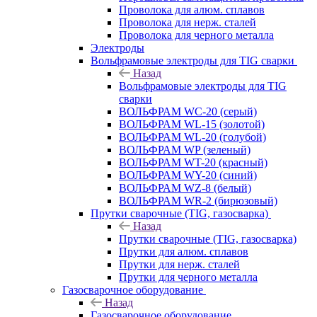
Проволока для алюм. сплавов
Проволока для нерж. сталей
Проволока для черного металла
Электроды
Вольфрамовые электроды для TIG сварки
Назад
Вольфрамовые электроды для TIG
сварки
ВОЛЬФРАМ WC-20 (серый)
ВОЛЬФРАМ WL-15 (золотой)
ВОЛЬФРАМ WL-20 (голубой)
ВОЛЬФРАМ WP (зеленый)
ВОЛЬФРАМ WT-20 (красный)
ВОЛЬФРАМ WY-20 (синий)
ВОЛЬФРАМ WZ-8 (белый)
ВОЛЬФРАМ WR-2 (бирюзовый)
Прутки сварочные (TIG, газосварка)
Назад
Прутки сварочные (TIG, газосварка)
Прутки для алюм. сплавов
Прутки для нерж. сталей
Прутки для черного металла
Газосварочное оборудование
Назад
Газосварочное оборудование