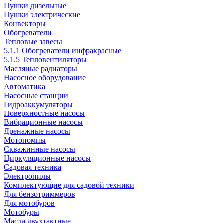
Пушки дизельные
Пушки электрические
Конвекторы
Обогреватели
Тепловые завесы
5.1.1 Обогреватели инфракрасные
5.1.5 Тепловентиляторы
Масляные радиаторы
Насосное оборудование
Автоматика
Насосные станции
Гидроаккумуляторы
Поверхностные насосы
Вибрационные насосы
Дренажные насосы
Мотопомпы
Скважинные насосы
Циркуляционные насосы
Садовая техника
Электропилы
Комплектующие для садовой техники
Для бензотриммеров
Для мотобуров
Мотобуры
Масла двухтактные