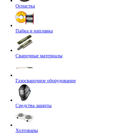
Оснастка
Пайка и наплавка
Сварочные материалы
Газосварочное оборудование
Средства защиты
Хозтовары