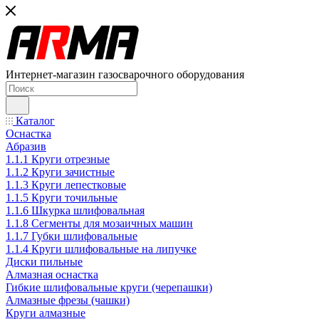
Интернет-магазин газосварочного оборудования
Каталог
Оснастка
Абразив
1.1.1 Круги отрезные
1.1.2 Круги зачистные
1.1.3 Круги лепестковые
1.1.5 Круги точильные
1.1.6 Шкурка шлифовальная
1.1.8 Сегменты для мозаичных машин
1.1.7 Губки шлифовальные
1.1.4 Круги шлифовальные на липучке
Диски пильные
Алмазная оснастка
Гибкие шлифовальные круги (черепашки)
Алмазные фрезы (чашки)
Круги алмазные