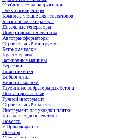
Стабилизаторы напряжения
Электрогенераторы
Комплектующие для генераторов
Бензиновые генераторы
Дизельные генераторы
Инверторные генераторы
Автотрансформаторы
Строительный инструмент
Бетономешалки
Краскопульты
Затирочные машины
Верстаки
Вибротехника
Виброплиты
Вибротрамбовки
Глубинные вибраторы для бетона
Пилы торцовочные
Ручной инструмент
Строительный пылесос
Инструмент для укладки плитки
Котлы и водонагреватели
Новости
Производители
Помощь
Условия оплаты