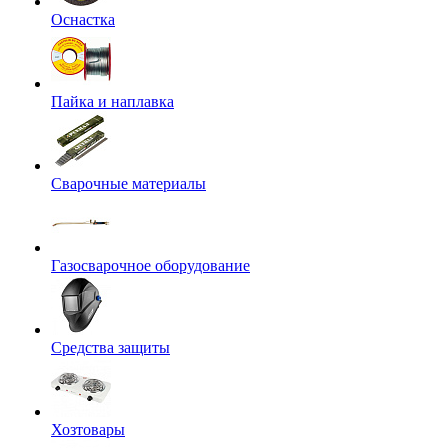
Оснастка
Пайка и наплавка
Сварочные материалы
Газосварочное оборудование
Средства защиты
Хозтовары