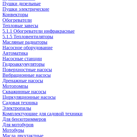
Пушки дизельные
Пушки электрические
Конвекторы
Обогреватели
Тепловые завесы
5.1.1 Обогреватели инфракрасные
5.1.5 Тепловентиляторы
Масляные радиаторы
Насосное оборудование
Автоматика
Насосные станции
Гидроаккумуляторы
Поверхностные насосы
Вибрационные насосы
Дренажные насосы
Мотопомпы
Скважинные насосы
Циркуляционные насосы
Садовая техника
Электропилы
Комплектующие для садовой техники
Для бензотриммеров
Для мотобуров
Мотобуры
Масла двухтактные