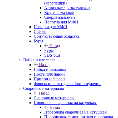
(черепашки)
Алмазные фрезы (чашки)
Круги алмазные
Сверла алмазные
Полотна для МФИ
Насадки для МФИ
Свёрла
Сопутствующая оснастка
Буры
Назад
Буры
SDS-plus
Пайка и наплавка
Назад
Пайка и наплавка
Посты для пайки
Припои и флюсы
Флюсы и пасты для пайки и лужения
Сварочные материалы
Назад
Сварочные материалы
Проволока сварочная на катушках
Назад
Проволока сварочная на катушках
Порошковая самозащитная проволока