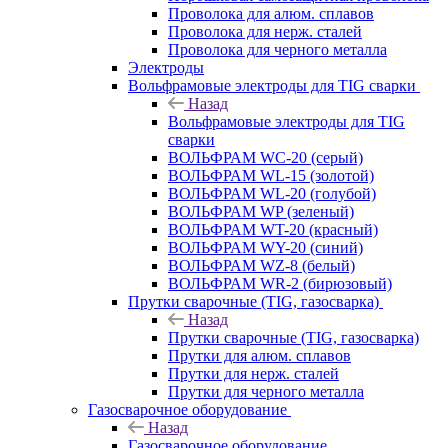
Проволока для алюм. сплавов
Проволока для нерж. сталей
Проволока для черного металла
Электроды
Вольфрамовые электроды для TIG сварки
Назад
Вольфрамовые электроды для TIG
сварки
ВОЛЬФРАМ WC-20 (серый)
ВОЛЬФРАМ WL-15 (золотой)
ВОЛЬФРАМ WL-20 (голубой)
ВОЛЬФРАМ WP (зеленый)
ВОЛЬФРАМ WT-20 (красный)
ВОЛЬФРАМ WY-20 (синий)
ВОЛЬФРАМ WZ-8 (белый)
ВОЛЬФРАМ WR-2 (бирюзовый)
Прутки сварочные (TIG, газосварка)
Назад
Прутки сварочные (TIG, газосварка)
Прутки для алюм. сплавов
Прутки для нерж. сталей
Прутки для черного металла
Газосварочное оборудование
Назад
Газосварочное оборудование