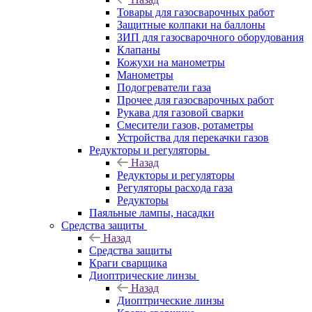
Товары для газосварочных работ
Защитные колпаки на баллоны
ЗИП для газосварочного оборудования
Клапаны
Кожухи на манометры
Манометры
Подогреватели газа
Прочее для газосварочных работ
Рукава для газовой сварки
Смесители газов, ротаметры
Устройства для перекачки газов
Редукторы и регуляторы
Назад
Редукторы и регуляторы
Регуляторы расхода газа
Редукторы
Паяльные лампы, насадки
Средства защиты
Назад
Средства защиты
Краги сварщика
Диоптрические линзы
Назад
Диоптрические линзы