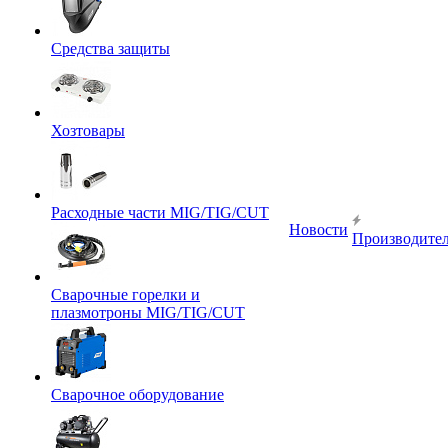
Средства защиты
Хозтовары
Расходные части MIG/TIG/CUT
Новости
Производите
Сварочные горелки и
плазмотроны MIG/TIG/CUT
Сварочное оборудование