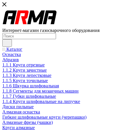
Интернет-магазин газосварочного оборудования
Каталог
Оснастка
Абразив
1.1.1 Круги отрезные
1.1.2 Круги зачистные
1.1.3 Круги лепестковые
1.1.5 Круги точильные
1.1.6 Шкурка шлифовальная
1.1.8 Сегменты для мозаичных машин
1.1.7 Губки шлифовальные
1.1.4 Круги шлифовальные на липучке
Диски пильные
Алмазная оснастка
Гибкие шлифовальные круги (черепашки)
Алмазные фрезы (чашки)
Круги алмазные