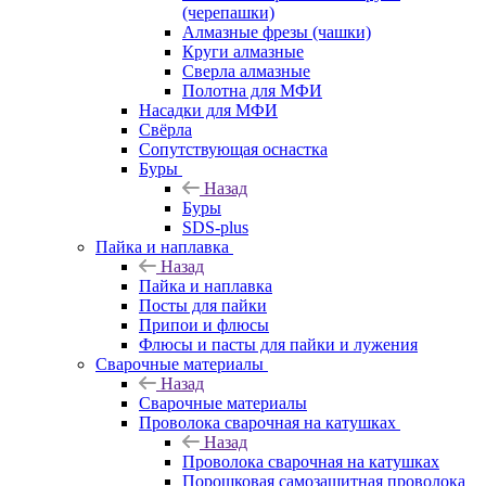
(черепашки)
Алмазные фрезы (чашки)
Круги алмазные
Сверла алмазные
Полотна для МФИ
Насадки для МФИ
Свёрла
Сопутствующая оснастка
Буры
Назад
Буры
SDS-plus
Пайка и наплавка
Назад
Пайка и наплавка
Посты для пайки
Припои и флюсы
Флюсы и пасты для пайки и лужения
Сварочные материалы
Назад
Сварочные материалы
Проволока сварочная на катушках
Назад
Проволока сварочная на катушках
Порошковая самозащитная проволока