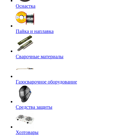
Оснастка
Пайка и наплавка
Сварочные материалы
Газосварочное оборудование
Средства защиты
Хозтовары