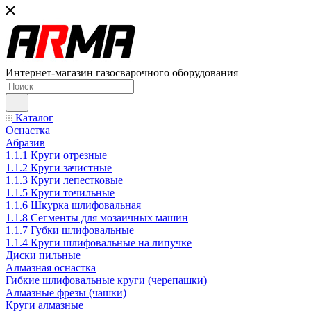
Интернет-магазин газосварочного оборудования
Каталог
Оснастка
Абразив
1.1.1 Круги отрезные
1.1.2 Круги зачистные
1.1.3 Круги лепестковые
1.1.5 Круги точильные
1.1.6 Шкурка шлифовальная
1.1.8 Сегменты для мозаичных машин
1.1.7 Губки шлифовальные
1.1.4 Круги шлифовальные на липучке
Диски пильные
Алмазная оснастка
Гибкие шлифовальные круги (черепашки)
Алмазные фрезы (чашки)
Круги алмазные