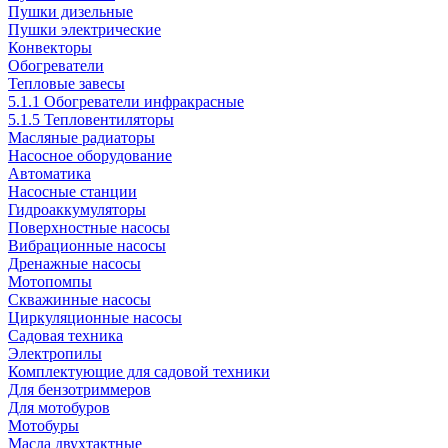
Пушки дизельные
Пушки электрические
Конвекторы
Обогреватели
Тепловые завесы
5.1.1 Обогреватели инфракрасные
5.1.5 Тепловентиляторы
Масляные радиаторы
Насосное оборудование
Автоматика
Насосные станции
Гидроаккумуляторы
Поверхностные насосы
Вибрационные насосы
Дренажные насосы
Мотопомпы
Скважинные насосы
Циркуляционные насосы
Садовая техника
Электропилы
Комплектующие для садовой техники
Для бензотриммеров
Для мотобуров
Мотобуры
Масла двухтактные