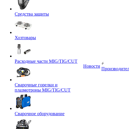
Средства защиты
Хозтовары
Расходные части MIG/TIG/CUT
Новости
Производите
Сварочные горелки и
плазмотроны MIG/TIG/CUT
Сварочное оборудование