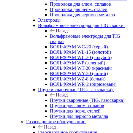
Проволока для алюм. сплавов
Проволока для нерж. сталей
Проволока для черного металла
Электроды
Вольфрамовые электроды для TIG сварки
Назад
Вольфрамовые электроды для TIG
сварки
ВОЛЬФРАМ WC-20 (серый)
ВОЛЬФРАМ WL-15 (золотой)
ВОЛЬФРАМ WL-20 (голубой)
ВОЛЬФРАМ WP (зеленый)
ВОЛЬФРАМ WT-20 (красный)
ВОЛЬФРАМ WY-20 (синий)
ВОЛЬФРАМ WZ-8 (белый)
ВОЛЬФРАМ WR-2 (бирюзовый)
Прутки сварочные (TIG, газосварка)
Назад
Прутки сварочные (TIG, газосварка)
Прутки для алюм. сплавов
Прутки для нерж. сталей
Прутки для черного металла
Газосварочное оборудование
Назад
Газосварочное оборудование