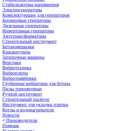
Стабилизаторы напряжения
Электрогенераторы
Комплектующие для генераторов
Бензиновые генераторы
Дизельные генераторы
Инверторные генераторы
Автотрансформаторы
Строительный инструмент
Бетономешалки
Краскопульты
Затирочные машины
Верстаки
Вибротехника
Виброплиты
Вибротрамбовки
Глубинные вибраторы для бетона
Пилы торцовочные
Ручной инструмент
Строительный пылесос
Инструмент для укладки плитки
Котлы и водонагреватели
Новости
Производители
Помощь
Условия оплаты