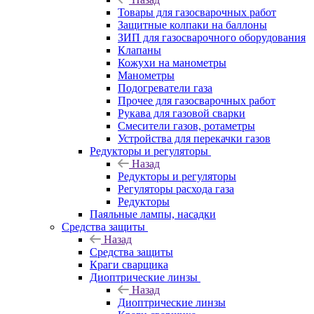
Товары для газосварочных работ
Защитные колпаки на баллоны
ЗИП для газосварочного оборудования
Клапаны
Кожухи на манометры
Манометры
Подогреватели газа
Прочее для газосварочных работ
Рукава для газовой сварки
Смесители газов, ротаметры
Устройства для перекачки газов
Редукторы и регуляторы
Назад
Редукторы и регуляторы
Регуляторы расхода газа
Редукторы
Паяльные лампы, насадки
Средства защиты
Назад
Средства защиты
Краги сварщика
Диоптрические линзы
Назад
Диоптрические линзы