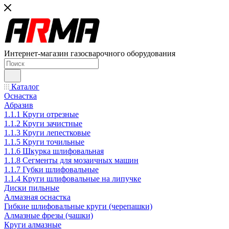
Интернет-магазин газосварочного оборудования
Каталог
Оснастка
Абразив
1.1.1 Круги отрезные
1.1.2 Круги зачистные
1.1.3 Круги лепестковые
1.1.5 Круги точильные
1.1.6 Шкурка шлифовальная
1.1.8 Сегменты для мозаичных машин
1.1.7 Губки шлифовальные
1.1.4 Круги шлифовальные на липучке
Диски пильные
Алмазная оснастка
Гибкие шлифовальные круги (черепашки)
Алмазные фрезы (чашки)
Круги алмазные