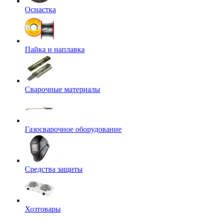
Оснастка
Пайка и наплавка
Сварочные материалы
Газосварочное оборудование
Средства защиты
Хозтовары