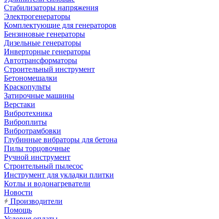
Стабилизаторы напряжения
Электрогенераторы
Комплектующие для генераторов
Бензиновые генераторы
Дизельные генераторы
Инверторные генераторы
Автотрансформаторы
Строительный инструмент
Бетономешалки
Краскопульты
Затирочные машины
Верстаки
Вибротехника
Виброплиты
Вибротрамбовки
Глубинные вибраторы для бетона
Пилы торцовочные
Ручной инструмент
Строительный пылесос
Инструмент для укладки плитки
Котлы и водонагреватели
Новости
Производители
Помощь
Условия оплаты