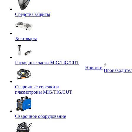
Средства защиты
Хозтовары
Расходные части MIG/TIG/CUT
Новости
Производите
Сварочные горелки и
плазмотроны MIG/TIG/CUT
Сварочное оборудование