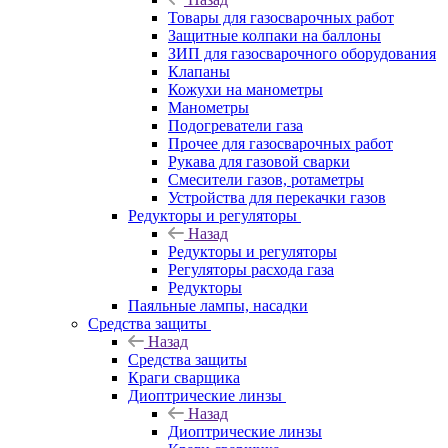
Товары для газосварочных работ
Защитные колпаки на баллоны
ЗИП для газосварочного оборудования
Клапаны
Кожухи на манометры
Манометры
Подогреватели газа
Прочее для газосварочных работ
Рукава для газовой сварки
Смесители газов, ротаметры
Устройства для перекачки газов
Редукторы и регуляторы
Назад
Редукторы и регуляторы
Регуляторы расхода газа
Редукторы
Паяльные лампы, насадки
Средства защиты
Назад
Средства защиты
Краги сварщика
Диоптрические линзы
Назад
Диоптрические линзы