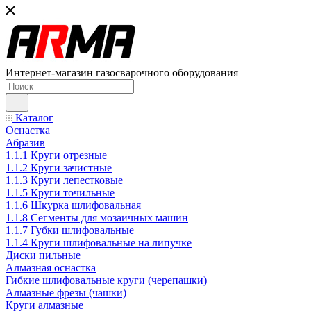
Интернет-магазин газосварочного оборудования
Каталог
Оснастка
Абразив
1.1.1 Круги отрезные
1.1.2 Круги зачистные
1.1.3 Круги лепестковые
1.1.5 Круги точильные
1.1.6 Шкурка шлифовальная
1.1.8 Сегменты для мозаичных машин
1.1.7 Губки шлифовальные
1.1.4 Круги шлифовальные на липучке
Диски пильные
Алмазная оснастка
Гибкие шлифовальные круги (черепашки)
Алмазные фрезы (чашки)
Круги алмазные