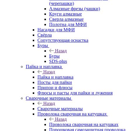
(черепашки)
Алмазные фрезы (чашки)
Круги алмазные
Сверла алмазные
Полотна для МФИ
Насадки для МФИ
Свёрла
Сопутствующая оснастка
Буры
Назад
Буры
SDS-plus
Пайка и наплавка
Назад
Пайка и наплавка
Посты для пайки
Припои и флюсы
Флюсы и пасты для пайки и лужения
Сварочные материалы
Назад
Сварочные материалы
Проволока сварочная на катушках
Назад
Проволока сварочная на катушках
Порошковая самозащитная проволока