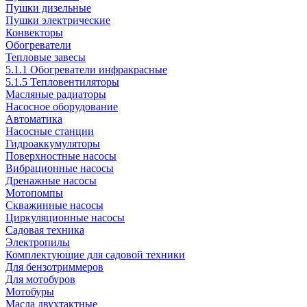
Пушки дизельные
Пушки электрические
Конвекторы
Обогреватели
Тепловые завесы
5.1.1 Обогреватели инфракрасные
5.1.5 Тепловентиляторы
Масляные радиаторы
Насосное оборудование
Автоматика
Насосные станции
Гидроаккумуляторы
Поверхностные насосы
Вибрационные насосы
Дренажные насосы
Мотопомпы
Скважинные насосы
Циркуляционные насосы
Садовая техника
Электропилы
Комплектующие для садовой техники
Для бензотриммеров
Для мотобуров
Мотобуры
Масла двухтактные