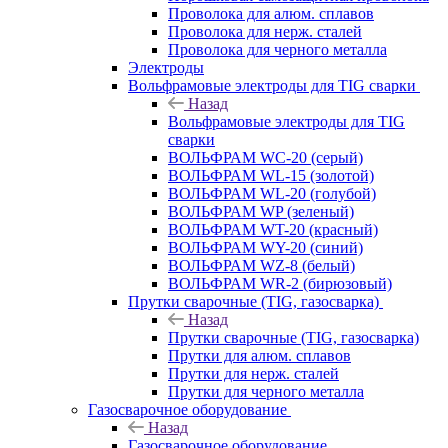
Проволока для алюм. сплавов
Проволока для нерж. сталей
Проволока для черного металла
Электроды
Вольфрамовые электроды для TIG сварки
Назад
Вольфрамовые электроды для TIG
сварки
ВОЛЬФРАМ WC-20 (серый)
ВОЛЬФРАМ WL-15 (золотой)
ВОЛЬФРАМ WL-20 (голубой)
ВОЛЬФРАМ WP (зеленый)
ВОЛЬФРАМ WT-20 (красный)
ВОЛЬФРАМ WY-20 (синий)
ВОЛЬФРАМ WZ-8 (белый)
ВОЛЬФРАМ WR-2 (бирюзовый)
Прутки сварочные (TIG, газосварка)
Назад
Прутки сварочные (TIG, газосварка)
Прутки для алюм. сплавов
Прутки для нерж. сталей
Прутки для черного металла
Газосварочное оборудование
Назад
Газосварочное оборудование