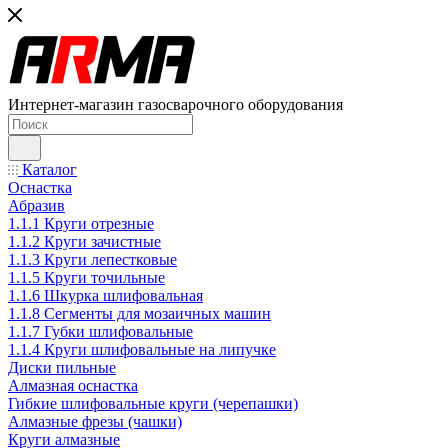
Интернет-магазин газосварочного оборудования
Каталог
Оснастка
Абразив
1.1.1 Круги отрезные
1.1.2 Круги зачистные
1.1.3 Круги лепестковые
1.1.5 Круги точильные
1.1.6 Шкурка шлифовальная
1.1.8 Сегменты для мозаичных машин
1.1.7 Губки шлифовальные
1.1.4 Круги шлифовальные на липучке
Диски пильные
Алмазная оснастка
Гибкие шлифовальные круги (черепашки)
Алмазные фрезы (чашки)
Круги алмазные