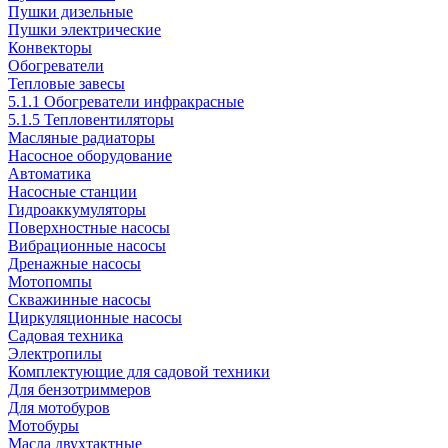
Пушки дизельные
Пушки электрические
Конвекторы
Обогреватели
Тепловые завесы
5.1.1 Обогреватели инфракрасные
5.1.5 Тепловентиляторы
Масляные радиаторы
Насосное оборудование
Автоматика
Насосные станции
Гидроаккумуляторы
Поверхностные насосы
Вибрационные насосы
Дренажные насосы
Мотопомпы
Скважинные насосы
Циркуляционные насосы
Садовая техника
Электропилы
Комплектующие для садовой техники
Для бензотриммеров
Для мотобуров
Мотобуры
Масла двухтактные