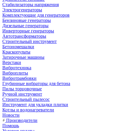
Стабилизаторы напряжения
Электрогенераторы
Комплектующие для генераторов
Бензиновые генераторы
Дизельные генераторы
Инверторные генераторы
Автотрансформаторы
Строительный инструмент
Бетономешалки
Краскопульты
Затирочные машины
Верстаки
Вибротехника
Виброплиты
Вибротрамбовки
Глубинные вибраторы для бетона
Пилы торцовочные
Ручной инструмент
Строительный пылесос
Инструмент для укладки плитки
Котлы и водонагреватели
Новости
Производители
Помощь
Условия оплаты