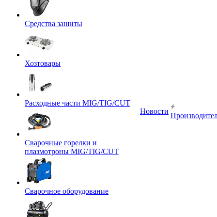
Средства защиты
Хозтовары
Расходные части MIG/TIG/CUT
Новости
Производите
Сварочные горелки и
плазмотроны MIG/TIG/CUT
Сварочное оборудование