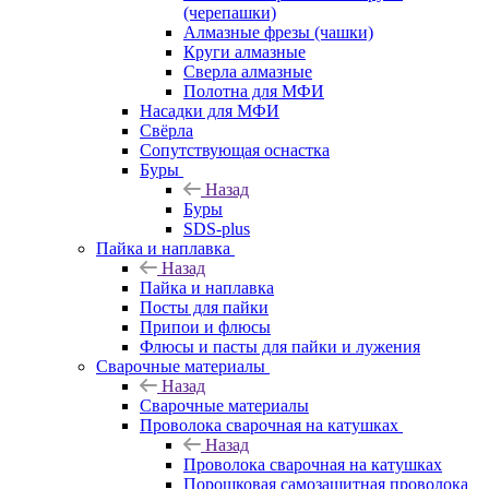
(черепашки)
Алмазные фрезы (чашки)
Круги алмазные
Сверла алмазные
Полотна для МФИ
Насадки для МФИ
Свёрла
Сопутствующая оснастка
Буры
Назад
Буры
SDS-plus
Пайка и наплавка
Назад
Пайка и наплавка
Посты для пайки
Припои и флюсы
Флюсы и пасты для пайки и лужения
Сварочные материалы
Назад
Сварочные материалы
Проволока сварочная на катушках
Назад
Проволока сварочная на катушках
Порошковая самозащитная проволока