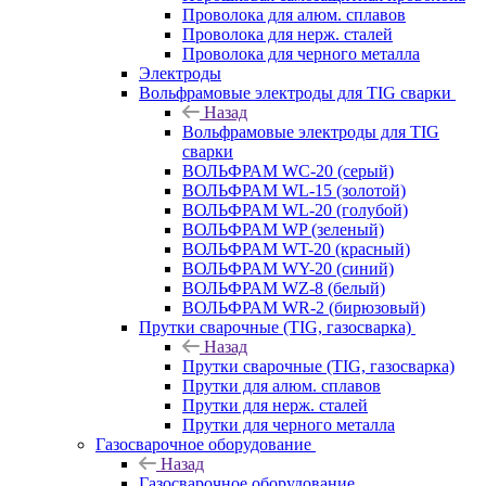
Проволока для алюм. сплавов
Проволока для нерж. сталей
Проволока для черного металла
Электроды
Вольфрамовые электроды для TIG сварки
Назад
Вольфрамовые электроды для TIG
сварки
ВОЛЬФРАМ WC-20 (серый)
ВОЛЬФРАМ WL-15 (золотой)
ВОЛЬФРАМ WL-20 (голубой)
ВОЛЬФРАМ WP (зеленый)
ВОЛЬФРАМ WT-20 (красный)
ВОЛЬФРАМ WY-20 (синий)
ВОЛЬФРАМ WZ-8 (белый)
ВОЛЬФРАМ WR-2 (бирюзовый)
Прутки сварочные (TIG, газосварка)
Назад
Прутки сварочные (TIG, газосварка)
Прутки для алюм. сплавов
Прутки для нерж. сталей
Прутки для черного металла
Газосварочное оборудование
Назад
Газосварочное оборудование