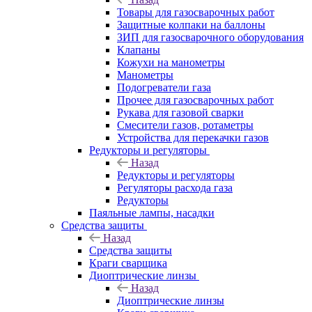
Товары для газосварочных работ
Защитные колпаки на баллоны
ЗИП для газосварочного оборудования
Клапаны
Кожухи на манометры
Манометры
Подогреватели газа
Прочее для газосварочных работ
Рукава для газовой сварки
Смесители газов, ротаметры
Устройства для перекачки газов
Редукторы и регуляторы
Назад
Редукторы и регуляторы
Регуляторы расхода газа
Редукторы
Паяльные лампы, насадки
Средства защиты
Назад
Средства защиты
Краги сварщика
Диоптрические линзы
Назад
Диоптрические линзы