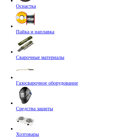
Оснастка
Пайка и наплавка
Сварочные материалы
Газосварочное оборудование
Средства защиты
Хозтовары