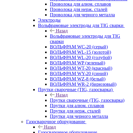
Проволока для алюм. сплавов
Проволока для нерж. сталей
Проволока для черного металла
Электроды
Вольфрамовые электроды для TIG сварки
Назад
Вольфрамовые электроды для TIG
сварки
ВОЛЬФРАМ WC-20 (серый)
ВОЛЬФРАМ WL-15 (золотой)
ВОЛЬФРАМ WL-20 (голубой)
ВОЛЬФРАМ WP (зеленый)
ВОЛЬФРАМ WT-20 (красный)
ВОЛЬФРАМ WY-20 (синий)
ВОЛЬФРАМ WZ-8 (белый)
ВОЛЬФРАМ WR-2 (бирюзовый)
Прутки сварочные (TIG, газосварка)
Назад
Прутки сварочные (TIG, газосварка)
Прутки для алюм. сплавов
Прутки для нерж. сталей
Прутки для черного металла
Газосварочное оборудование
Назад
Газосварочное оборудование