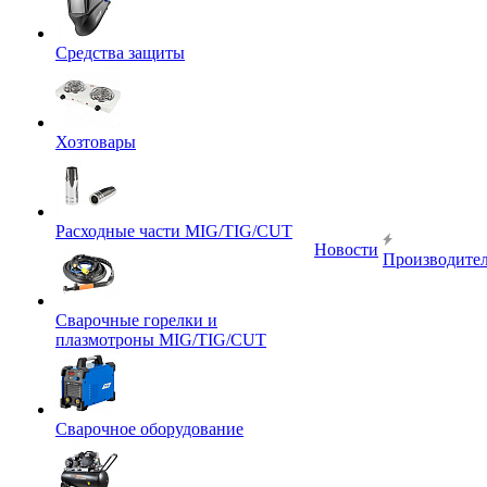
Средства защиты
Хозтовары
Расходные части MIG/TIG/CUT
Новости
Производите
Сварочные горелки и
плазмотроны MIG/TIG/CUT
Сварочное оборудование