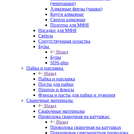
(черепашки)
Алмазные фрезы (чашки)
Круги алмазные
Сверла алмазные
Полотна для МФИ
Насадки для МФИ
Свёрла
Сопутствующая оснастка
Буры
Назад
Буры
SDS-plus
Пайка и наплавка
Назад
Пайка и наплавка
Посты для пайки
Припои и флюсы
Флюсы и пасты для пайки и лужения
Сварочные материалы
Назад
Сварочные материалы
Проволока сварочная на катушках
Назад
Проволока сварочная на катушках
Порошковая самозащитная проволока