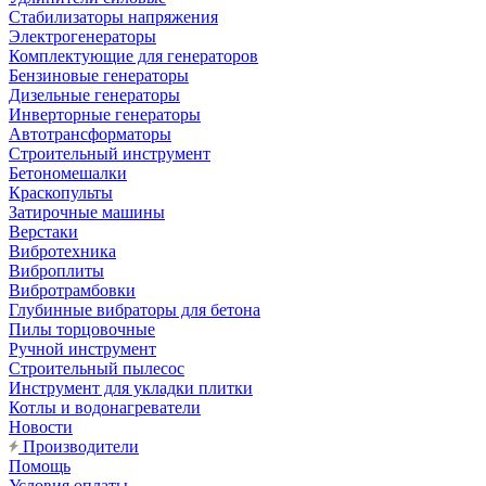
Стабилизаторы напряжения
Электрогенераторы
Комплектующие для генераторов
Бензиновые генераторы
Дизельные генераторы
Инверторные генераторы
Автотрансформаторы
Строительный инструмент
Бетономешалки
Краскопульты
Затирочные машины
Верстаки
Вибротехника
Виброплиты
Вибротрамбовки
Глубинные вибраторы для бетона
Пилы торцовочные
Ручной инструмент
Строительный пылесос
Инструмент для укладки плитки
Котлы и водонагреватели
Новости
Производители
Помощь
Условия оплаты