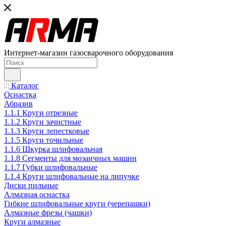
Интернет-магазин газосварочного оборудования
Каталог
Оснастка
Абразив
1.1.1 Круги отрезные
1.1.2 Круги зачистные
1.1.3 Круги лепестковые
1.1.5 Круги точильные
1.1.6 Шкурка шлифовальная
1.1.8 Сегменты для мозаичных машин
1.1.7 Губки шлифовальные
1.1.4 Круги шлифовальные на липучке
Диски пильные
Алмазная оснастка
Гибкие шлифовальные круги (черепашки)
Алмазные фрезы (чашки)
Круги алмазные