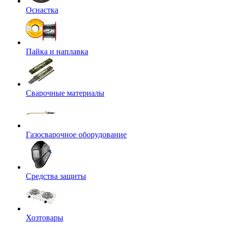
Оснастка
Пайка и наплавка
Сварочные материалы
Газосварочное оборудование
Средства защиты
Хозтовары