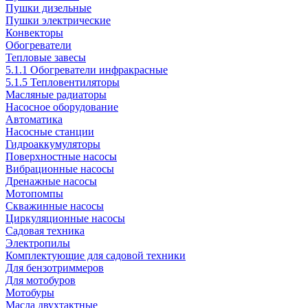
Пушки дизельные
Пушки электрические
Конвекторы
Обогреватели
Тепловые завесы
5.1.1 Обогреватели инфракрасные
5.1.5 Тепловентиляторы
Масляные радиаторы
Насосное оборудование
Автоматика
Насосные станции
Гидроаккумуляторы
Поверхностные насосы
Вибрационные насосы
Дренажные насосы
Мотопомпы
Скважинные насосы
Циркуляционные насосы
Садовая техника
Электропилы
Комплектующие для садовой техники
Для бензотриммеров
Для мотобуров
Мотобуры
Масла двухтактные