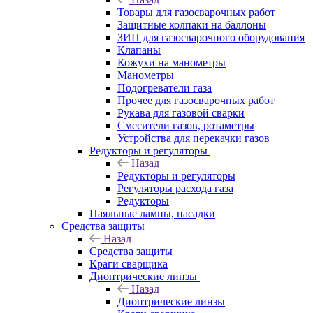
Товары для газосварочных работ
Защитные колпаки на баллоны
ЗИП для газосварочного оборудования
Клапаны
Кожухи на манометры
Манометры
Подогреватели газа
Прочее для газосварочных работ
Рукава для газовой сварки
Смесители газов, ротаметры
Устройства для перекачки газов
Редукторы и регуляторы
Назад
Редукторы и регуляторы
Регуляторы расхода газа
Редукторы
Паяльные лампы, насадки
Средства защиты
Назад
Средства защиты
Краги сварщика
Диоптрические линзы
Назад
Диоптрические линзы