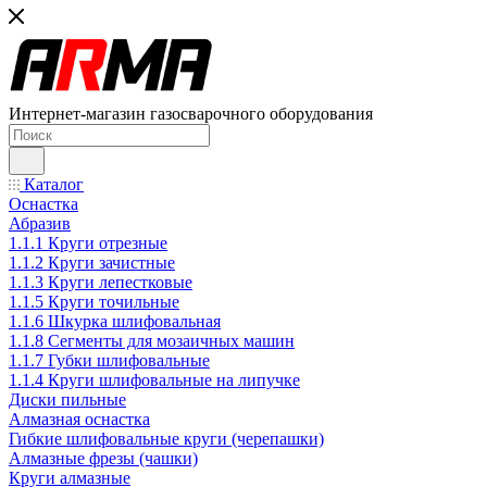
Интернет-магазин газосварочного оборудования
Каталог
Оснастка
Абразив
1.1.1 Круги отрезные
1.1.2 Круги зачистные
1.1.3 Круги лепестковые
1.1.5 Круги точильные
1.1.6 Шкурка шлифовальная
1.1.8 Сегменты для мозаичных машин
1.1.7 Губки шлифовальные
1.1.4 Круги шлифовальные на липучке
Диски пильные
Алмазная оснастка
Гибкие шлифовальные круги (черепашки)
Алмазные фрезы (чашки)
Круги алмазные