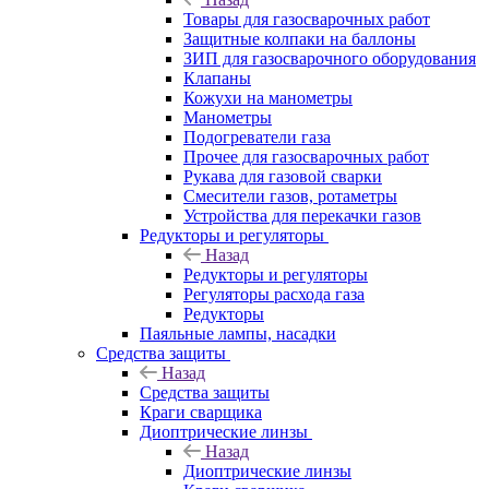
Товары для газосварочных работ
Защитные колпаки на баллоны
ЗИП для газосварочного оборудования
Клапаны
Кожухи на манометры
Манометры
Подогреватели газа
Прочее для газосварочных работ
Рукава для газовой сварки
Смесители газов, ротаметры
Устройства для перекачки газов
Редукторы и регуляторы
Назад
Редукторы и регуляторы
Регуляторы расхода газа
Редукторы
Паяльные лампы, насадки
Средства защиты
Назад
Средства защиты
Краги сварщика
Диоптрические линзы
Назад
Диоптрические линзы