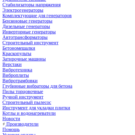
Стабилизаторы напряжения
Электрогенераторы
Комплектующие для генераторов
Бензиновые генераторы
Дизельные генераторы
Инверторные генераторы
Автотрансформаторы
Строительный инструмент
Бетономешалки
Краскопульты
Затирочные машины
Верстаки
Вибротехника
Виброплиты
Вибротрамбовки
Глубинные вибраторы для бетона
Пилы торцовочные
Ручной инструмент
Строительный пылесос
Инструмент для укладки плитки
Котлы и водонагреватели
Новости
Производители
Помощь
Условия оплаты