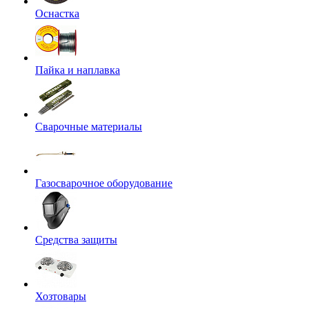
Оснастка
Пайка и наплавка
Сварочные материалы
Газосварочное оборудование
Средства защиты
Хозтовары