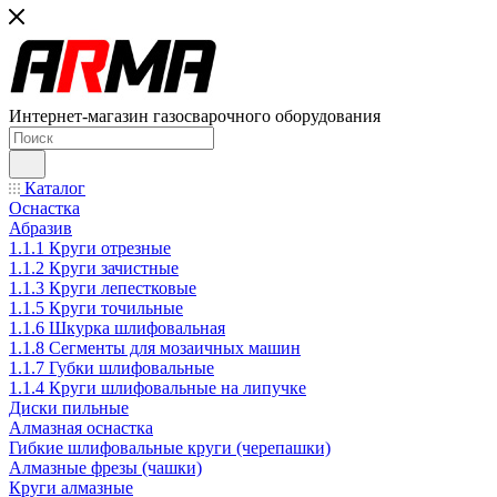
Интернет-магазин газосварочного оборудования
Каталог
Оснастка
Абразив
1.1.1 Круги отрезные
1.1.2 Круги зачистные
1.1.3 Круги лепестковые
1.1.5 Круги точильные
1.1.6 Шкурка шлифовальная
1.1.8 Сегменты для мозаичных машин
1.1.7 Губки шлифовальные
1.1.4 Круги шлифовальные на липучке
Диски пильные
Алмазная оснастка
Гибкие шлифовальные круги (черепашки)
Алмазные фрезы (чашки)
Круги алмазные