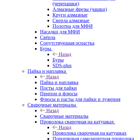
(черепашки)
Алмазные фрезы (чашки)
Круги алмазные
Сверла алмазные
Полотна для МФИ
Насадки для МФИ
Свёрла
Сопутствующая оснастка
Буры
Назад
Буры
SDS-plus
Пайка и наплавка
Назад
Пайка и наплавка
Посты для пайки
Припои и флюсы
Флюсы и пасты для пайки и лужения
Сварочные материалы
Назад
Сварочные материалы
Проволока сварочная на катушках
Назад
Проволока сварочная на катушках
Порошковая самозащитная проволока