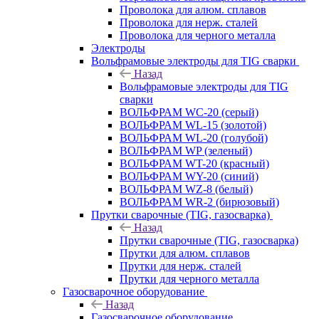
Проволока для алюм. сплавов
Проволока для нерж. сталей
Проволока для черного металла
Электроды
Вольфрамовые электроды для TIG сварки
Назад
Вольфрамовые электроды для TIG
сварки
ВОЛЬФРАМ WC-20 (серый)
ВОЛЬФРАМ WL-15 (золотой)
ВОЛЬФРАМ WL-20 (голубой)
ВОЛЬФРАМ WP (зеленый)
ВОЛЬФРАМ WT-20 (красный)
ВОЛЬФРАМ WY-20 (синий)
ВОЛЬФРАМ WZ-8 (белый)
ВОЛЬФРАМ WR-2 (бирюзовый)
Прутки сварочные (TIG, газосварка)
Назад
Прутки сварочные (TIG, газосварка)
Прутки для алюм. сплавов
Прутки для нерж. сталей
Прутки для черного металла
Газосварочное оборудование
Назад
Газосварочное оборудование