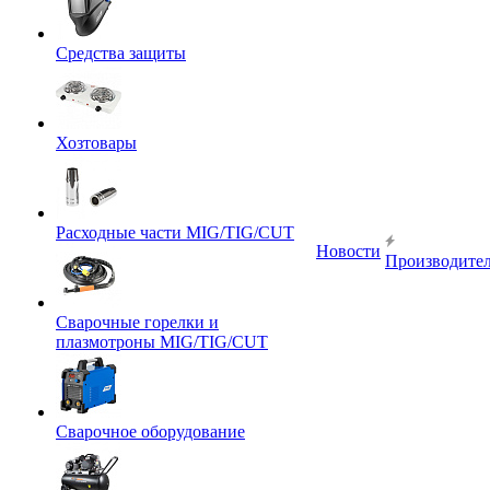
Средства защиты
Хозтовары
Расходные части MIG/TIG/CUT
Новости
Производите
Сварочные горелки и
плазмотроны MIG/TIG/CUT
Сварочное оборудование