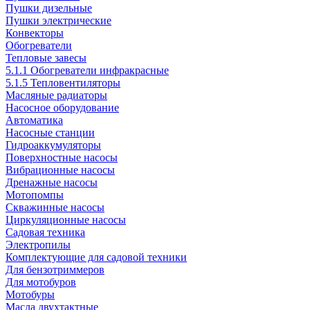
Пушки дизельные
Пушки электрические
Конвекторы
Обогреватели
Тепловые завесы
5.1.1 Обогреватели инфракрасные
5.1.5 Тепловентиляторы
Масляные радиаторы
Насосное оборудование
Автоматика
Насосные станции
Гидроаккумуляторы
Поверхностные насосы
Вибрационные насосы
Дренажные насосы
Мотопомпы
Скважинные насосы
Циркуляционные насосы
Садовая техника
Электропилы
Комплектующие для садовой техники
Для бензотриммеров
Для мотобуров
Мотобуры
Масла двухтактные