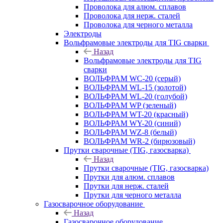
Проволока для алюм. сплавов
Проволока для нерж. сталей
Проволока для черного металла
Электроды
Вольфрамовые электроды для TIG сварки
Назад
Вольфрамовые электроды для TIG
сварки
ВОЛЬФРАМ WC-20 (серый)
ВОЛЬФРАМ WL-15 (золотой)
ВОЛЬФРАМ WL-20 (голубой)
ВОЛЬФРАМ WP (зеленый)
ВОЛЬФРАМ WT-20 (красный)
ВОЛЬФРАМ WY-20 (синий)
ВОЛЬФРАМ WZ-8 (белый)
ВОЛЬФРАМ WR-2 (бирюзовый)
Прутки сварочные (TIG, газосварка)
Назад
Прутки сварочные (TIG, газосварка)
Прутки для алюм. сплавов
Прутки для нерж. сталей
Прутки для черного металла
Газосварочное оборудование
Назад
Газосварочное оборудование