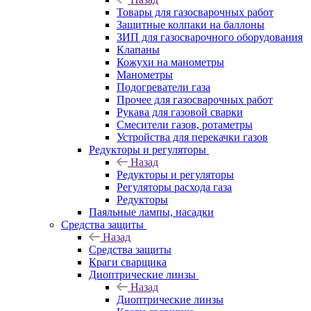
Товары для газосварочных работ
Защитные колпаки на баллоны
ЗИП для газосварочного оборудования
Клапаны
Кожухи на манометры
Манометры
Подогреватели газа
Прочее для газосварочных работ
Рукава для газовой сварки
Смесители газов, ротаметры
Устройства для перекачки газов
Редукторы и регуляторы
Назад
Редукторы и регуляторы
Регуляторы расхода газа
Редукторы
Паяльные лампы, насадки
Средства защиты
Назад
Средства защиты
Краги сварщика
Диоптрические линзы
Назад
Диоптрические линзы