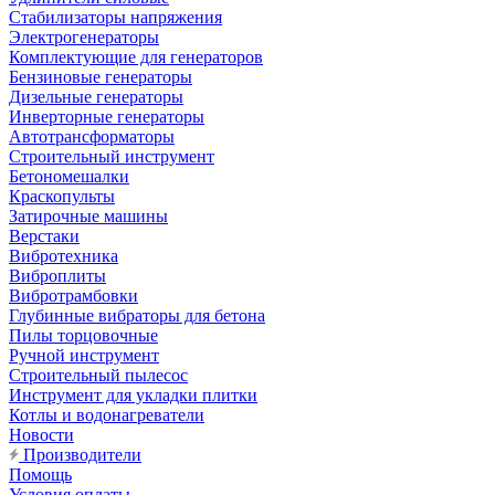
Стабилизаторы напряжения
Электрогенераторы
Комплектующие для генераторов
Бензиновые генераторы
Дизельные генераторы
Инверторные генераторы
Автотрансформаторы
Строительный инструмент
Бетономешалки
Краскопульты
Затирочные машины
Верстаки
Вибротехника
Виброплиты
Вибротрамбовки
Глубинные вибраторы для бетона
Пилы торцовочные
Ручной инструмент
Строительный пылесос
Инструмент для укладки плитки
Котлы и водонагреватели
Новости
Производители
Помощь
Условия оплаты