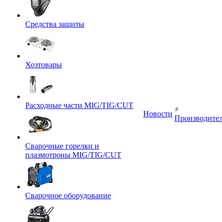
Средства защиты
Хозтовары
Расходные части MIG/TIG/CUT
Новости
Производите
Сварочные горелки и
плазмотроны MIG/TIG/CUT
Сварочное оборудование