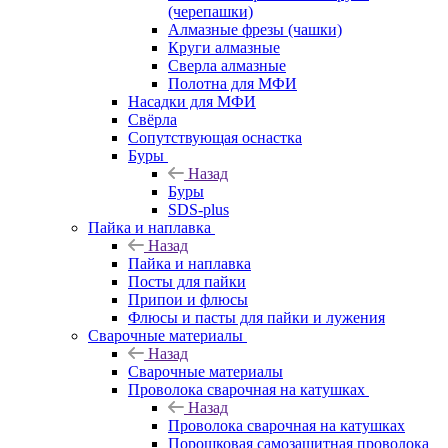
(черепашки)
Алмазные фрезы (чашки)
Круги алмазные
Сверла алмазные
Полотна для МФИ
Насадки для МФИ
Свёрла
Сопутствующая оснастка
Буры
Назад
Буры
SDS-plus
Пайка и наплавка
Назад
Пайка и наплавка
Посты для пайки
Припои и флюсы
Флюсы и пасты для пайки и лужения
Сварочные материалы
Назад
Сварочные материалы
Проволока сварочная на катушках
Назад
Проволока сварочная на катушках
Порошковая самозащитная проволока