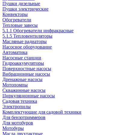
Пушки дизельные
Пушки электрические
Конвекторы
Обогреватели
Тепловые завесы
5.1.1 Обогреватели инфракрасные
5.1.5 Тепловентиляторы
Масляные радиаторы
Насосное оборудование
Автоматика
Насосные станции
Гидроаккумуляторы
Поверхностные насосы
Вибрационные насосы
Дренажные насосы
Мотопомпы
Скважинные насосы
Циркуляционные насосы
Садовая техника
Электропилы
Комплектующие для садовой техники
Для бензотриммеров
Для мотобуров
Мотобуры
Масла двухтактные