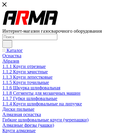
Интернет-магазин газосварочного оборудования
Каталог
Оснастка
Абразив
1.1.1 Круги отрезные
1.1.2 Круги зачистные
1.1.3 Круги лепестковые
1.1.5 Круги точильные
1.1.6 Шкурка шлифовальная
1.1.8 Сегменты для мозаичных машин
1.1.7 Губки шлифовальные
1.1.4 Круги шлифовальные на липучке
Диски пильные
Алмазная оснастка
Гибкие шлифовальные круги (черепашки)
Алмазные фрезы (чашки)
Круги алмазные