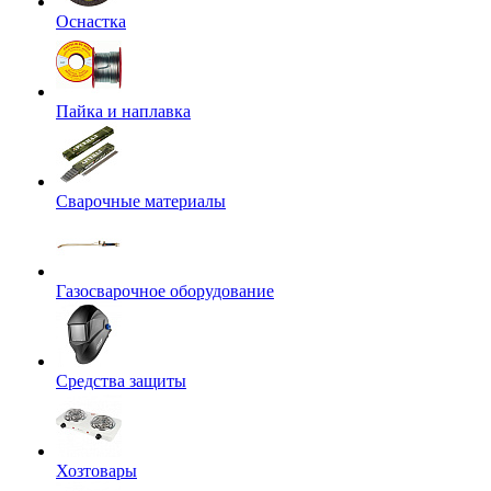
Оснастка
Пайка и наплавка
Сварочные материалы
Газосварочное оборудование
Средства защиты
Хозтовары