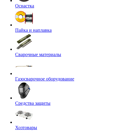
Оснастка
Пайка и наплавка
Сварочные материалы
Газосварочное оборудование
Средства защиты
Хозтовары