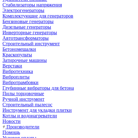
Стабилизаторы напряжения
Электрогенераторы
Комплектующие для генераторов
Бензиновые генераторы
Дизельные генераторы
Инверторные генераторы
Автотрансформаторы
Строительный инструмент
Бетономешалки
Краскопульты
Затирочные машины
Верстаки
Вибротехника
Виброплиты
Вибротрамбовки
Глубинные вибраторы для бетона
Пилы торцовочные
Ручной инструмент
Строительный пылесос
Инструмент для укладки плитки
Котлы и водонагреватели
Новости
Производители
Помощь
Условия оплаты