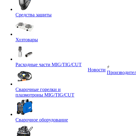
Средства защиты
Хозтовары
Расходные части MIG/TIG/CUT
Новости
Производите
Сварочные горелки и
плазмотроны MIG/TIG/CUT
Сварочное оборудование