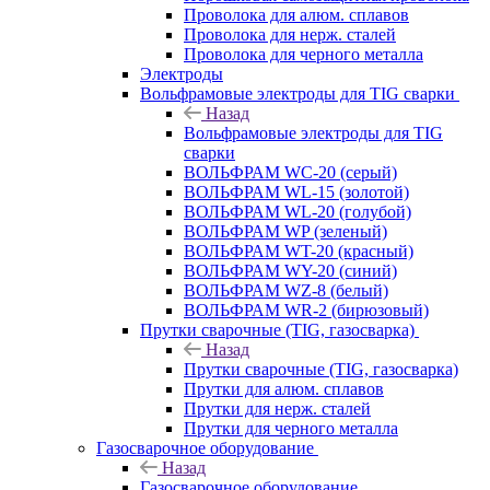
Проволока для алюм. сплавов
Проволока для нерж. сталей
Проволока для черного металла
Электроды
Вольфрамовые электроды для TIG сварки
Назад
Вольфрамовые электроды для TIG
сварки
ВОЛЬФРАМ WC-20 (серый)
ВОЛЬФРАМ WL-15 (золотой)
ВОЛЬФРАМ WL-20 (голубой)
ВОЛЬФРАМ WP (зеленый)
ВОЛЬФРАМ WT-20 (красный)
ВОЛЬФРАМ WY-20 (синий)
ВОЛЬФРАМ WZ-8 (белый)
ВОЛЬФРАМ WR-2 (бирюзовый)
Прутки сварочные (TIG, газосварка)
Назад
Прутки сварочные (TIG, газосварка)
Прутки для алюм. сплавов
Прутки для нерж. сталей
Прутки для черного металла
Газосварочное оборудование
Назад
Газосварочное оборудование