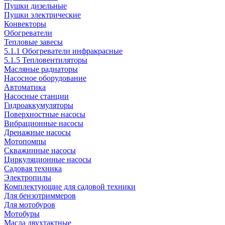
Пушки дизельные
Пушки электрические
Конвекторы
Обогреватели
Тепловые завесы
5.1.1 Обогреватели инфракрасные
5.1.5 Тепловентиляторы
Масляные радиаторы
Насосное оборудование
Автоматика
Насосные станции
Гидроаккумуляторы
Поверхностные насосы
Вибрационные насосы
Дренажные насосы
Мотопомпы
Скважинные насосы
Циркуляционные насосы
Садовая техника
Электропилы
Комплектующие для садовой техники
Для бензотриммеров
Для мотобуров
Мотобуры
Масла двухтактные