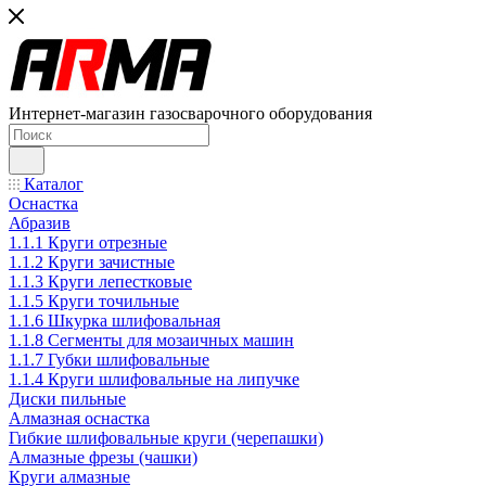
Интернет-магазин газосварочного оборудования
Каталог
Оснастка
Абразив
1.1.1 Круги отрезные
1.1.2 Круги зачистные
1.1.3 Круги лепестковые
1.1.5 Круги точильные
1.1.6 Шкурка шлифовальная
1.1.8 Сегменты для мозаичных машин
1.1.7 Губки шлифовальные
1.1.4 Круги шлифовальные на липучке
Диски пильные
Алмазная оснастка
Гибкие шлифовальные круги (черепашки)
Алмазные фрезы (чашки)
Круги алмазные