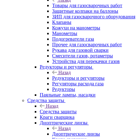
Товары для газосварочных работ
Защитные колпаки на баллоны
ЗИП для газосварочного оборудования
Клапаны
Кожухи на манометры
Манометры
Подогреватели газа
Прочее для газосварочных работ
Рукава для газовой сварки
Смесители газов, ротаметры
Устройства для перекачки газов
Редукторы и регуляторы
Назад
Редукторы и регуляторы
Регуляторы расхода газа
Редукторы
Паяльные лампы, насадки
Средства защиты
Назад
Средства защиты
Краги сварщика
Диоптрические линзы
Назад
Диоптрические линзы