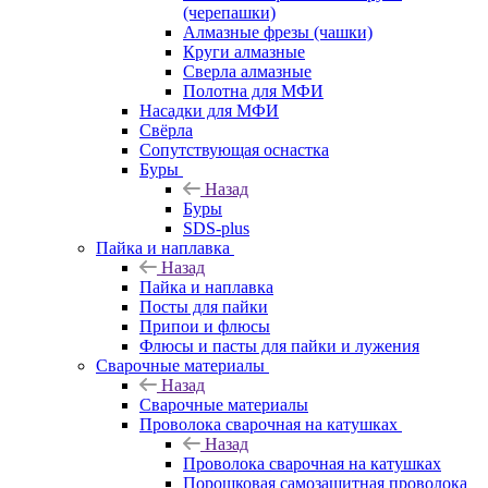
(черепашки)
Алмазные фрезы (чашки)
Круги алмазные
Сверла алмазные
Полотна для МФИ
Насадки для МФИ
Свёрла
Сопутствующая оснастка
Буры
Назад
Буры
SDS-plus
Пайка и наплавка
Назад
Пайка и наплавка
Посты для пайки
Припои и флюсы
Флюсы и пасты для пайки и лужения
Сварочные материалы
Назад
Сварочные материалы
Проволока сварочная на катушках
Назад
Проволока сварочная на катушках
Порошковая самозащитная проволока