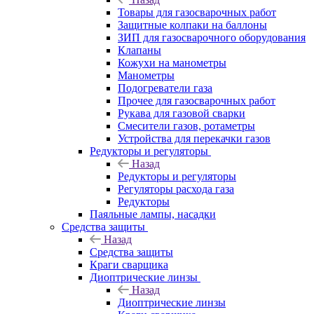
Товары для газосварочных работ
Защитные колпаки на баллоны
ЗИП для газосварочного оборудования
Клапаны
Кожухи на манометры
Манометры
Подогреватели газа
Прочее для газосварочных работ
Рукава для газовой сварки
Смесители газов, ротаметры
Устройства для перекачки газов
Редукторы и регуляторы
Назад
Редукторы и регуляторы
Регуляторы расхода газа
Редукторы
Паяльные лампы, насадки
Средства защиты
Назад
Средства защиты
Краги сварщика
Диоптрические линзы
Назад
Диоптрические линзы