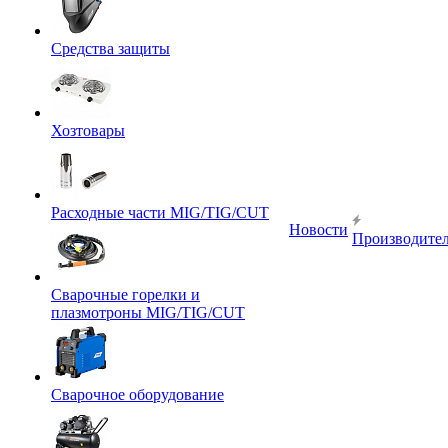
Средства защиты
Хозтовары
Расходные части MIG/TIG/CUT
Новости
Производите
Сварочные горелки и
плазмотроны MIG/TIG/CUT
Сварочное оборудование