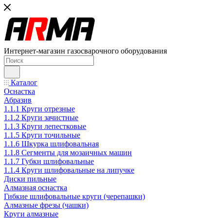
Интернет-магазин газосварочного оборудования
Каталог
Оснастка
Абразив
1.1.1 Круги отрезные
1.1.2 Круги зачистные
1.1.3 Круги лепестковые
1.1.5 Круги точильные
1.1.6 Шкурка шлифовальная
1.1.8 Сегменты для мозаичных машин
1.1.7 Губки шлифовальные
1.1.4 Круги шлифовальные на липучке
Диски пильные
Алмазная оснастка
Гибкие шлифовальные круги (черепашки)
Алмазные фрезы (чашки)
Круги алмазные