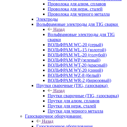
Проволока для алюм. сплавов
Проволока для нерж. сталей
Проволока для черного металла
Электроды
Вольфрамовые электроды для TIG сварки
Назад
Вольфрамовые электроды для TIG
сварки
ВОЛЬФРАМ WC-20 (серый)
ВОЛЬФРАМ WL-15 (золотой)
ВОЛЬФРАМ WL-20 (голубой)
ВОЛЬФРАМ WP (зеленый)
ВОЛЬФРАМ WT-20 (красный)
ВОЛЬФРАМ WY-20 (синий)
ВОЛЬФРАМ WZ-8 (белый)
ВОЛЬФРАМ WR-2 (бирюзовый)
Прутки сварочные (TIG, газосварка)
Назад
Прутки сварочные (TIG, газосварка)
Прутки для алюм. сплавов
Прутки для нерж. сталей
Прутки для черного металла
Газосварочное оборудование
Назад
Газосварочное оборудование