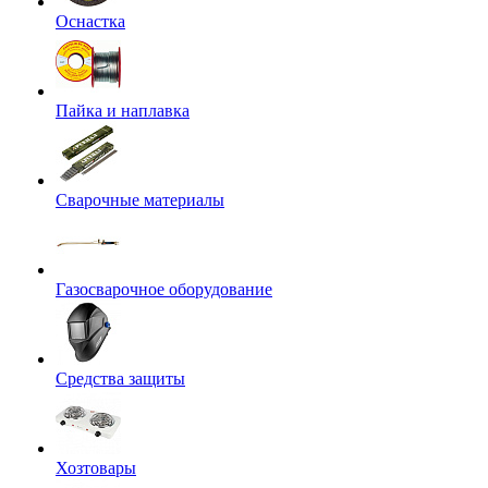
Оснастка
Пайка и наплавка
Сварочные материалы
Газосварочное оборудование
Средства защиты
Хозтовары