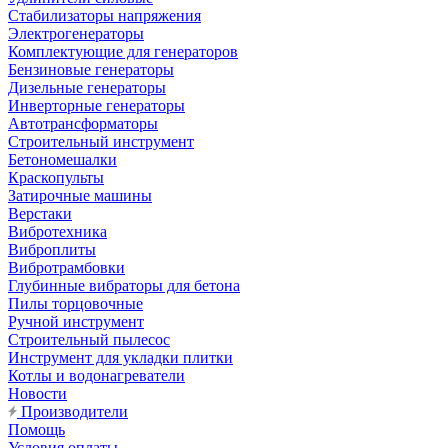
Стабилизаторы напряжения
Электрогенераторы
Комплектующие для генераторов
Бензиновые генераторы
Дизельные генераторы
Инверторные генераторы
Автотрансформаторы
Строительный инструмент
Бетономешалки
Краскопульты
Затирочные машины
Верстаки
Вибротехника
Виброплиты
Вибротрамбовки
Глубинные вибраторы для бетона
Пилы торцовочные
Ручной инструмент
Строительный пылесос
Инструмент для укладки плитки
Котлы и водонагреватели
Новости
Производители
Помощь
Условия оплаты