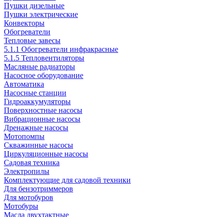
Пушки дизельные
Пушки электрические
Конвекторы
Обогреватели
Тепловые завесы
5.1.1 Обогреватели инфракрасные
5.1.5 Тепловентиляторы
Масляные радиаторы
Насосное оборудование
Автоматика
Насосные станции
Гидроаккумуляторы
Поверхностные насосы
Вибрационные насосы
Дренажные насосы
Мотопомпы
Скважинные насосы
Циркуляционные насосы
Садовая техника
Электропилы
Комплектующие для садовой техники
Для бензотриммеров
Для мотобуров
Мотобуры
Масла двухтактные