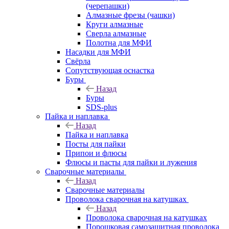
(черепашки)
Алмазные фрезы (чашки)
Круги алмазные
Сверла алмазные
Полотна для МФИ
Насадки для МФИ
Свёрла
Сопутствующая оснастка
Буры
Назад
Буры
SDS-plus
Пайка и наплавка
Назад
Пайка и наплавка
Посты для пайки
Припои и флюсы
Флюсы и пасты для пайки и лужения
Сварочные материалы
Назад
Сварочные материалы
Проволока сварочная на катушках
Назад
Проволока сварочная на катушках
Порошковая самозащитная проволока