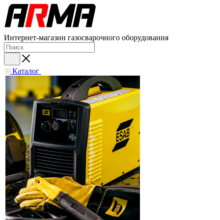
Интернет-магазин газосварочного оборудования
Каталог