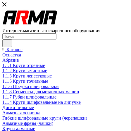
Интернет-магазин газосварочного оборудования
Каталог
Оснастка
Абразив
1.1.1 Круги отрезные
1.1.2 Круги зачистные
1.1.3 Круги лепестковые
1.1.5 Круги точильные
1.1.6 Шкурка шлифовальная
1.1.8 Сегменты для мозаичных машин
1.1.7 Губки шлифовальные
1.1.4 Круги шлифовальные на липучке
Диски пильные
Алмазная оснастка
Гибкие шлифовальные круги (черепашки)
Алмазные фрезы (чашки)
Круги алмазные