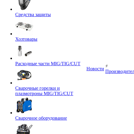
Средства защиты
Хозтовары
Расходные части MIG/TIG/CUT
Новости
Производите
Сварочные горелки и
плазмотроны MIG/TIG/CUT
Сварочное оборудование