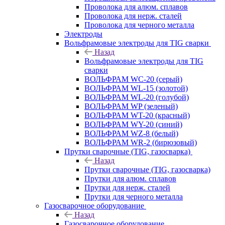
Проволока для алюм. сплавов
Проволока для нерж. сталей
Проволока для черного металла
Электроды
Вольфрамовые электроды для TIG сварки
Назад
Вольфрамовые электроды для TIG
сварки
ВОЛЬФРАМ WC-20 (серый)
ВОЛЬФРАМ WL-15 (золотой)
ВОЛЬФРАМ WL-20 (голубой)
ВОЛЬФРАМ WP (зеленый)
ВОЛЬФРАМ WT-20 (красный)
ВОЛЬФРАМ WY-20 (синий)
ВОЛЬФРАМ WZ-8 (белый)
ВОЛЬФРАМ WR-2 (бирюзовый)
Прутки сварочные (TIG, газосварка)
Назад
Прутки сварочные (TIG, газосварка)
Прутки для алюм. сплавов
Прутки для нерж. сталей
Прутки для черного металла
Газосварочное оборудование
Назад
Газосварочное оборудование