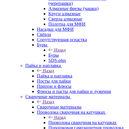
(черепашки)
Алмазные фрезы (чашки)
Круги алмазные
Сверла алмазные
Полотна для МФИ
Насадки для МФИ
Свёрла
Сопутствующая оснастка
Буры
Назад
Буры
SDS-plus
Пайка и наплавка
Назад
Пайка и наплавка
Посты для пайки
Припои и флюсы
Флюсы и пасты для пайки и лужения
Сварочные материалы
Назад
Сварочные материалы
Проволока сварочная на катушках
Назад
Проволока сварочная на катушках
Порошковая самозащитная проволока