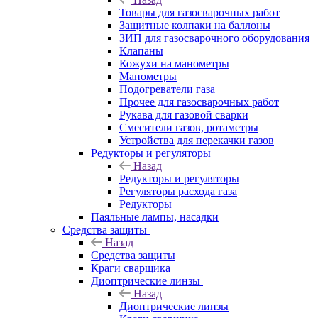
Товары для газосварочных работ
Защитные колпаки на баллоны
ЗИП для газосварочного оборудования
Клапаны
Кожухи на манометры
Манометры
Подогреватели газа
Прочее для газосварочных работ
Рукава для газовой сварки
Смесители газов, ротаметры
Устройства для перекачки газов
Редукторы и регуляторы
Назад
Редукторы и регуляторы
Регуляторы расхода газа
Редукторы
Паяльные лампы, насадки
Средства защиты
Назад
Средства защиты
Краги сварщика
Диоптрические линзы
Назад
Диоптрические линзы