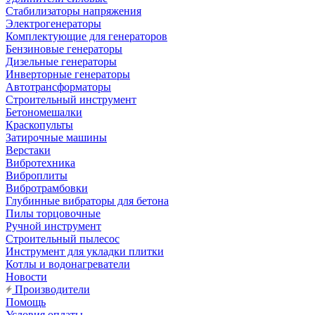
Стабилизаторы напряжения
Электрогенераторы
Комплектующие для генераторов
Бензиновые генераторы
Дизельные генераторы
Инверторные генераторы
Автотрансформаторы
Строительный инструмент
Бетономешалки
Краскопульты
Затирочные машины
Верстаки
Вибротехника
Виброплиты
Вибротрамбовки
Глубинные вибраторы для бетона
Пилы торцовочные
Ручной инструмент
Строительный пылесос
Инструмент для укладки плитки
Котлы и водонагреватели
Новости
Производители
Помощь
Условия оплаты