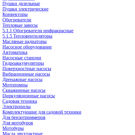
Пушки дизельные
Пушки электрические
Конвекторы
Обогреватели
Тепловые завесы
5.1.1 Обогреватели инфракрасные
5.1.5 Тепловентиляторы
Масляные радиаторы
Насосное оборудование
Автоматика
Насосные станции
Гидроаккумуляторы
Поверхностные насосы
Вибрационные насосы
Дренажные насосы
Мотопомпы
Скважинные насосы
Циркуляционные насосы
Садовая техника
Электропилы
Комплектующие для садовой техники
Для бензотриммеров
Для мотобуров
Мотобуры
Масла двухтактные