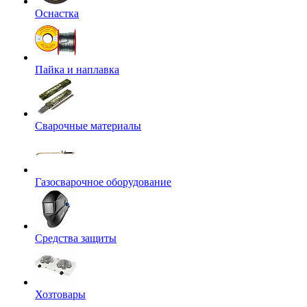
Оснастка
Пайка и наплавка
Сварочные материалы
Газосварочное оборудование
Средства защиты
Хозтовары