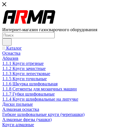
Интернет-магазин газосварочного оборудования
Каталог
Оснастка
Абразив
1.1.1 Круги отрезные
1.1.2 Круги зачистные
1.1.3 Круги лепестковые
1.1.5 Круги точильные
1.1.6 Шкурка шлифовальная
1.1.8 Сегменты для мозаичных машин
1.1.7 Губки шлифовальные
1.1.4 Круги шлифовальные на липучке
Диски пильные
Алмазная оснастка
Гибкие шлифовальные круги (черепашки)
Алмазные фрезы (чашки)
Круги алмазные