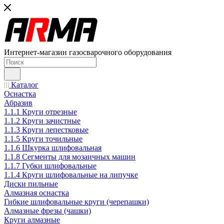
Интернет-магазин газосварочного оборудования
Каталог
Оснастка
Абразив
1.1.1 Круги отрезные
1.1.2 Круги зачистные
1.1.3 Круги лепестковые
1.1.5 Круги точильные
1.1.6 Шкурка шлифовальная
1.1.8 Сегменты для мозаичных машин
1.1.7 Губки шлифовальные
1.1.4 Круги шлифовальные на липучке
Диски пильные
Алмазная оснастка
Гибкие шлифовальные круги (черепашки)
Алмазные фрезы (чашки)
Круги алмазные