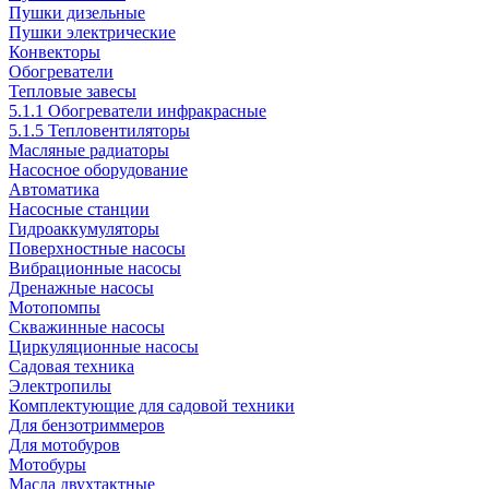
Пушки дизельные
Пушки электрические
Конвекторы
Обогреватели
Тепловые завесы
5.1.1 Обогреватели инфракрасные
5.1.5 Тепловентиляторы
Масляные радиаторы
Насосное оборудование
Автоматика
Насосные станции
Гидроаккумуляторы
Поверхностные насосы
Вибрационные насосы
Дренажные насосы
Мотопомпы
Скважинные насосы
Циркуляционные насосы
Садовая техника
Электропилы
Комплектующие для садовой техники
Для бензотриммеров
Для мотобуров
Мотобуры
Масла двухтактные