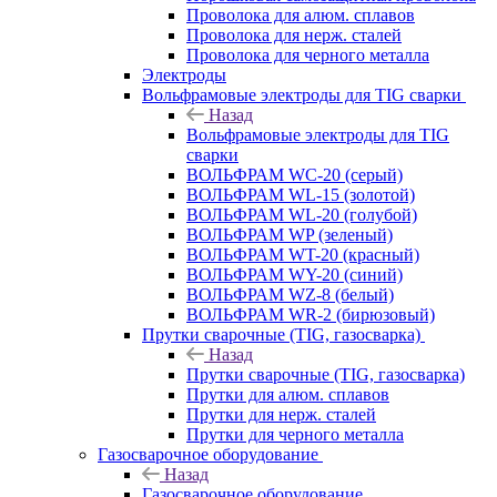
Проволока для алюм. сплавов
Проволока для нерж. сталей
Проволока для черного металла
Электроды
Вольфрамовые электроды для TIG сварки
Назад
Вольфрамовые электроды для TIG
сварки
ВОЛЬФРАМ WC-20 (серый)
ВОЛЬФРАМ WL-15 (золотой)
ВОЛЬФРАМ WL-20 (голубой)
ВОЛЬФРАМ WP (зеленый)
ВОЛЬФРАМ WT-20 (красный)
ВОЛЬФРАМ WY-20 (синий)
ВОЛЬФРАМ WZ-8 (белый)
ВОЛЬФРАМ WR-2 (бирюзовый)
Прутки сварочные (TIG, газосварка)
Назад
Прутки сварочные (TIG, газосварка)
Прутки для алюм. сплавов
Прутки для нерж. сталей
Прутки для черного металла
Газосварочное оборудование
Назад
Газосварочное оборудование