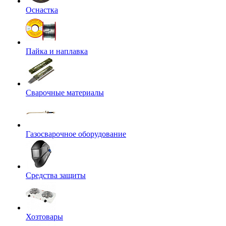
Оснастка
Пайка и наплавка
Сварочные материалы
Газосварочное оборудование
Средства защиты
Хозтовары