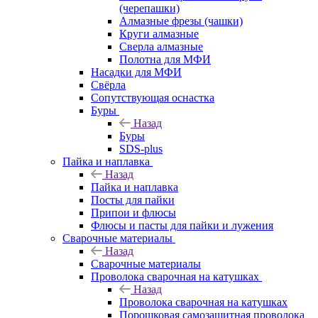
(черепашки)
Алмазные фрезы (чашки)
Круги алмазные
Сверла алмазные
Полотна для МФИ
Насадки для МФИ
Свёрла
Сопутствующая оснастка
Буры
Назад
Буры
SDS-plus
Пайка и наплавка
Назад
Пайка и наплавка
Посты для пайки
Припои и флюсы
Флюсы и пасты для пайки и лужения
Сварочные материалы
Назад
Сварочные материалы
Проволока сварочная на катушках
Назад
Проволока сварочная на катушках
Порошковая самозащитная проволока