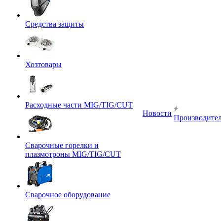
Средства защиты
Хозтовары
Расходные части MIG/TIG/CUT
Новости
Производите
Сварочные горелки и
плазмотроны MIG/TIG/CUT
Сварочное оборудование