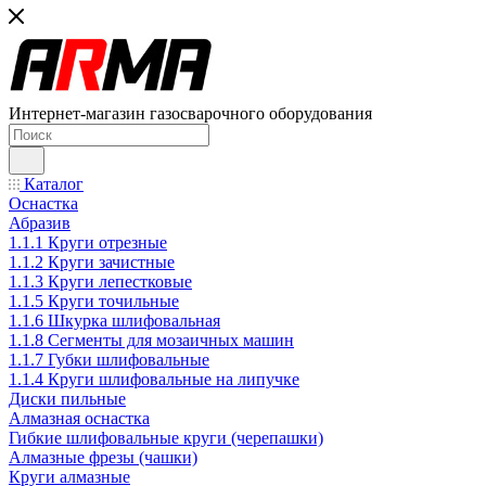
Интернет-магазин газосварочного оборудования
Каталог
Оснастка
Абразив
1.1.1 Круги отрезные
1.1.2 Круги зачистные
1.1.3 Круги лепестковые
1.1.5 Круги точильные
1.1.6 Шкурка шлифовальная
1.1.8 Сегменты для мозаичных машин
1.1.7 Губки шлифовальные
1.1.4 Круги шлифовальные на липучке
Диски пильные
Алмазная оснастка
Гибкие шлифовальные круги (черепашки)
Алмазные фрезы (чашки)
Круги алмазные