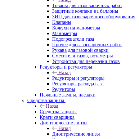
Товары для газосварочных работ
Защитные колпаки на баллоны
ЗИП для газосварочного оборудования
Клапаны
Кожухи на манометры
Манометры
Подогреватели газа
Прочее для газосварочных работ
Рукава для газовой сварки
Смесители газов, ротаметры
Устройства для перекачки газов
Редукторы и регуляторы
Назад
Редукторы и регуляторы
Регуляторы расхода газа
Редукторы
Паяльные лампы, насадки
Средства защиты
Назад
Средства защиты
Краги сварщика
Диоптрические линзы
Назад
Диоптрические линзы