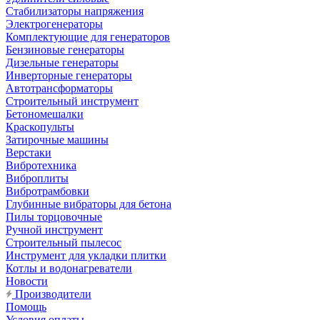
Стабилизаторы напряжения
Электрогенераторы
Комплектующие для генераторов
Бензиновые генераторы
Дизельные генераторы
Инверторные генераторы
Автотрансформаторы
Строительный инструмент
Бетономешалки
Краскопульты
Затирочные машины
Верстаки
Вибротехника
Виброплиты
Вибротрамбовки
Глубинные вибраторы для бетона
Пилы торцовочные
Ручной инструмент
Строительный пылесос
Инструмент для укладки плитки
Котлы и водонагреватели
Новости
Производители
Помощь
Условия оплаты