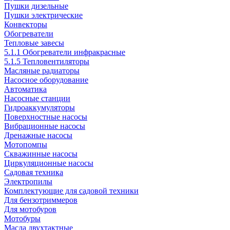
Пушки дизельные
Пушки электрические
Конвекторы
Обогреватели
Тепловые завесы
5.1.1 Обогреватели инфракрасные
5.1.5 Тепловентиляторы
Масляные радиаторы
Насосное оборудование
Автоматика
Насосные станции
Гидроаккумуляторы
Поверхностные насосы
Вибрационные насосы
Дренажные насосы
Мотопомпы
Скважинные насосы
Циркуляционные насосы
Садовая техника
Электропилы
Комплектующие для садовой техники
Для бензотриммеров
Для мотобуров
Мотобуры
Масла двухтактные