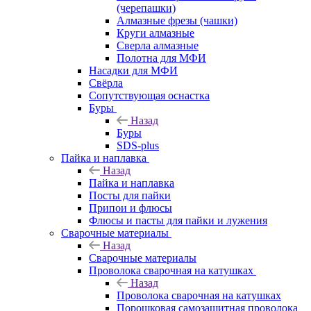
(черепашки)
Алмазные фрезы (чашки)
Круги алмазные
Сверла алмазные
Полотна для МФИ
Насадки для МФИ
Свёрла
Сопутствующая оснастка
Буры
Назад
Буры
SDS-plus
Пайка и наплавка
Назад
Пайка и наплавка
Посты для пайки
Припои и флюсы
Флюсы и пасты для пайки и лужения
Сварочные материалы
Назад
Сварочные материалы
Проволока сварочная на катушках
Назад
Проволока сварочная на катушках
Порошковая самозащитная проволока