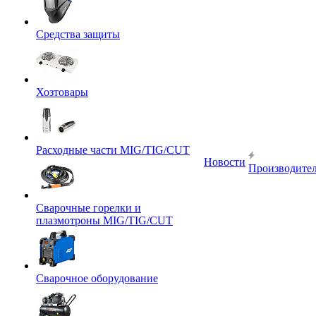
Средства защиты
Хозтовары
Расходные части MIG/TIG/CUT
Новости
Производите
Сварочные горелки и
плазмотроны MIG/TIG/CUT
Сварочное оборудование