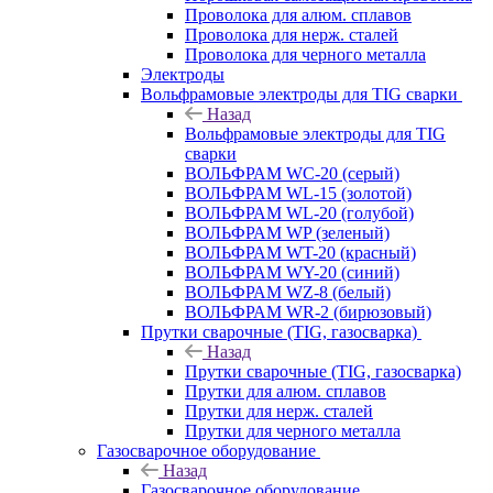
Проволока для алюм. сплавов
Проволока для нерж. сталей
Проволока для черного металла
Электроды
Вольфрамовые электроды для TIG сварки
Назад
Вольфрамовые электроды для TIG
сварки
ВОЛЬФРАМ WC-20 (серый)
ВОЛЬФРАМ WL-15 (золотой)
ВОЛЬФРАМ WL-20 (голубой)
ВОЛЬФРАМ WP (зеленый)
ВОЛЬФРАМ WT-20 (красный)
ВОЛЬФРАМ WY-20 (синий)
ВОЛЬФРАМ WZ-8 (белый)
ВОЛЬФРАМ WR-2 (бирюзовый)
Прутки сварочные (TIG, газосварка)
Назад
Прутки сварочные (TIG, газосварка)
Прутки для алюм. сплавов
Прутки для нерж. сталей
Прутки для черного металла
Газосварочное оборудование
Назад
Газосварочное оборудование