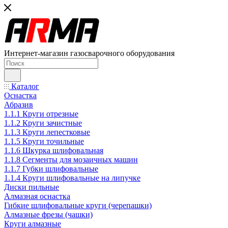
Интернет-магазин газосварочного оборудования
Каталог
Оснастка
Абразив
1.1.1 Круги отрезные
1.1.2 Круги зачистные
1.1.3 Круги лепестковые
1.1.5 Круги точильные
1.1.6 Шкурка шлифовальная
1.1.8 Сегменты для мозаичных машин
1.1.7 Губки шлифовальные
1.1.4 Круги шлифовальные на липучке
Диски пильные
Алмазная оснастка
Гибкие шлифовальные круги (черепашки)
Алмазные фрезы (чашки)
Круги алмазные