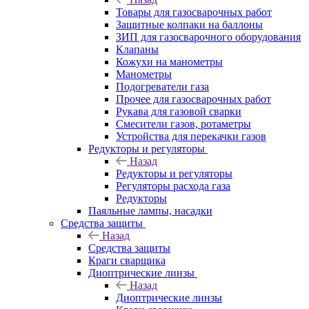
Товары для газосварочных работ
Защитные колпаки на баллоны
ЗИП для газосварочного оборудования
Клапаны
Кожухи на манометры
Манометры
Подогреватели газа
Прочее для газосварочных работ
Рукава для газовой сварки
Смесители газов, ротаметры
Устройства для перекачки газов
Редукторы и регуляторы
Назад
Редукторы и регуляторы
Регуляторы расхода газа
Редукторы
Паяльные лампы, насадки
Средства защиты
Назад
Средства защиты
Краги сварщика
Диоптрические линзы
Назад
Диоптрические линзы