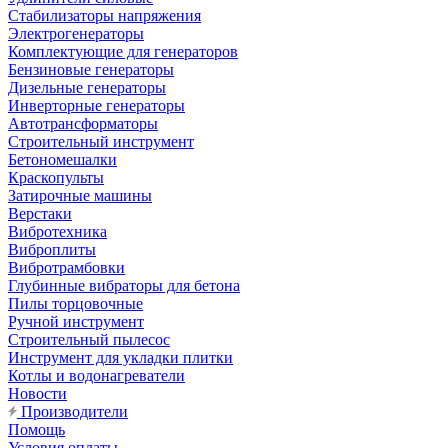
Стабилизаторы напряжения
Электрогенераторы
Комплектующие для генераторов
Бензиновые генераторы
Дизельные генераторы
Инверторные генераторы
Автотрансформаторы
Строительный инструмент
Бетономешалки
Краскопульты
Затирочные машины
Верстаки
Вибротехника
Виброплиты
Вибротрамбовки
Глубинные вибраторы для бетона
Пилы торцовочные
Ручной инструмент
Строительный пылесос
Инструмент для укладки плитки
Котлы и водонагреватели
Новости
Производители
Помощь
Условия оплаты