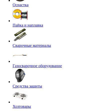
Оснастка
Пайка и наплавка
Сварочные материалы
Газосварочное оборудование
Средства защиты
Хозтовары