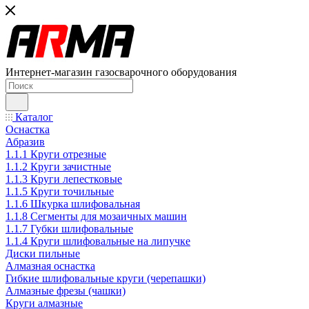
Интернет-магазин газосварочного оборудования
Каталог
Оснастка
Абразив
1.1.1 Круги отрезные
1.1.2 Круги зачистные
1.1.3 Круги лепестковые
1.1.5 Круги точильные
1.1.6 Шкурка шлифовальная
1.1.8 Сегменты для мозаичных машин
1.1.7 Губки шлифовальные
1.1.4 Круги шлифовальные на липучке
Диски пильные
Алмазная оснастка
Гибкие шлифовальные круги (черепашки)
Алмазные фрезы (чашки)
Круги алмазные