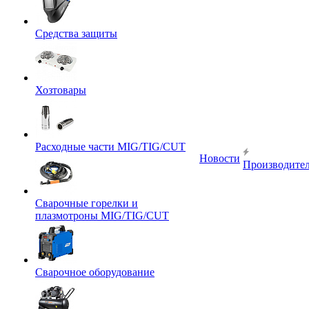
Средства защиты
Хозтовары
Расходные части MIG/TIG/CUT
Новости
Производите
Сварочные горелки и
плазмотроны MIG/TIG/CUT
Сварочное оборудование