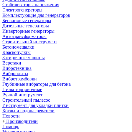
Стабилизаторы напряжения
Электрогенераторы
Комплектующие для генераторов
Бензиновые генераторы
Дизельные генераторы
Инверторные генераторы
Автотрансформаторы
Строительный инструмент
Бетономешалки
Краскопульты
Затирочные машины
Верстаки
Вибротехника
Виброплиты
Вибротрамбовки
Глубинные вибраторы для бетона
Пилы торцовочные
Ручной инструмент
Строительный пылесос
Инструмент для укладки плитки
Котлы и водонагреватели
Новости
Производители
Помощь
Условия оплаты