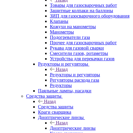
Товары для газосварочных работ
Защитные колпаки на баллоны
ЗИП для газосварочного оборудования
Клапаны
Кожухи на манометры
Манометры
Подогреватели газа
Прочее для газосварочных работ
Рукава для газовой сварки
Смесители газов, ротаметры
Устройства для перекачки газов
Редукторы и регуляторы
Назад
Редукторы и регуляторы
Регуляторы расхода газа
Редукторы
Паяльные лампы, насадки
Средства защиты
Назад
Средства защиты
Краги сварщика
Диоптрические линзы
Назад
Диоптрические линзы