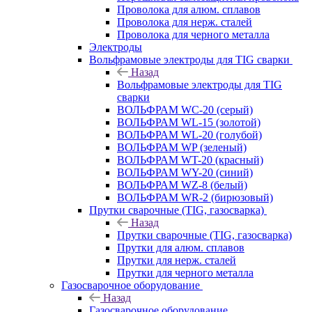
Проволока для алюм. сплавов
Проволока для нерж. сталей
Проволока для черного металла
Электроды
Вольфрамовые электроды для TIG сварки
Назад
Вольфрамовые электроды для TIG
сварки
ВОЛЬФРАМ WC-20 (серый)
ВОЛЬФРАМ WL-15 (золотой)
ВОЛЬФРАМ WL-20 (голубой)
ВОЛЬФРАМ WP (зеленый)
ВОЛЬФРАМ WT-20 (красный)
ВОЛЬФРАМ WY-20 (синий)
ВОЛЬФРАМ WZ-8 (белый)
ВОЛЬФРАМ WR-2 (бирюзовый)
Прутки сварочные (TIG, газосварка)
Назад
Прутки сварочные (TIG, газосварка)
Прутки для алюм. сплавов
Прутки для нерж. сталей
Прутки для черного металла
Газосварочное оборудование
Назад
Газосварочное оборудование