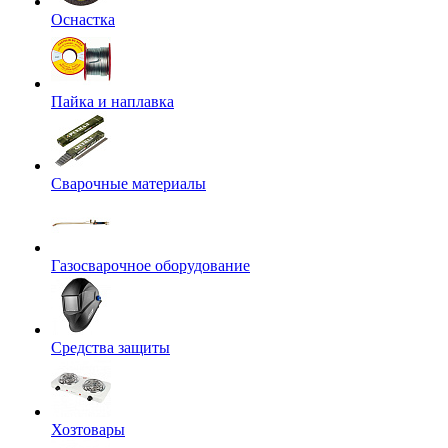
Оснастка
Пайка и наплавка
Сварочные материалы
Газосварочное оборудование
Средства защиты
Хозтовары