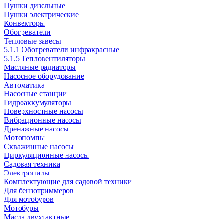
Пушки дизельные
Пушки электрические
Конвекторы
Обогреватели
Тепловые завесы
5.1.1 Обогреватели инфракрасные
5.1.5 Тепловентиляторы
Масляные радиаторы
Насосное оборудование
Автоматика
Насосные станции
Гидроаккумуляторы
Поверхностные насосы
Вибрационные насосы
Дренажные насосы
Мотопомпы
Скважинные насосы
Циркуляционные насосы
Садовая техника
Электропилы
Комплектующие для садовой техники
Для бензотриммеров
Для мотобуров
Мотобуры
Масла двухтактные