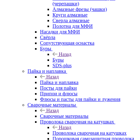
(черепашки)
Алмазные фрезы (чашки)
Круги алмазные
Сверла алмазные
Полотна для МФИ
Насадки для МФИ
Свёрла
Сопутствующая оснастка
Буры
Назад
Буры
SDS-plus
Пайка и наплавка
Назад
Пайка и наплавка
Посты для пайки
Припои и флюсы
Флюсы и пасты для пайки и лужения
Сварочные материалы
Назад
Сварочные материалы
Проволока сварочная на катушках
Назад
Проволока сварочная на катушках
Порошковая самозащитная проволока