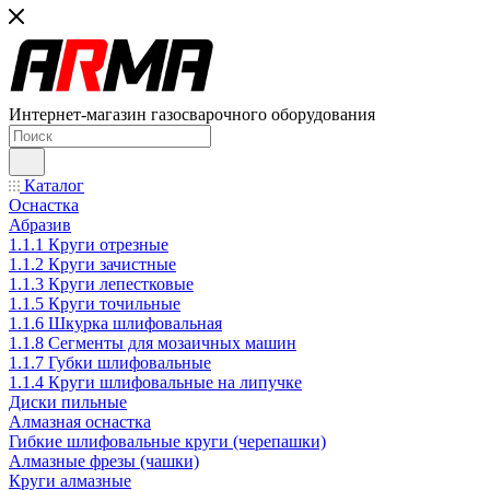
Интернет-магазин газосварочного оборудования
Каталог
Оснастка
Абразив
1.1.1 Круги отрезные
1.1.2 Круги зачистные
1.1.3 Круги лепестковые
1.1.5 Круги точильные
1.1.6 Шкурка шлифовальная
1.1.8 Сегменты для мозаичных машин
1.1.7 Губки шлифовальные
1.1.4 Круги шлифовальные на липучке
Диски пильные
Алмазная оснастка
Гибкие шлифовальные круги (черепашки)
Алмазные фрезы (чашки)
Круги алмазные