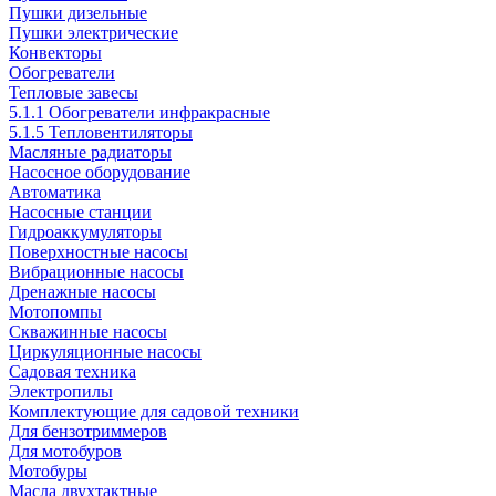
Пушки дизельные
Пушки электрические
Конвекторы
Обогреватели
Тепловые завесы
5.1.1 Обогреватели инфракрасные
5.1.5 Тепловентиляторы
Масляные радиаторы
Насосное оборудование
Автоматика
Насосные станции
Гидроаккумуляторы
Поверхностные насосы
Вибрационные насосы
Дренажные насосы
Мотопомпы
Скважинные насосы
Циркуляционные насосы
Садовая техника
Электропилы
Комплектующие для садовой техники
Для бензотриммеров
Для мотобуров
Мотобуры
Масла двухтактные