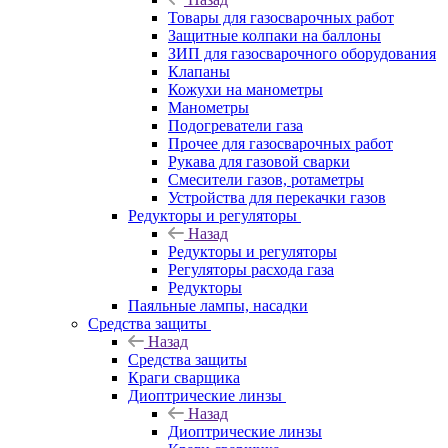
Товары для газосварочных работ
Защитные колпаки на баллоны
ЗИП для газосварочного оборудования
Клапаны
Кожухи на манометры
Манометры
Подогреватели газа
Прочее для газосварочных работ
Рукава для газовой сварки
Смесители газов, ротаметры
Устройства для перекачки газов
Редукторы и регуляторы
Назад
Редукторы и регуляторы
Регуляторы расхода газа
Редукторы
Паяльные лампы, насадки
Средства защиты
Назад
Средства защиты
Краги сварщика
Диоптрические линзы
Назад
Диоптрические линзы