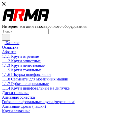
Интернет-магазин газосварочного оборудования
Каталог
Оснастка
Абразив
1.1.1 Круги отрезные
1.1.2 Круги зачистные
1.1.3 Круги лепестковые
1.1.5 Круги точильные
1.1.6 Шкурка шлифовальная
1.1.8 Сегменты для мозаичных машин
1.1.7 Губки шлифовальные
1.1.4 Круги шлифовальные на липучке
Диски пильные
Алмазная оснастка
Гибкие шлифовальные круги (черепашки)
Алмазные фрезы (чашки)
Круги алмазные