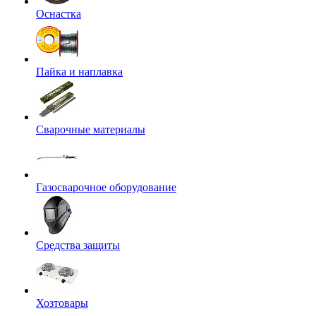
Оснастка
Пайка и наплавка
Сварочные материалы
Газосварочное оборудование
Средства защиты
Хозтовары