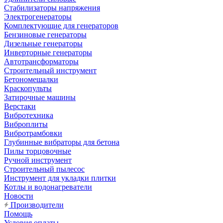
Стабилизаторы напряжения
Электрогенераторы
Комплектующие для генераторов
Бензиновые генераторы
Дизельные генераторы
Инверторные генераторы
Автотрансформаторы
Строительный инструмент
Бетономешалки
Краскопульты
Затирочные машины
Верстаки
Вибротехника
Виброплиты
Вибротрамбовки
Глубинные вибраторы для бетона
Пилы торцовочные
Ручной инструмент
Строительный пылесос
Инструмент для укладки плитки
Котлы и водонагреватели
Новости
Производители
Помощь
Условия оплаты