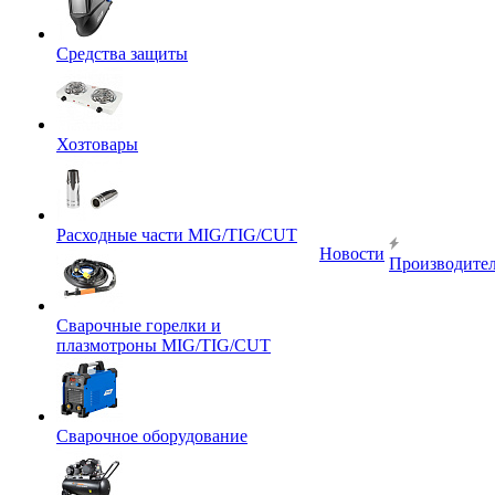
Средства защиты
Хозтовары
Расходные части MIG/TIG/CUT
Новости
Производите
Сварочные горелки и
плазмотроны MIG/TIG/CUT
Сварочное оборудование