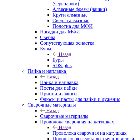
(черепашки)
Алмазные фрезы (чашки)
Круги алмазные
Сверла алмазные
Полотна для МФИ
Насадки для МФИ
Свёрла
Сопутствующая оснастка
Буры
Назад
Буры
SDS-plus
Пайка и наплавка
Назад
Пайка и наплавка
Посты для пайки
Припои и флюсы
Флюсы и пасты для пайки и лужения
Сварочные материалы
Назад
Сварочные материалы
Проволока сварочная на катушках
Назад
Проволока сварочная на катушках
Порошковая самозащитная проволока