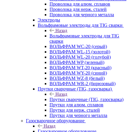
Проволока для алюм. сплавов
Проволока для нерж. сталей
Проволока для черного металла
Электроды
Вольфрамовые электроды для TIG сварки
Назад
Вольфрамовые электроды для TIG
сварки
ВОЛЬФРАМ WC-20 (серый)
ВОЛЬФРАМ WL-15 (золотой)
ВОЛЬФРАМ WL-20 (голубой)
ВОЛЬФРАМ WP (зеленый)
ВОЛЬФРАМ WT-20 (красный)
ВОЛЬФРАМ WY-20 (синий)
ВОЛЬФРАМ WZ-8 (белый)
ВОЛЬФРАМ WR-2 (бирюзовый)
Прутки сварочные (TIG, газосварка)
Назад
Прутки сварочные (TIG, газосварка)
Прутки для алюм. сплавов
Прутки для нерж. сталей
Прутки для черного металла
Газосварочное оборудование
Назад
Газосварочное оборудование