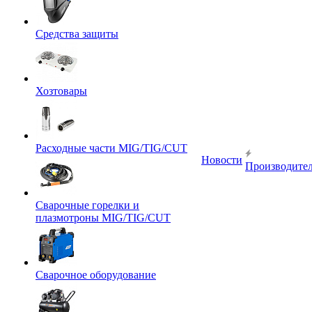
Средства защиты
Хозтовары
Расходные части MIG/TIG/CUT
Новости
Производите
Сварочные горелки и
плазмотроны MIG/TIG/CUT
Сварочное оборудование