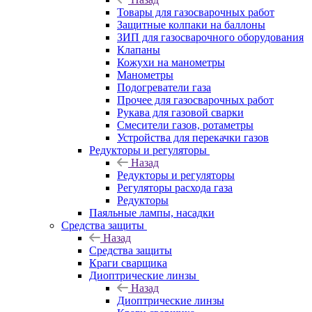
Товары для газосварочных работ
Защитные колпаки на баллоны
ЗИП для газосварочного оборудования
Клапаны
Кожухи на манометры
Манометры
Подогреватели газа
Прочее для газосварочных работ
Рукава для газовой сварки
Смесители газов, ротаметры
Устройства для перекачки газов
Редукторы и регуляторы
Назад
Редукторы и регуляторы
Регуляторы расхода газа
Редукторы
Паяльные лампы, насадки
Средства защиты
Назад
Средства защиты
Краги сварщика
Диоптрические линзы
Назад
Диоптрические линзы