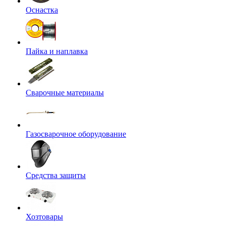
Оснастка
Пайка и наплавка
Сварочные материалы
Газосварочное оборудование
Средства защиты
Хозтовары