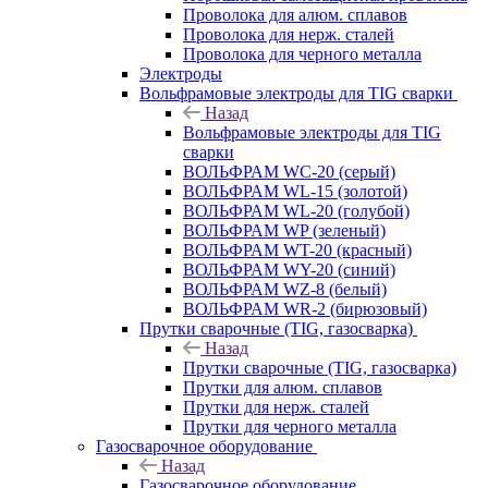
Проволока для алюм. сплавов
Проволока для нерж. сталей
Проволока для черного металла
Электроды
Вольфрамовые электроды для TIG сварки
Назад
Вольфрамовые электроды для TIG
сварки
ВОЛЬФРАМ WC-20 (серый)
ВОЛЬФРАМ WL-15 (золотой)
ВОЛЬФРАМ WL-20 (голубой)
ВОЛЬФРАМ WP (зеленый)
ВОЛЬФРАМ WT-20 (красный)
ВОЛЬФРАМ WY-20 (синий)
ВОЛЬФРАМ WZ-8 (белый)
ВОЛЬФРАМ WR-2 (бирюзовый)
Прутки сварочные (TIG, газосварка)
Назад
Прутки сварочные (TIG, газосварка)
Прутки для алюм. сплавов
Прутки для нерж. сталей
Прутки для черного металла
Газосварочное оборудование
Назад
Газосварочное оборудование