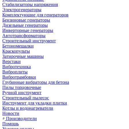
Стабилизаторы напряжения
Электрогенераторы
Комплектующие для генераторов
Бензиновые генераторы
Дизельные генераторы
Инверторные генераторы
Автотрансформаторы
Строительный инструмент
Бетономешалки
Краскопульты
Затирочные машины
Верстаки
Вибротехника
Виброплиты
Вибротрамбовки
Глубинные вибраторы для бетона
Пилы торцовочные
Ручной инструмент
Строительный пылесос
Инструмент для укладки плитки
Котлы и водонагреватели
Новости
Производители
Помощь
Условия оплаты