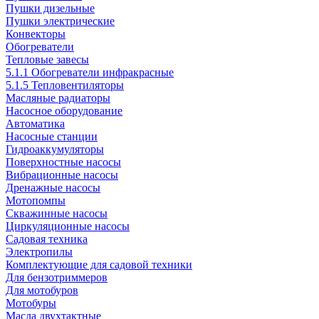
Пушки дизельные
Пушки электрические
Конвекторы
Обогреватели
Тепловые завесы
5.1.1 Обогреватели инфракрасные
5.1.5 Тепловентиляторы
Масляные радиаторы
Насосное оборудование
Автоматика
Насосные станции
Гидроаккумуляторы
Поверхностные насосы
Вибрационные насосы
Дренажные насосы
Мотопомпы
Скважинные насосы
Циркуляционные насосы
Садовая техника
Электропилы
Комплектующие для садовой техники
Для бензотриммеров
Для мотобуров
Мотобуры
Масла двухтактные