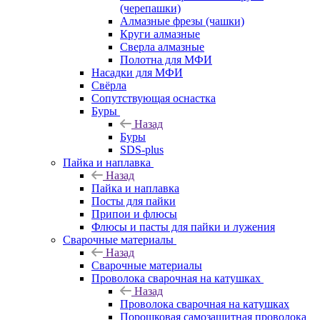
(черепашки)
Алмазные фрезы (чашки)
Круги алмазные
Сверла алмазные
Полотна для МФИ
Насадки для МФИ
Свёрла
Сопутствующая оснастка
Буры
Назад
Буры
SDS-plus
Пайка и наплавка
Назад
Пайка и наплавка
Посты для пайки
Припои и флюсы
Флюсы и пасты для пайки и лужения
Сварочные материалы
Назад
Сварочные материалы
Проволока сварочная на катушках
Назад
Проволока сварочная на катушках
Порошковая самозащитная проволока