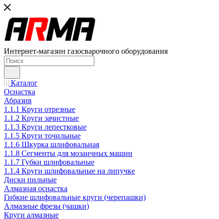
Интернет-магазин газосварочного оборудования
Каталог
Оснастка
Абразив
1.1.1 Круги отрезные
1.1.2 Круги зачистные
1.1.3 Круги лепестковые
1.1.5 Круги точильные
1.1.6 Шкурка шлифовальная
1.1.8 Сегменты для мозаичных машин
1.1.7 Губки шлифовальные
1.1.4 Круги шлифовальные на липучке
Диски пильные
Алмазная оснастка
Гибкие шлифовальные круги (черепашки)
Алмазные фрезы (чашки)
Круги алмазные