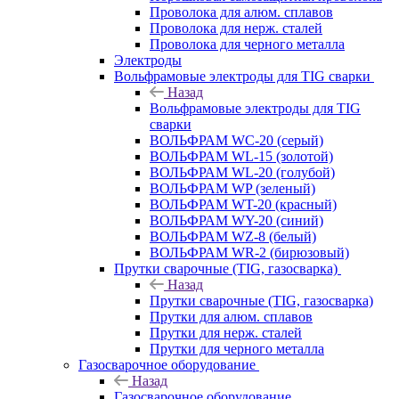
Проволока для алюм. сплавов
Проволока для нерж. сталей
Проволока для черного металла
Электроды
Вольфрамовые электроды для TIG сварки
Назад
Вольфрамовые электроды для TIG
сварки
ВОЛЬФРАМ WC-20 (серый)
ВОЛЬФРАМ WL-15 (золотой)
ВОЛЬФРАМ WL-20 (голубой)
ВОЛЬФРАМ WP (зеленый)
ВОЛЬФРАМ WT-20 (красный)
ВОЛЬФРАМ WY-20 (синий)
ВОЛЬФРАМ WZ-8 (белый)
ВОЛЬФРАМ WR-2 (бирюзовый)
Прутки сварочные (TIG, газосварка)
Назад
Прутки сварочные (TIG, газосварка)
Прутки для алюм. сплавов
Прутки для нерж. сталей
Прутки для черного металла
Газосварочное оборудование
Назад
Газосварочное оборудование