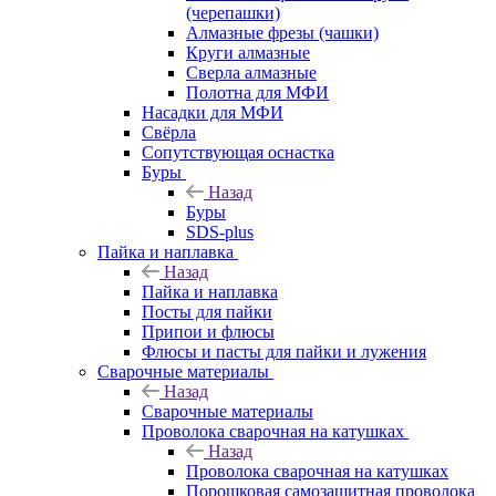
(черепашки)
Алмазные фрезы (чашки)
Круги алмазные
Сверла алмазные
Полотна для МФИ
Насадки для МФИ
Свёрла
Сопутствующая оснастка
Буры
Назад
Буры
SDS-plus
Пайка и наплавка
Назад
Пайка и наплавка
Посты для пайки
Припои и флюсы
Флюсы и пасты для пайки и лужения
Сварочные материалы
Назад
Сварочные материалы
Проволока сварочная на катушках
Назад
Проволока сварочная на катушках
Порошковая самозащитная проволока