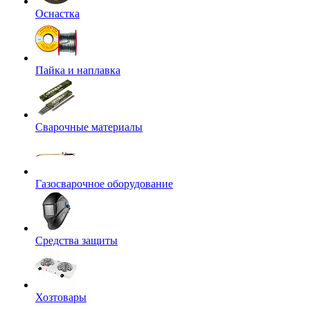
Оснастка
Пайка и наплавка
Сварочные материалы
Газосварочное оборудование
Средства защиты
Хозтовары