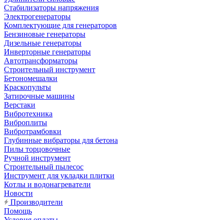
Стабилизаторы напряжения
Электрогенераторы
Комплектующие для генераторов
Бензиновые генераторы
Дизельные генераторы
Инверторные генераторы
Автотрансформаторы
Строительный инструмент
Бетономешалки
Краскопульты
Затирочные машины
Верстаки
Вибротехника
Виброплиты
Вибротрамбовки
Глубинные вибраторы для бетона
Пилы торцовочные
Ручной инструмент
Строительный пылесос
Инструмент для укладки плитки
Котлы и водонагреватели
Новости
Производители
Помощь
Условия оплаты