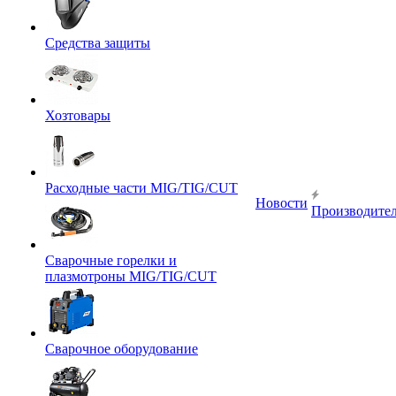
Средства защиты
Хозтовары
Расходные части MIG/TIG/CUT
Новости
Производите
Сварочные горелки и
плазмотроны MIG/TIG/CUT
Сварочное оборудование