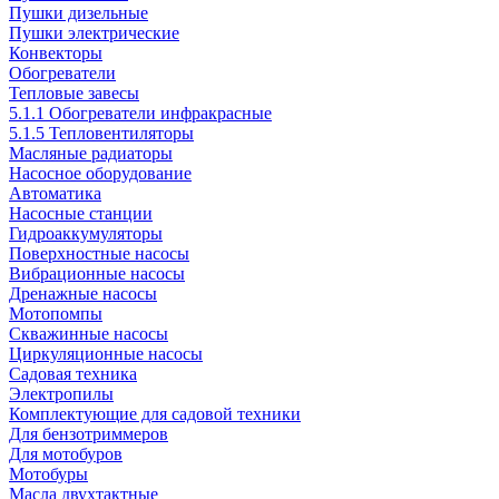
Пушки дизельные
Пушки электрические
Конвекторы
Обогреватели
Тепловые завесы
5.1.1 Обогреватели инфракрасные
5.1.5 Тепловентиляторы
Масляные радиаторы
Насосное оборудование
Автоматика
Насосные станции
Гидроаккумуляторы
Поверхностные насосы
Вибрационные насосы
Дренажные насосы
Мотопомпы
Скважинные насосы
Циркуляционные насосы
Садовая техника
Электропилы
Комплектующие для садовой техники
Для бензотриммеров
Для мотобуров
Мотобуры
Масла двухтактные