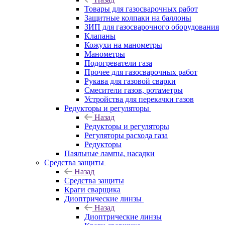
Товары для газосварочных работ
Защитные колпаки на баллоны
ЗИП для газосварочного оборудования
Клапаны
Кожухи на манометры
Манометры
Подогреватели газа
Прочее для газосварочных работ
Рукава для газовой сварки
Смесители газов, ротаметры
Устройства для перекачки газов
Редукторы и регуляторы
Назад
Редукторы и регуляторы
Регуляторы расхода газа
Редукторы
Паяльные лампы, насадки
Средства защиты
Назад
Средства защиты
Краги сварщика
Диоптрические линзы
Назад
Диоптрические линзы