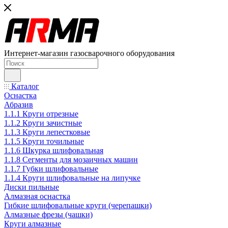
Интернет-магазин газосварочного оборудования
Каталог
Оснастка
Абразив
1.1.1 Круги отрезные
1.1.2 Круги зачистные
1.1.3 Круги лепестковые
1.1.5 Круги точильные
1.1.6 Шкурка шлифовальная
1.1.8 Сегменты для мозаичных машин
1.1.7 Губки шлифовальные
1.1.4 Круги шлифовальные на липучке
Диски пильные
Алмазная оснастка
Гибкие шлифовальные круги (черепашки)
Алмазные фрезы (чашки)
Круги алмазные