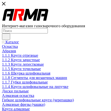
Интернет-магазин газосварочного оборудования
Каталог
Оснастка
Абразив
1.1.1 Круги отрезные
1.1.2 Круги зачистные
1.1.3 Круги лепестковые
1.1.5 Круги точильные
1.1.6 Шкурка шлифовальная
1.1.8 Сегменты для мозаичных машин
1.1.7 Губки шлифовальные
1.1.4 Круги шлифовальные на липучке
Диски пильные
Алмазная оснастка
Гибкие шлифовальные круги (черепашки)
Алмазные фрезы (чашки)
Круги алмазные