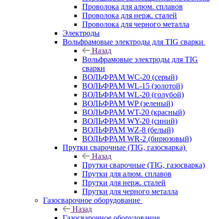
Проволока для алюм. сплавов
Проволока для нерж. сталей
Проволока для черного металла
Электроды
Вольфрамовые электроды для TIG сварки
Назад
Вольфрамовые электроды для TIG
сварки
ВОЛЬФРАМ WC-20 (серый)
ВОЛЬФРАМ WL-15 (золотой)
ВОЛЬФРАМ WL-20 (голубой)
ВОЛЬФРАМ WP (зеленый)
ВОЛЬФРАМ WT-20 (красный)
ВОЛЬФРАМ WY-20 (синий)
ВОЛЬФРАМ WZ-8 (белый)
ВОЛЬФРАМ WR-2 (бирюзовый)
Прутки сварочные (TIG, газосварка)
Назад
Прутки сварочные (TIG, газосварка)
Прутки для алюм. сплавов
Прутки для нерж. сталей
Прутки для черного металла
Газосварочное оборудование
Назад
Газосварочное оборудование