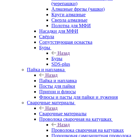
(черепашки)
Алмазные фрезы (чашки)
Круги алмазные
Сверла алмазные
Полотна для МФИ
Насадки для МФИ
Свёрла
Сопутствующая оснастка
Буры
Назад
Буры
SDS-plus
Пайка и наплавка
Назад
Пайка и наплавка
Посты для пайки
Припои и флюсы
Флюсы и пасты для пайки и лужения
Сварочные материалы
Назад
Сварочные материалы
Проволока сварочная на катушках
Назад
Проволока сварочная на катушках
Порошковая самозащитная проволока