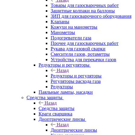
Товары для газосварочных работ
Защитные колпаки на баллоны
ЗИП для газосварочного оборудования
Клапаны
Кожухи на манометры
Манометры
Подогреватели газа
Прочее для газосварочных работ
Рукава для газовой сварки
Смесители газов, ротаметры
Устройства для перекачки газов
Редукторы и регуляторы
Назад
Редукторы и регуляторы
Регуляторы расхода газа
Редукторы
Паяльные лампы, насадки
Средства защиты
Назад
Средства защиты
Краги сварщика
Диоптрические линзы
Назад
Диоптрические линзы