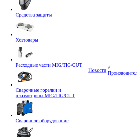
Средства защиты
Хозтовары
Расходные части MIG/TIG/CUT
Новости
Производите
Сварочные горелки и
плазмотроны MIG/TIG/CUT
Сварочное оборудование