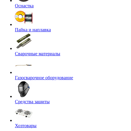
Оснастка
Пайка и наплавка
Сварочные материалы
Газосварочное оборудование
Средства защиты
Хозтовары