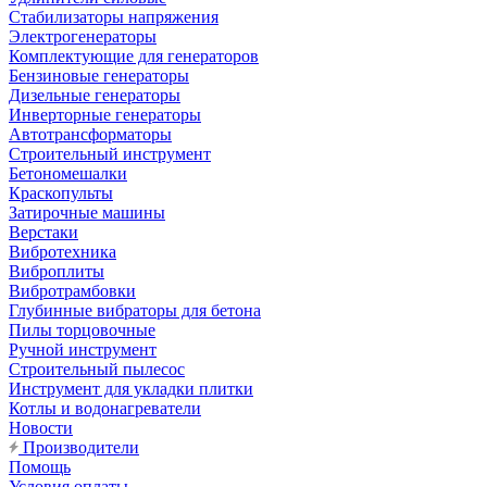
Стабилизаторы напряжения
Электрогенераторы
Комплектующие для генераторов
Бензиновые генераторы
Дизельные генераторы
Инверторные генераторы
Автотрансформаторы
Строительный инструмент
Бетономешалки
Краскопульты
Затирочные машины
Верстаки
Вибротехника
Виброплиты
Вибротрамбовки
Глубинные вибраторы для бетона
Пилы торцовочные
Ручной инструмент
Строительный пылесос
Инструмент для укладки плитки
Котлы и водонагреватели
Новости
Производители
Помощь
Условия оплаты