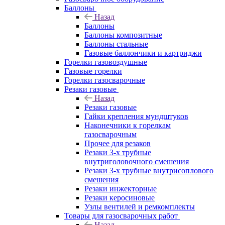
Баллоны
Назад
Баллоны
Баллоны композитные
Баллоны стальные
Газовые баллончики и картриджи
Горелки газовоздушные
Газовые горелки
Горелки газосварочные
Резаки газовые
Назад
Резаки газовые
Гайки крепления мундштуков
Наконечники к горелкам
газосварочным
Прочее для резаков
Резаки 3-х трубные
внутриголовочного смешения
Резаки 3-х трубные внутрисоплового
смешения
Резаки инжекторные
Резаки керосиновые
Узлы вентилей и ремкомплекты
Товары для газосварочных работ
Назад