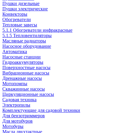
Пушки дизельные
Пушки электрические
Конвекторы
Обогреватели
Тепловые завесы
5.1.1 Обогреватели инфракрасные
5.1.5 Тепловентиляторы
Масляные радиаторы
Насосное оборудование
Автоматика
Насосные станции
Гидроаккумуляторы
Поверхностные насосы
Вибрационные насосы
Дренажные насосы
Мотопомпы
Скважинные насосы
Циркуляционные насосы
Садовая техника
Электропилы
Комплектующие для садовой техники
Для бензотриммеров
Для мотобуров
Мотобуры
Масла двухтактные