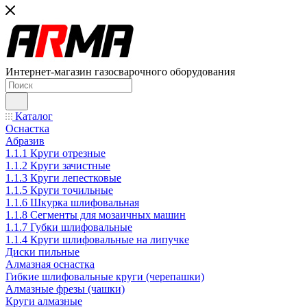
Интернет-магазин газосварочного оборудования
Каталог
Оснастка
Абразив
1.1.1 Круги отрезные
1.1.2 Круги зачистные
1.1.3 Круги лепестковые
1.1.5 Круги точильные
1.1.6 Шкурка шлифовальная
1.1.8 Сегменты для мозаичных машин
1.1.7 Губки шлифовальные
1.1.4 Круги шлифовальные на липучке
Диски пильные
Алмазная оснастка
Гибкие шлифовальные круги (черепашки)
Алмазные фрезы (чашки)
Круги алмазные