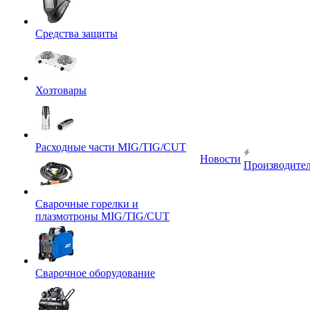
Средства защиты
Хозтовары
Расходные части MIG/TIG/CUT
Новости
Производите
Сварочные горелки и
плазмотроны MIG/TIG/CUT
Сварочное оборудование