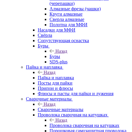
(черепашки)
Алмазные фрезы (чашки)
Круги алмазные
Сверла алмазные
Полотна для МФИ
Насадки для МФИ
Свёрла
Сопутствующая оснастка
Буры
Назад
Буры
SDS-plus
Пайка и наплавка
Назад
Пайка и наплавка
Посты для пайки
Припои и флюсы
Флюсы и пасты для пайки и лужения
Сварочные материалы
Назад
Сварочные материалы
Проволока сварочная на катушках
Назад
Проволока сварочная на катушках
Порошковая самозащитная проволока