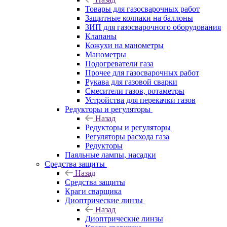
Товары для газосварочных работ
Защитные колпаки на баллоны
ЗИП для газосварочного оборудования
Клапаны
Кожухи на манометры
Манометры
Подогреватели газа
Прочее для газосварочных работ
Рукава для газовой сварки
Смесители газов, ротаметры
Устройства для перекачки газов
Редукторы и регуляторы
Назад
Редукторы и регуляторы
Регуляторы расхода газа
Редукторы
Паяльные лампы, насадки
Средства защиты
Назад
Средства защиты
Краги сварщика
Диоптрические линзы
Назад
Диоптрические линзы