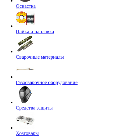
Оснастка
Пайка и наплавка
Сварочные материалы
Газосварочное оборудование
Средства защиты
Хозтовары