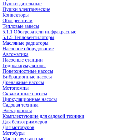
Пушки дизельные
Пушки электрические
Конвекторы
Обогреватели
Тепловые завесы
5.1.1 Обогреватели инфракрасные
5.1.5 Тепловентиляторы
Масляные радиаторы
Насосное оборудование
Автоматика
Насосные станции
Гидроаккумуляторы
Поверхностные насосы
Вибрационные насосы
Дренажные насосы
Мотопомпы
Скважинные насосы
Циркуляционные насосы
Садовая техника
Электропилы
Комплектующие для садовой техники
Для бензотриммеров
Для мотобуров
Мотобуры
Масла двухтактные