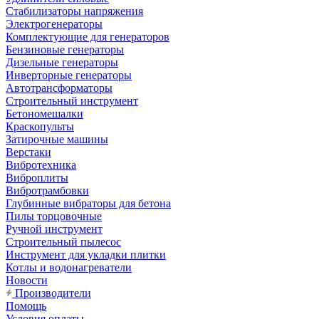
Стабилизаторы напряжения
Электрогенераторы
Комплектующие для генераторов
Бензиновые генераторы
Дизельные генераторы
Инверторные генераторы
Автотрансформаторы
Строительный инструмент
Бетономешалки
Краскопульты
Затирочные машины
Верстаки
Вибротехника
Виброплиты
Вибротрамбовки
Глубинные вибраторы для бетона
Пилы торцовочные
Ручной инструмент
Строительный пылесос
Инструмент для укладки плитки
Котлы и водонагреватели
Новости
Производители
Помощь
Условия оплаты