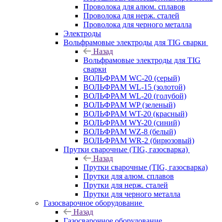
Проволока для алюм. сплавов
Проволока для нерж. сталей
Проволока для черного металла
Электроды
Вольфрамовые электроды для TIG сварки
Назад
Вольфрамовые электроды для TIG
сварки
ВОЛЬФРАМ WC-20 (серый)
ВОЛЬФРАМ WL-15 (золотой)
ВОЛЬФРАМ WL-20 (голубой)
ВОЛЬФРАМ WP (зеленый)
ВОЛЬФРАМ WT-20 (красный)
ВОЛЬФРАМ WY-20 (синий)
ВОЛЬФРАМ WZ-8 (белый)
ВОЛЬФРАМ WR-2 (бирюзовый)
Прутки сварочные (TIG, газосварка)
Назад
Прутки сварочные (TIG, газосварка)
Прутки для алюм. сплавов
Прутки для нерж. сталей
Прутки для черного металла
Газосварочное оборудование
Назад
Газосварочное оборудование