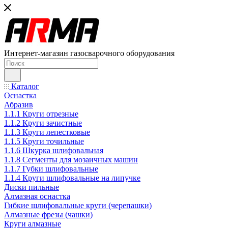
Интернет-магазин газосварочного оборудования
Каталог
Оснастка
Абразив
1.1.1 Круги отрезные
1.1.2 Круги зачистные
1.1.3 Круги лепестковые
1.1.5 Круги точильные
1.1.6 Шкурка шлифовальная
1.1.8 Сегменты для мозаичных машин
1.1.7 Губки шлифовальные
1.1.4 Круги шлифовальные на липучке
Диски пильные
Алмазная оснастка
Гибкие шлифовальные круги (черепашки)
Алмазные фрезы (чашки)
Круги алмазные