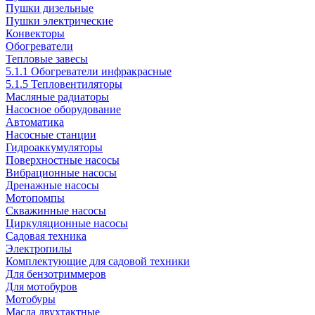
Пушки дизельные
Пушки электрические
Конвекторы
Обогреватели
Тепловые завесы
5.1.1 Обогреватели инфракрасные
5.1.5 Тепловентиляторы
Масляные радиаторы
Насосное оборудование
Автоматика
Насосные станции
Гидроаккумуляторы
Поверхностные насосы
Вибрационные насосы
Дренажные насосы
Мотопомпы
Скважинные насосы
Циркуляционные насосы
Садовая техника
Электропилы
Комплектующие для садовой техники
Для бензотриммеров
Для мотобуров
Мотобуры
Масла двухтактные