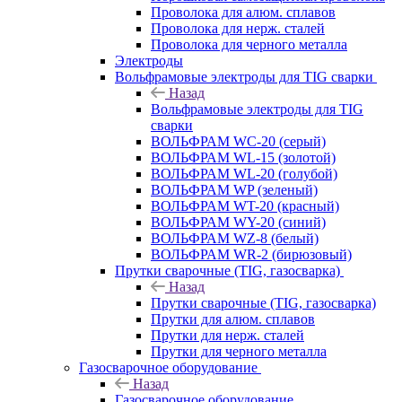
Проволока для алюм. сплавов
Проволока для нерж. сталей
Проволока для черного металла
Электроды
Вольфрамовые электроды для TIG сварки
Назад
Вольфрамовые электроды для TIG
сварки
ВОЛЬФРАМ WC-20 (серый)
ВОЛЬФРАМ WL-15 (золотой)
ВОЛЬФРАМ WL-20 (голубой)
ВОЛЬФРАМ WP (зеленый)
ВОЛЬФРАМ WT-20 (красный)
ВОЛЬФРАМ WY-20 (синий)
ВОЛЬФРАМ WZ-8 (белый)
ВОЛЬФРАМ WR-2 (бирюзовый)
Прутки сварочные (TIG, газосварка)
Назад
Прутки сварочные (TIG, газосварка)
Прутки для алюм. сплавов
Прутки для нерж. сталей
Прутки для черного металла
Газосварочное оборудование
Назад
Газосварочное оборудование