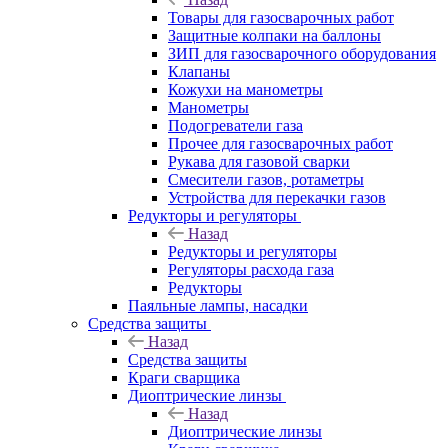
Товары для газосварочных работ
Защитные колпаки на баллоны
ЗИП для газосварочного оборудования
Клапаны
Кожухи на манометры
Манометры
Подогреватели газа
Прочее для газосварочных работ
Рукава для газовой сварки
Смесители газов, ротаметры
Устройства для перекачки газов
Редукторы и регуляторы
Назад
Редукторы и регуляторы
Регуляторы расхода газа
Редукторы
Паяльные лампы, насадки
Средства защиты
Назад
Средства защиты
Краги сварщика
Диоптрические линзы
Назад
Диоптрические линзы