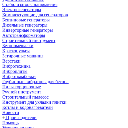
Стабилизаторы напряжения
Электрогенераторы
Комплектующие для генераторов
Бензиновые генераторы
Дизельные генераторы
Инверторные генераторы
Автотрансформаторы
Строительный инструмент
Бетономешалки
Краскопульты
Затирочные машины
Верстаки
Вибротехника
Виброплиты
Вибротрамбовки
Глубинные вибраторы для бетона
Пилы торцовочные
Ручной инструмент
Строительный пылесос
Инструмент для укладки плитки
Котлы и водонагреватели
Новости
Производители
Помощь
Условия оплаты