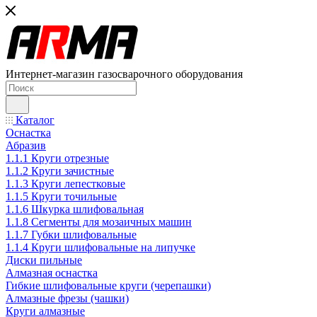
Интернет-магазин газосварочного оборудования
Каталог
Оснастка
Абразив
1.1.1 Круги отрезные
1.1.2 Круги зачистные
1.1.3 Круги лепестковые
1.1.5 Круги точильные
1.1.6 Шкурка шлифовальная
1.1.8 Сегменты для мозаичных машин
1.1.7 Губки шлифовальные
1.1.4 Круги шлифовальные на липучке
Диски пильные
Алмазная оснастка
Гибкие шлифовальные круги (черепашки)
Алмазные фрезы (чашки)
Круги алмазные