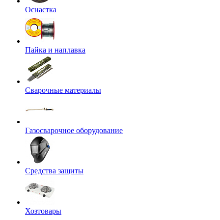
Оснастка
Пайка и наплавка
Сварочные материалы
Газосварочное оборудование
Средства защиты
Хозтовары