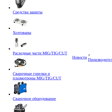
Средства защиты
Хозтовары
Расходные части MIG/TIG/CUT
Новости
Производите
Сварочные горелки и
плазмотроны MIG/TIG/CUT
Сварочное оборудование