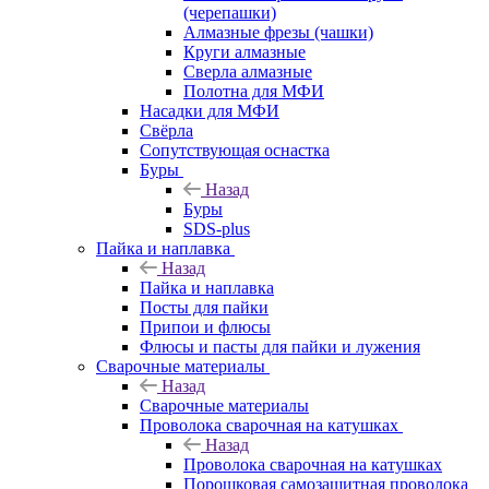
(черепашки)
Алмазные фрезы (чашки)
Круги алмазные
Сверла алмазные
Полотна для МФИ
Насадки для МФИ
Свёрла
Сопутствующая оснастка
Буры
Назад
Буры
SDS-plus
Пайка и наплавка
Назад
Пайка и наплавка
Посты для пайки
Припои и флюсы
Флюсы и пасты для пайки и лужения
Сварочные материалы
Назад
Сварочные материалы
Проволока сварочная на катушках
Назад
Проволока сварочная на катушках
Порошковая самозащитная проволока