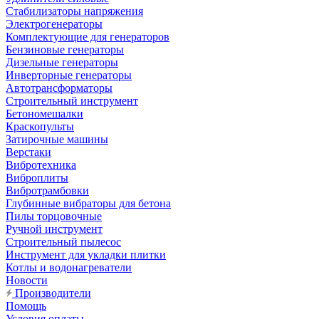
Стабилизаторы напряжения
Электрогенераторы
Комплектующие для генераторов
Бензиновые генераторы
Дизельные генераторы
Инверторные генераторы
Автотрансформаторы
Строительный инструмент
Бетономешалки
Краскопульты
Затирочные машины
Верстаки
Вибротехника
Виброплиты
Вибротрамбовки
Глубинные вибраторы для бетона
Пилы торцовочные
Ручной инструмент
Строительный пылесос
Инструмент для укладки плитки
Котлы и водонагреватели
Новости
Производители
Помощь
Условия оплаты