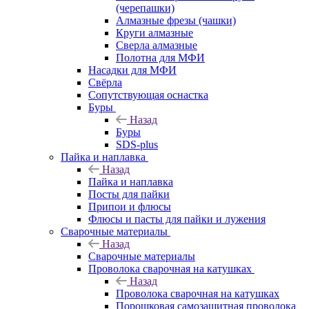
(черепашки)
Алмазные фрезы (чашки)
Круги алмазные
Сверла алмазные
Полотна для МФИ
Насадки для МФИ
Свёрла
Сопутствующая оснастка
Буры
Назад
Буры
SDS-plus
Пайка и наплавка
Назад
Пайка и наплавка
Посты для пайки
Припои и флюсы
Флюсы и пасты для пайки и лужения
Сварочные материалы
Назад
Сварочные материалы
Проволока сварочная на катушках
Назад
Проволока сварочная на катушках
Порошковая самозащитная проволока