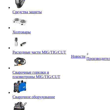
Средства защиты
Хозтовары
Расходные части MIG/TIG/CUT
Новости
Производите
Сварочные горелки и
плазмотроны MIG/TIG/CUT
Сварочное оборудование