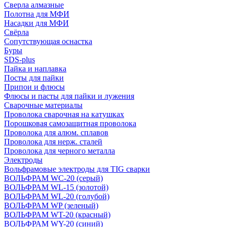
Сверла алмазные
Полотна для МФИ
Насадки для МФИ
Свёрла
Сопутствующая оснастка
Буры
SDS-plus
Пайка и наплавка
Посты для пайки
Припои и флюсы
Флюсы и пасты для пайки и лужения
Сварочные материалы
Проволока сварочная на катушках
Порошковая самозащитная проволока
Проволока для алюм. сплавов
Проволока для нерж. сталей
Проволока для черного металла
Электроды
Вольфрамовые электроды для TIG сварки
ВОЛЬФРАМ WC-20 (серый)
ВОЛЬФРАМ WL-15 (золотой)
ВОЛЬФРАМ WL-20 (голубой)
ВОЛЬФРАМ WP (зеленый)
ВОЛЬФРАМ WT-20 (красный)
ВОЛЬФРАМ WY-20 (синий)