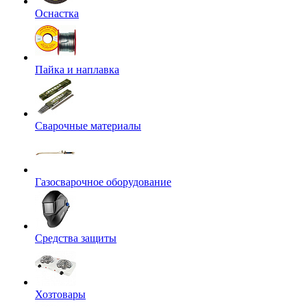
Оснастка
Пайка и наплавка
Сварочные материалы
Газосварочное оборудование
Средства защиты
Хозтовары