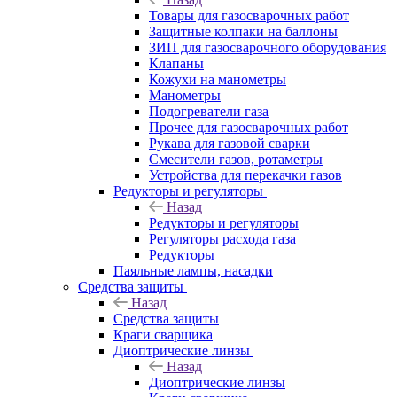
Товары для газосварочных работ
Защитные колпаки на баллоны
ЗИП для газосварочного оборудования
Клапаны
Кожухи на манометры
Манометры
Подогреватели газа
Прочее для газосварочных работ
Рукава для газовой сварки
Смесители газов, ротаметры
Устройства для перекачки газов
Редукторы и регуляторы
Назад
Редукторы и регуляторы
Регуляторы расхода газа
Редукторы
Паяльные лампы, насадки
Средства защиты
Назад
Средства защиты
Краги сварщика
Диоптрические линзы
Назад
Диоптрические линзы