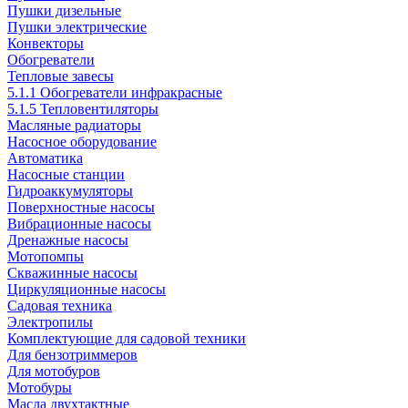
Пушки дизельные
Пушки электрические
Конвекторы
Обогреватели
Тепловые завесы
5.1.1 Обогреватели инфракрасные
5.1.5 Тепловентиляторы
Масляные радиаторы
Насосное оборудование
Автоматика
Насосные станции
Гидроаккумуляторы
Поверхностные насосы
Вибрационные насосы
Дренажные насосы
Мотопомпы
Скважинные насосы
Циркуляционные насосы
Садовая техника
Электропилы
Комплектующие для садовой техники
Для бензотриммеров
Для мотобуров
Мотобуры
Масла двухтактные