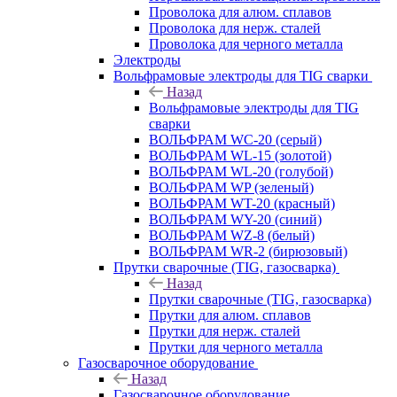
Проволока для алюм. сплавов
Проволока для нерж. сталей
Проволока для черного металла
Электроды
Вольфрамовые электроды для TIG сварки
Назад
Вольфрамовые электроды для TIG
сварки
ВОЛЬФРАМ WC-20 (серый)
ВОЛЬФРАМ WL-15 (золотой)
ВОЛЬФРАМ WL-20 (голубой)
ВОЛЬФРАМ WP (зеленый)
ВОЛЬФРАМ WT-20 (красный)
ВОЛЬФРАМ WY-20 (синий)
ВОЛЬФРАМ WZ-8 (белый)
ВОЛЬФРАМ WR-2 (бирюзовый)
Прутки сварочные (TIG, газосварка)
Назад
Прутки сварочные (TIG, газосварка)
Прутки для алюм. сплавов
Прутки для нерж. сталей
Прутки для черного металла
Газосварочное оборудование
Назад
Газосварочное оборудование