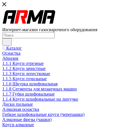
Интернет-магазин газосварочного оборудования
Каталог
Оснастка
Абразив
1.1.1 Круги отрезные
1.1.2 Круги зачистные
1.1.3 Круги лепестковые
1.1.5 Круги точильные
1.1.6 Шкурка шлифовальная
1.1.8 Сегменты для мозаичных машин
1.1.7 Губки шлифовальные
1.1.4 Круги шлифовальные на липучке
Диски пильные
Алмазная оснастка
Гибкие шлифовальные круги (черепашки)
Алмазные фрезы (чашки)
Круги алмазные