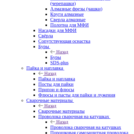
(черепашки)
Алмазные фрезы (чашки)
Круги алмазные
Сверла алмазные
Полотна для МФИ
Насадки для МФИ
Свёрла
Сопутствующая оснастка
Буры
Назад
Буры
SDS-plus
Пайка и наплавка
Назад
Пайка и наплавка
Посты для пайки
Припои и флюсы
Флюсы и пасты для пайки и лужения
Сварочные материалы
Назад
Сварочные материалы
Проволока сварочная на катушках
Назад
Проволока сварочная на катушках
Порошковая самозащитная проволока