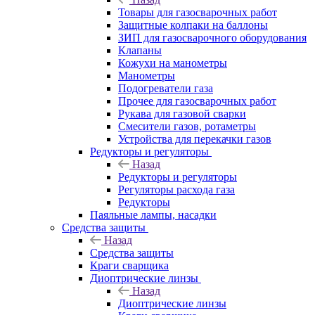
Товары для газосварочных работ
Защитные колпаки на баллоны
ЗИП для газосварочного оборудования
Клапаны
Кожухи на манометры
Манометры
Подогреватели газа
Прочее для газосварочных работ
Рукава для газовой сварки
Смесители газов, ротаметры
Устройства для перекачки газов
Редукторы и регуляторы
Назад
Редукторы и регуляторы
Регуляторы расхода газа
Редукторы
Паяльные лампы, насадки
Средства защиты
Назад
Средства защиты
Краги сварщика
Диоптрические линзы
Назад
Диоптрические линзы