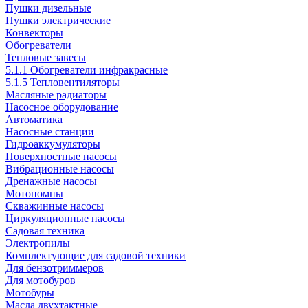
Пушки дизельные
Пушки электрические
Конвекторы
Обогреватели
Тепловые завесы
5.1.1 Обогреватели инфракрасные
5.1.5 Тепловентиляторы
Масляные радиаторы
Насосное оборудование
Автоматика
Насосные станции
Гидроаккумуляторы
Поверхностные насосы
Вибрационные насосы
Дренажные насосы
Мотопомпы
Скважинные насосы
Циркуляционные насосы
Садовая техника
Электропилы
Комплектующие для садовой техники
Для бензотриммеров
Для мотобуров
Мотобуры
Масла двухтактные