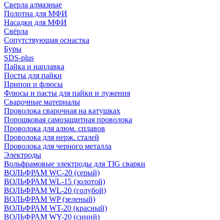
Сверла алмазные
Полотна для МФИ
Насадки для МФИ
Свёрла
Сопутствующая оснастка
Буры
SDS-plus
Пайка и наплавка
Посты для пайки
Припои и флюсы
Флюсы и пасты для пайки и лужения
Сварочные материалы
Проволока сварочная на катушках
Порошковая самозащитная проволока
Проволока для алюм. сплавов
Проволока для нерж. сталей
Проволока для черного металла
Электроды
Вольфрамовые электроды для TIG сварки
ВОЛЬФРАМ WC-20 (серый)
ВОЛЬФРАМ WL-15 (золотой)
ВОЛЬФРАМ WL-20 (голубой)
ВОЛЬФРАМ WP (зеленый)
ВОЛЬФРАМ WT-20 (красный)
ВОЛЬФРАМ WY-20 (синий)