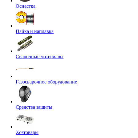
Оснастка
Пайка и наплавка
Сварочные материалы
Газосварочное оборудование
Средства защиты
Хозтовары