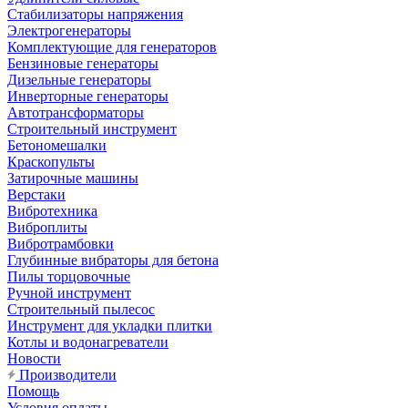
Стабилизаторы напряжения
Электрогенераторы
Комплектующие для генераторов
Бензиновые генераторы
Дизельные генераторы
Инверторные генераторы
Автотрансформаторы
Строительный инструмент
Бетономешалки
Краскопульты
Затирочные машины
Верстаки
Вибротехника
Виброплиты
Вибротрамбовки
Глубинные вибраторы для бетона
Пилы торцовочные
Ручной инструмент
Строительный пылесос
Инструмент для укладки плитки
Котлы и водонагреватели
Новости
Производители
Помощь
Условия оплаты