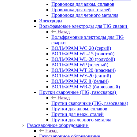
Проволока для алюм. сплавов
Проволока для нерж. сталей
Проволока для черного металла
Электроды
Вольфрамовые электроды для TIG сварки
Назад
Вольфрамовые электроды для TIG
сварки
ВОЛЬФРАМ WC-20 (серый)
ВОЛЬФРАМ WL-15 (золотой)
ВОЛЬФРАМ WL-20 (голубой)
ВОЛЬФРАМ WP (зеленый)
ВОЛЬФРАМ WT-20 (красный)
ВОЛЬФРАМ WY-20 (синий)
ВОЛЬФРАМ WZ-8 (белый)
ВОЛЬФРАМ WR-2 (бирюзовый)
Прутки сварочные (TIG, газосварка)
Назад
Прутки сварочные (TIG, газосварка)
Прутки для алюм. сплавов
Прутки для нерж. сталей
Прутки для черного металла
Газосварочное оборудование
Назад
Газосварочное оборудование