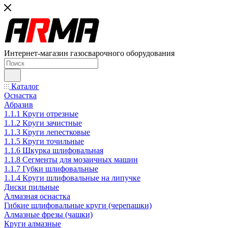
Интернет-магазин газосварочного оборудования
Каталог
Оснастка
Абразив
1.1.1 Круги отрезные
1.1.2 Круги зачистные
1.1.3 Круги лепестковые
1.1.5 Круги точильные
1.1.6 Шкурка шлифовальная
1.1.8 Сегменты для мозаичных машин
1.1.7 Губки шлифовальные
1.1.4 Круги шлифовальные на липучке
Диски пильные
Алмазная оснастка
Гибкие шлифовальные круги (черепашки)
Алмазные фрезы (чашки)
Круги алмазные