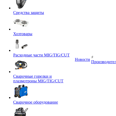
Средства защиты
Хозтовары
Расходные части MIG/TIG/CUT
Новости
Производите
Сварочные горелки и
плазмотроны MIG/TIG/CUT
Сварочное оборудование