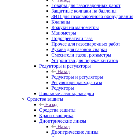
Товары для газосварочных работ
Защитные колпаки на баллоны
ЗИП для газосварочного оборудования
Клапаны
Кожухи на манометры
Манометры
Подогреватели газа
Прочее для газосварочных работ
Рукава для газовой сварки
Смесители газов, ротаметры
Устройства для перекачки газов
Редукторы и регуляторы
Назад
Редукторы и регуляторы
Регуляторы расхода газа
Редукторы
Паяльные лампы, насадки
Средства защиты
Назад
Средства защиты
Краги сварщика
Диоптрические линзы
Назад
Диоптрические линзы