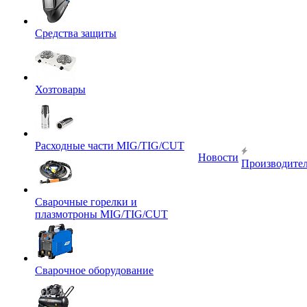
Средства защиты
Хозтовары
Расходные части MIG/TIG/CUT
Новости
Производите
Сварочные горелки и
плазмотроны MIG/TIG/CUT
Сварочное оборудование