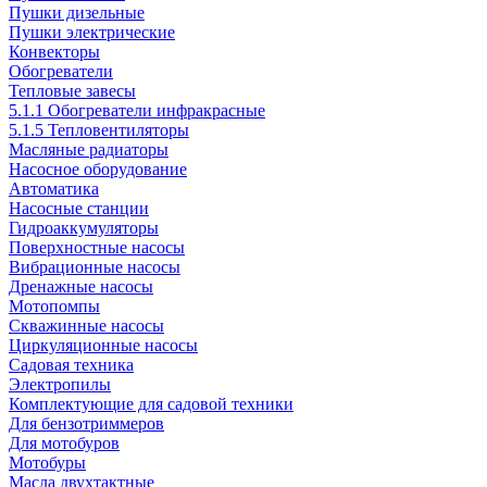
Пушки дизельные
Пушки электрические
Конвекторы
Обогреватели
Тепловые завесы
5.1.1 Обогреватели инфракрасные
5.1.5 Тепловентиляторы
Масляные радиаторы
Насосное оборудование
Автоматика
Насосные станции
Гидроаккумуляторы
Поверхностные насосы
Вибрационные насосы
Дренажные насосы
Мотопомпы
Скважинные насосы
Циркуляционные насосы
Садовая техника
Электропилы
Комплектующие для садовой техники
Для бензотриммеров
Для мотобуров
Мотобуры
Масла двухтактные