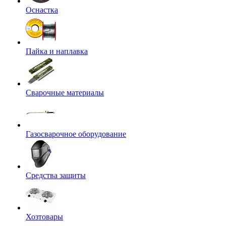
Оснастка
Пайка и наплавка
Сварочные материалы
Газосварочное оборудование
Средства защиты
Хозтовары