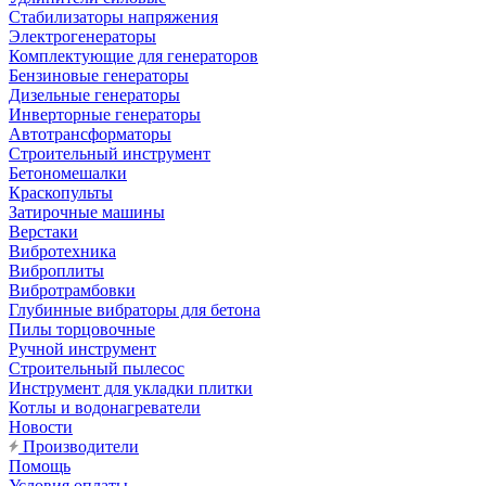
Стабилизаторы напряжения
Электрогенераторы
Комплектующие для генераторов
Бензиновые генераторы
Дизельные генераторы
Инверторные генераторы
Автотрансформаторы
Строительный инструмент
Бетономешалки
Краскопульты
Затирочные машины
Верстаки
Вибротехника
Виброплиты
Вибротрамбовки
Глубинные вибраторы для бетона
Пилы торцовочные
Ручной инструмент
Строительный пылесос
Инструмент для укладки плитки
Котлы и водонагреватели
Новости
Производители
Помощь
Условия оплаты