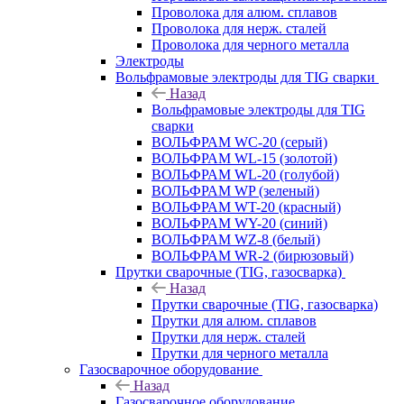
Проволока для алюм. сплавов
Проволока для нерж. сталей
Проволока для черного металла
Электроды
Вольфрамовые электроды для TIG сварки
Назад
Вольфрамовые электроды для TIG
сварки
ВОЛЬФРАМ WC-20 (серый)
ВОЛЬФРАМ WL-15 (золотой)
ВОЛЬФРАМ WL-20 (голубой)
ВОЛЬФРАМ WP (зеленый)
ВОЛЬФРАМ WT-20 (красный)
ВОЛЬФРАМ WY-20 (синий)
ВОЛЬФРАМ WZ-8 (белый)
ВОЛЬФРАМ WR-2 (бирюзовый)
Прутки сварочные (TIG, газосварка)
Назад
Прутки сварочные (TIG, газосварка)
Прутки для алюм. сплавов
Прутки для нерж. сталей
Прутки для черного металла
Газосварочное оборудование
Назад
Газосварочное оборудование