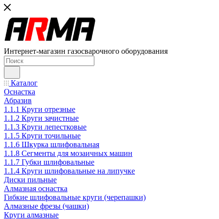
Интернет-магазин газосварочного оборудования
Каталог
Оснастка
Абразив
1.1.1 Круги отрезные
1.1.2 Круги зачистные
1.1.3 Круги лепестковые
1.1.5 Круги точильные
1.1.6 Шкурка шлифовальная
1.1.8 Сегменты для мозаичных машин
1.1.7 Губки шлифовальные
1.1.4 Круги шлифовальные на липучке
Диски пильные
Алмазная оснастка
Гибкие шлифовальные круги (черепашки)
Алмазные фрезы (чашки)
Круги алмазные