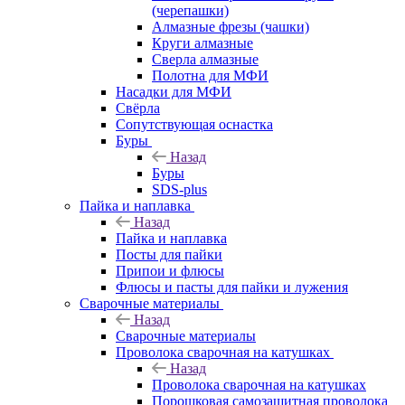
(черепашки)
Алмазные фрезы (чашки)
Круги алмазные
Сверла алмазные
Полотна для МФИ
Насадки для МФИ
Свёрла
Сопутствующая оснастка
Буры
Назад
Буры
SDS-plus
Пайка и наплавка
Назад
Пайка и наплавка
Посты для пайки
Припои и флюсы
Флюсы и пасты для пайки и лужения
Сварочные материалы
Назад
Сварочные материалы
Проволока сварочная на катушках
Назад
Проволока сварочная на катушках
Порошковая самозащитная проволока