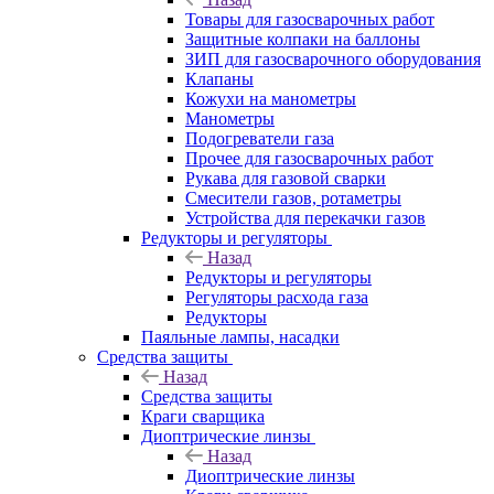
Товары для газосварочных работ
Защитные колпаки на баллоны
ЗИП для газосварочного оборудования
Клапаны
Кожухи на манометры
Манометры
Подогреватели газа
Прочее для газосварочных работ
Рукава для газовой сварки
Смесители газов, ротаметры
Устройства для перекачки газов
Редукторы и регуляторы
Назад
Редукторы и регуляторы
Регуляторы расхода газа
Редукторы
Паяльные лампы, насадки
Средства защиты
Назад
Средства защиты
Краги сварщика
Диоптрические линзы
Назад
Диоптрические линзы