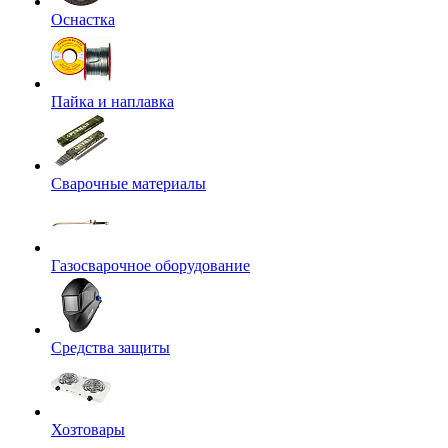
Оснастка
Пайка и наплавка
Сварочные материалы
Газосварочное оборудование
Средства защиты
Хозтовары