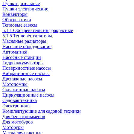
Пушки дизельные
Пушки электрические
Конвекторы
Обогреватели
Тепловые завесы
5.1.1 Обогреватели инфракрасные
5.1.5 Тепловентиляторы
Масляные радиаторы
Насосное оборудование
Автоматика
Насосные станции
Гидроаккумуляторы
Поверхностные насосы
Вибрационные насосы
Дренажные насосы
Мотопомпы
Скважинные насосы
Циркуляционные насосы
Садовая техника
Электропилы
Комплектующие для садовой техники
Для бензотриммеров
Для мотобуров
Мотобуры
Масла двухтактные