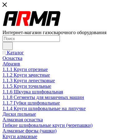
Интернет-магазин газосварочного оборудования
Каталог
Оснастка
Абразив
1.1.1 Круги отрезные
1.1.2 Круги зачистные
1.1.3 Круги лепестковые
1.1.5 Круги точильные
1.1.6 Шкурка шлифовальная
1.1.8 Сегменты для мозаичных машин
1.1.7 Губки шлифовальные
1.1.4 Круги шлифовальные на липучке
Диски пильные
Алмазная оснастка
Гибкие шлифовальные круги (черепашки)
Алмазные фрезы (чашки)
Круги алмазные