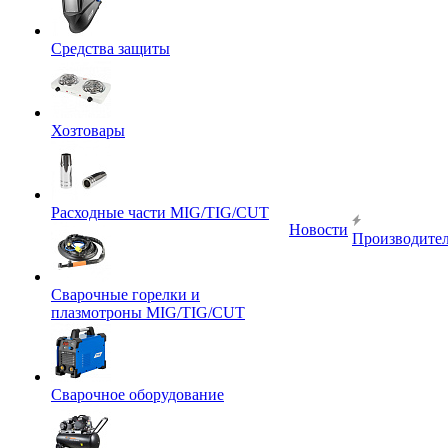
Средства защиты
Хозтовары
Расходные части MIG/TIG/CUT
Новости
Производите
Сварочные горелки и
плазмотроны MIG/TIG/CUT
Сварочное оборудование