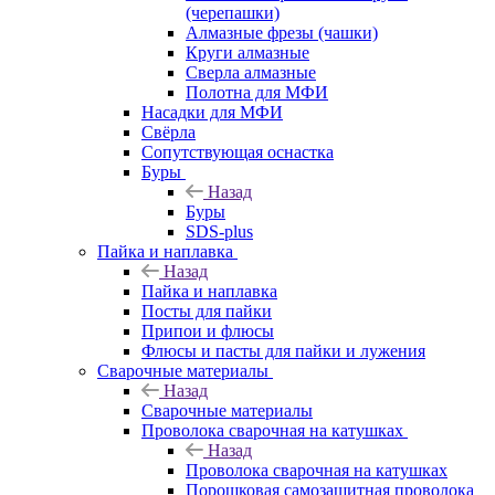
(черепашки)
Алмазные фрезы (чашки)
Круги алмазные
Сверла алмазные
Полотна для МФИ
Насадки для МФИ
Свёрла
Сопутствующая оснастка
Буры
Назад
Буры
SDS-plus
Пайка и наплавка
Назад
Пайка и наплавка
Посты для пайки
Припои и флюсы
Флюсы и пасты для пайки и лужения
Сварочные материалы
Назад
Сварочные материалы
Проволока сварочная на катушках
Назад
Проволока сварочная на катушках
Порошковая самозащитная проволока