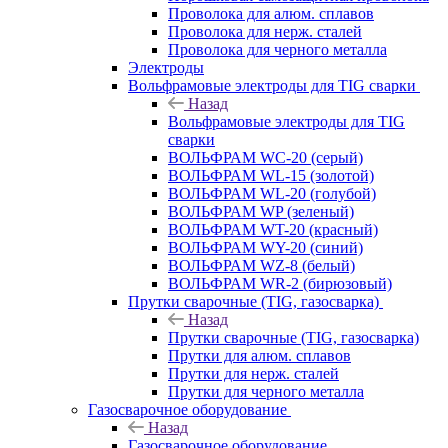
Проволока для алюм. сплавов
Проволока для нерж. сталей
Проволока для черного металла
Электроды
Вольфрамовые электроды для TIG сварки
Назад
Вольфрамовые электроды для TIG
сварки
ВОЛЬФРАМ WC-20 (серый)
ВОЛЬФРАМ WL-15 (золотой)
ВОЛЬФРАМ WL-20 (голубой)
ВОЛЬФРАМ WP (зеленый)
ВОЛЬФРАМ WT-20 (красный)
ВОЛЬФРАМ WY-20 (синий)
ВОЛЬФРАМ WZ-8 (белый)
ВОЛЬФРАМ WR-2 (бирюзовый)
Прутки сварочные (TIG, газосварка)
Назад
Прутки сварочные (TIG, газосварка)
Прутки для алюм. сплавов
Прутки для нерж. сталей
Прутки для черного металла
Газосварочное оборудование
Назад
Газосварочное оборудование