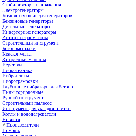
Стабилизаторы напряжения
Электрогенераторы
Комплектующие для генераторов
Бензиновые генераторы
Дизельные генераторы
Инверторные генераторы
Автотрансформаторы
Строительный инструмент
Бетономешалки
Краскопульты
Затирочные машины
Верстаки
Вибротехника
Виброплиты
Вибротрамбовки
Глубинные вибраторы для бетона
Пилы торцовочные
Ручной инструмент
Строительный пылесос
Инструмент для укладки плитки
Котлы и водонагреватели
Новости
Производители
Помощь
Условия оплаты