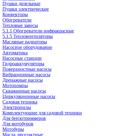
Пушки дизельные
Пушки электрические
Конвекторы
Обогреватели
Тепловые завесы
5.1.1 Обогреватели инфракрасные
5.1.5 Тепловентиляторы
Масляные радиаторы
Насосное оборудование
Автоматика
Насосные станции
Гидроаккумуляторы
Поверхностные насосы
Вибрационные насосы
Дренажные насосы
Мотопомпы
Скважинные насосы
Циркуляционные насосы
Садовая техника
Электропилы
Комплектующие для садовой техники
Для бензотриммеров
Для мотобуров
Мотобуры
Масла двухтактные