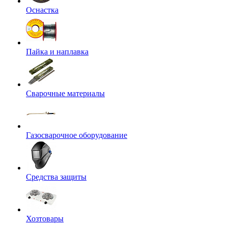
Оснастка
Пайка и наплавка
Сварочные материалы
Газосварочное оборудование
Средства защиты
Хозтовары