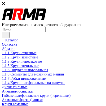
Интернет-магазин газосварочного оборудования
Каталог
Оснастка
Абразив
1.1.1 Круги отрезные
1.1.2 Круги зачистные
1.1.3 Круги лепестковые
1.1.5 Круги точильные
1.1.6 Шкурка шлифовальная
1.1.8 Сегменты для мозаичных машин
1.1.7 Губки шлифовальные
1.1.4 Круги шлифовальные на липучке
Диски пильные
Алмазная оснастка
Гибкие шлифовальные круги (черепашки)
Алмазные фрезы (чашки)
Круги алмазные