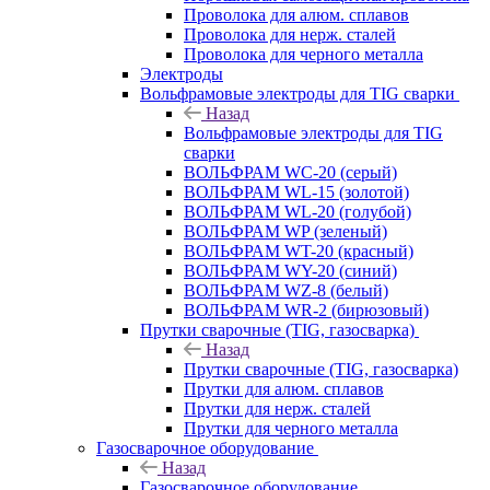
Проволока для алюм. сплавов
Проволока для нерж. сталей
Проволока для черного металла
Электроды
Вольфрамовые электроды для TIG сварки
Назад
Вольфрамовые электроды для TIG
сварки
ВОЛЬФРАМ WC-20 (серый)
ВОЛЬФРАМ WL-15 (золотой)
ВОЛЬФРАМ WL-20 (голубой)
ВОЛЬФРАМ WP (зеленый)
ВОЛЬФРАМ WT-20 (красный)
ВОЛЬФРАМ WY-20 (синий)
ВОЛЬФРАМ WZ-8 (белый)
ВОЛЬФРАМ WR-2 (бирюзовый)
Прутки сварочные (TIG, газосварка)
Назад
Прутки сварочные (TIG, газосварка)
Прутки для алюм. сплавов
Прутки для нерж. сталей
Прутки для черного металла
Газосварочное оборудование
Назад
Газосварочное оборудование