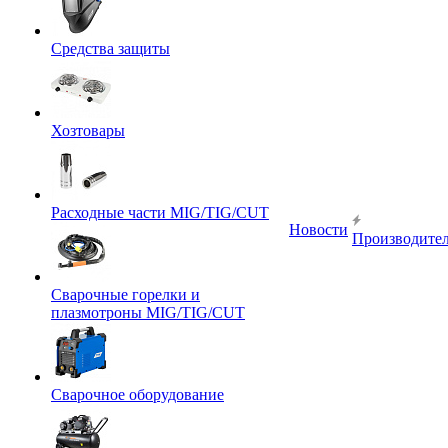
Средства защиты
Хозтовары
Расходные части MIG/TIG/CUT
Новости
Производите
Сварочные горелки и
плазмотроны MIG/TIG/CUT
Сварочное оборудование