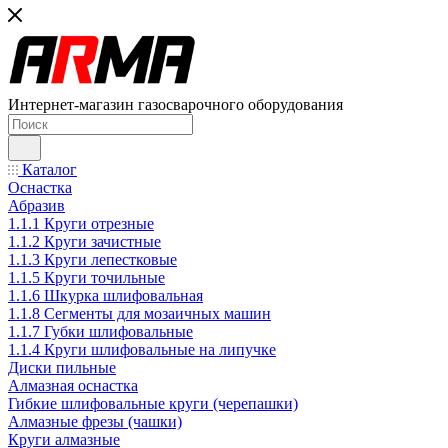
Интернет-магазин газосварочного оборудования
Каталог
Оснастка
Абразив
1.1.1 Круги отрезные
1.1.2 Круги зачистные
1.1.3 Круги лепестковые
1.1.5 Круги точильные
1.1.6 Шкурка шлифовальная
1.1.8 Сегменты для мозаичных машин
1.1.7 Губки шлифовальные
1.1.4 Круги шлифовальные на липучке
Диски пильные
Алмазная оснастка
Гибкие шлифовальные круги (черепашки)
Алмазные фрезы (чашки)
Круги алмазные