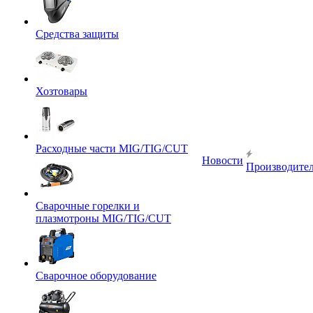
Средства защиты
Хозтовары
Расходные части MIG/TIG/CUT
Новости
Производите
Сварочные горелки и
плазмотроны MIG/TIG/CUT
Сварочное оборудование