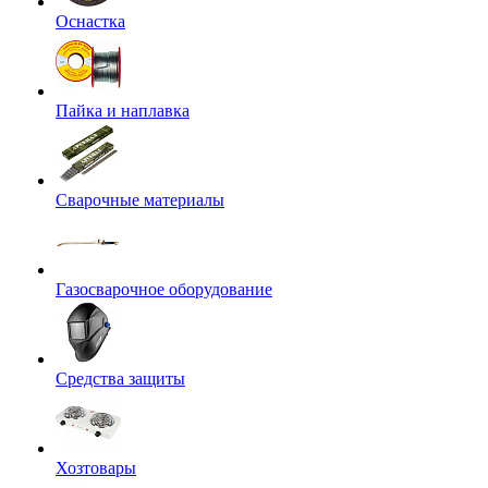
Оснастка
Пайка и наплавка
Сварочные материалы
Газосварочное оборудование
Средства защиты
Хозтовары