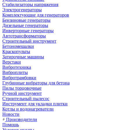
Стабилизаторы напряжения
Электрогенераторы
Комплектующие для генераторов
Бензиновые генераторы
Дизельные генераторы
Инверторные генераторы
Автотрансформаторы
Строительный инструмент
Бетономешалки
Краскопульты
Затирочные машины
Верстаки
Вибротехника
Виброплиты
Вибротрамбовки
Глубинные вибраторы для бетона
Пилы торцовочные
Ручной инструмент
Строительный пылесос
Инструмент для укладки плитки
Котлы и водонагреватели
Новости
Производители
Помощь
Условия оплаты