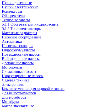
Пушки дизельные
Пушки электрические
Конвекторы
Обогреватели
Тепловые завесы
5.1.1 Обогреватели инфракрасные
5.1.5 Тепловентиляторы
Масляные радиаторы
Насосное оборудование
Автоматика
Насосные станции
Гидроаккумуляторы
Поверхностные насосы
Вибрационные насосы
Дренажные насосы
Мотопомпы
Скважинные насосы
Циркуляционные насосы
Садовая техника
Электропилы
Комплектующие для садовой техники
Для бензотриммеров
Для мотобуров
Мотобуры
Масла двухтактные