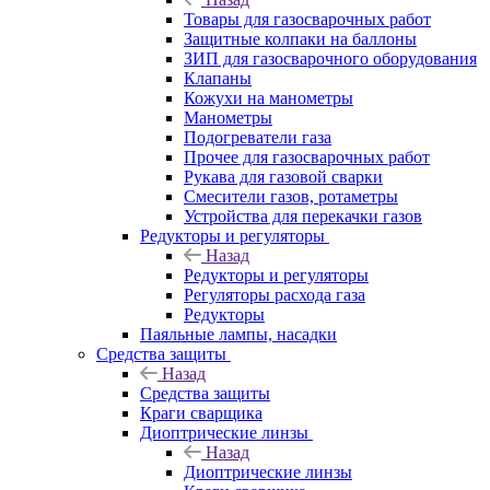
Товары для газосварочных работ
Защитные колпаки на баллоны
ЗИП для газосварочного оборудования
Клапаны
Кожухи на манометры
Манометры
Подогреватели газа
Прочее для газосварочных работ
Рукава для газовой сварки
Смесители газов, ротаметры
Устройства для перекачки газов
Редукторы и регуляторы
Назад
Редукторы и регуляторы
Регуляторы расхода газа
Редукторы
Паяльные лампы, насадки
Средства защиты
Назад
Средства защиты
Краги сварщика
Диоптрические линзы
Назад
Диоптрические линзы