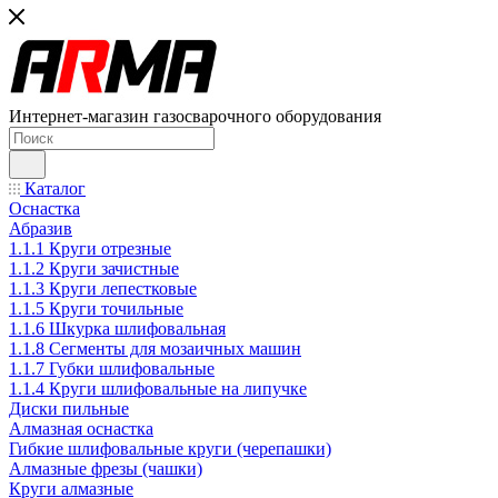
Интернет-магазин газосварочного оборудования
Каталог
Оснастка
Абразив
1.1.1 Круги отрезные
1.1.2 Круги зачистные
1.1.3 Круги лепестковые
1.1.5 Круги точильные
1.1.6 Шкурка шлифовальная
1.1.8 Сегменты для мозаичных машин
1.1.7 Губки шлифовальные
1.1.4 Круги шлифовальные на липучке
Диски пильные
Алмазная оснастка
Гибкие шлифовальные круги (черепашки)
Алмазные фрезы (чашки)
Круги алмазные