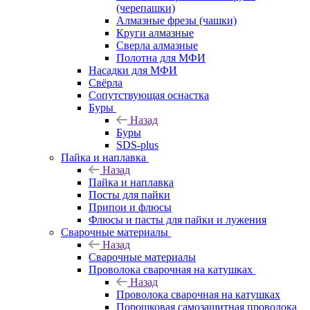
(черепашки)
Алмазные фрезы (чашки)
Круги алмазные
Сверла алмазные
Полотна для МФИ
Насадки для МФИ
Свёрла
Сопутствующая оснастка
Буры
Назад
Буры
SDS-plus
Пайка и наплавка
Назад
Пайка и наплавка
Посты для пайки
Припои и флюсы
Флюсы и пасты для пайки и лужения
Сварочные материалы
Назад
Сварочные материалы
Проволока сварочная на катушках
Назад
Проволока сварочная на катушках
Порошковая самозащитная проволока