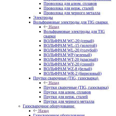
Проволока для алюм. сплавов
Проволока для нерж. сталей
Проволока для черного металла
Электроды
Вольфрамовые электроды для TIG сварки
Назад
Вольфрамовые электроды для TIG
сварки
ВОЛЬФРАМ WC-20 (серый)
ВОЛЬФРАМ WL-15 (золотой)
ВОЛЬФРАМ WL-20 (голубой)
ВОЛЬФРАМ WP (зеленый)
ВОЛЬФРАМ WT-20 (красный)
ВОЛЬФРАМ WY-20 (синий)
ВОЛЬФРАМ WZ-8 (белый)
ВОЛЬФРАМ WR-2 (бирюзовый)
Прутки сварочные (TIG, газосварка)
Назад
Прутки сварочные (TIG, газосварка)
Прутки для алюм. сплавов
Прутки для нерж. сталей
Прутки для черного металла
Газосварочное оборудование
Назад
Газосварочное оборудование