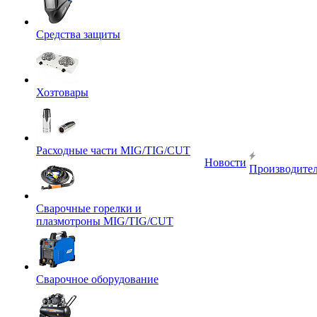
Средства защиты
Хозтовары
Расходные части MIG/TIG/CUT
Новости
Производите
Сварочные горелки и
плазмотроны MIG/TIG/CUT
Сварочное оборудование