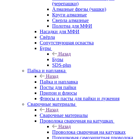
(черепашки)
Алмазные фрезы (чашки)
Круги алмазные
Сверла алмазные
Полотна для МФИ
Насадки для МФИ
Свёрла
Сопутствующая оснастка
Буры
Назад
Буры
SDS-plus
Пайка и наплавка
Назад
Пайка и наплавка
Посты для пайки
Припои и флюсы
Флюсы и пасты для пайки и лужения
Сварочные материалы
Назад
Сварочные материалы
Проволока сварочная на катушках
Назад
Проволока сварочная на катушках
Порошковая самозащитная проволока