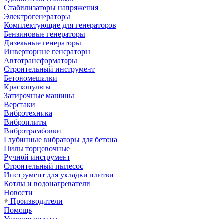
Стабилизаторы напряжения
Электрогенераторы
Комплектующие для генераторов
Бензиновые генераторы
Дизельные генераторы
Инверторные генераторы
Автотрансформаторы
Строительный инструмент
Бетономешалки
Краскопульты
Затирочные машины
Верстаки
Вибротехника
Виброплиты
Вибротрамбовки
Глубинные вибраторы для бетона
Пилы торцовочные
Ручной инструмент
Строительный пылесос
Инструмент для укладки плитки
Котлы и водонагреватели
Новости
Производители
Помощь
Условия оплаты