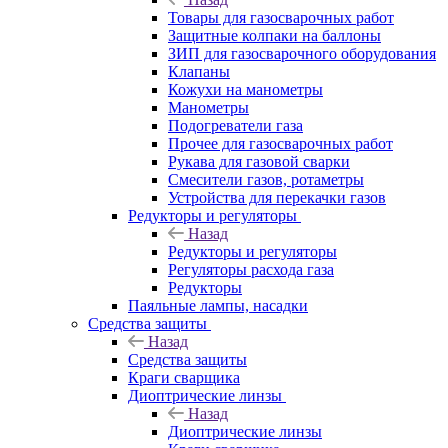
Товары для газосварочных работ
Защитные колпаки на баллоны
ЗИП для газосварочного оборудования
Клапаны
Кожухи на манометры
Манометры
Подогреватели газа
Прочее для газосварочных работ
Рукава для газовой сварки
Смесители газов, ротаметры
Устройства для перекачки газов
Редукторы и регуляторы
Назад
Редукторы и регуляторы
Регуляторы расхода газа
Редукторы
Паяльные лампы, насадки
Средства защиты
Назад
Средства защиты
Краги сварщика
Диоптрические линзы
Назад
Диоптрические линзы