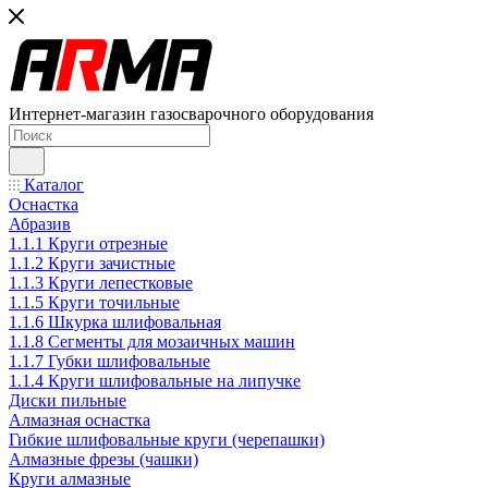
Интернет-магазин газосварочного оборудования
Каталог
Оснастка
Абразив
1.1.1 Круги отрезные
1.1.2 Круги зачистные
1.1.3 Круги лепестковые
1.1.5 Круги точильные
1.1.6 Шкурка шлифовальная
1.1.8 Сегменты для мозаичных машин
1.1.7 Губки шлифовальные
1.1.4 Круги шлифовальные на липучке
Диски пильные
Алмазная оснастка
Гибкие шлифовальные круги (черепашки)
Алмазные фрезы (чашки)
Круги алмазные