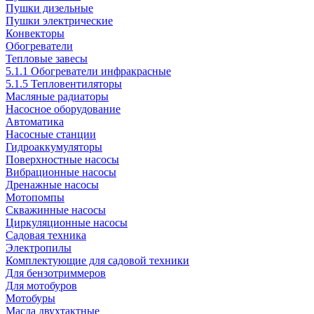
Пушки дизельные
Пушки электрические
Конвекторы
Обогреватели
Тепловые завесы
5.1.1 Обогреватели инфракрасные
5.1.5 Тепловентиляторы
Масляные радиаторы
Насосное оборудование
Автоматика
Насосные станции
Гидроаккумуляторы
Поверхностные насосы
Вибрационные насосы
Дренажные насосы
Мотопомпы
Скважинные насосы
Циркуляционные насосы
Садовая техника
Электропилы
Комплектующие для садовой техники
Для бензотриммеров
Для мотобуров
Мотобуры
Масла двухтактные