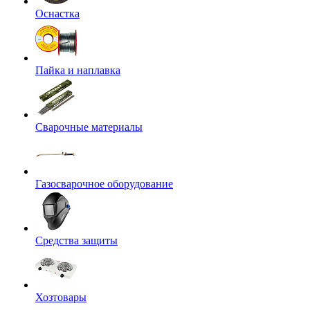
Оснастка
Пайка и наплавка
Сварочные материалы
Газосварочное оборудование
Средства защиты
Хозтовары