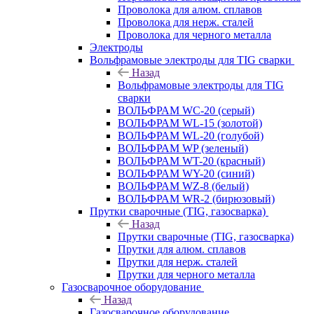
Проволока для алюм. сплавов
Проволока для нерж. сталей
Проволока для черного металла
Электроды
Вольфрамовые электроды для TIG сварки
Назад
Вольфрамовые электроды для TIG
сварки
ВОЛЬФРАМ WC-20 (серый)
ВОЛЬФРАМ WL-15 (золотой)
ВОЛЬФРАМ WL-20 (голубой)
ВОЛЬФРАМ WP (зеленый)
ВОЛЬФРАМ WT-20 (красный)
ВОЛЬФРАМ WY-20 (синий)
ВОЛЬФРАМ WZ-8 (белый)
ВОЛЬФРАМ WR-2 (бирюзовый)
Прутки сварочные (TIG, газосварка)
Назад
Прутки сварочные (TIG, газосварка)
Прутки для алюм. сплавов
Прутки для нерж. сталей
Прутки для черного металла
Газосварочное оборудование
Назад
Газосварочное оборудование