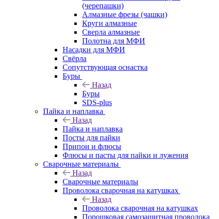
(черепашки)
Алмазные фрезы (чашки)
Круги алмазные
Сверла алмазные
Полотна для МФИ
Насадки для МФИ
Свёрла
Сопутствующая оснастка
Буры
Назад
Буры
SDS-plus
Пайка и наплавка
Назад
Пайка и наплавка
Посты для пайки
Припои и флюсы
Флюсы и пасты для пайки и лужения
Сварочные материалы
Назад
Сварочные материалы
Проволока сварочная на катушках
Назад
Проволока сварочная на катушках
Порошковая самозащитная проволока