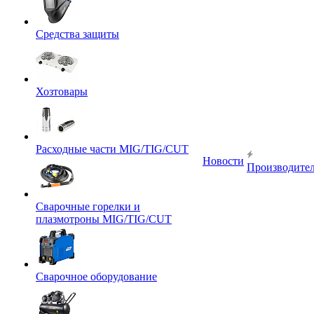
Средства защиты
Хозтовары
Расходные части MIG/TIG/CUT
Новости
Производите
Сварочные горелки и
плазмотроны MIG/TIG/CUT
Сварочное оборудование