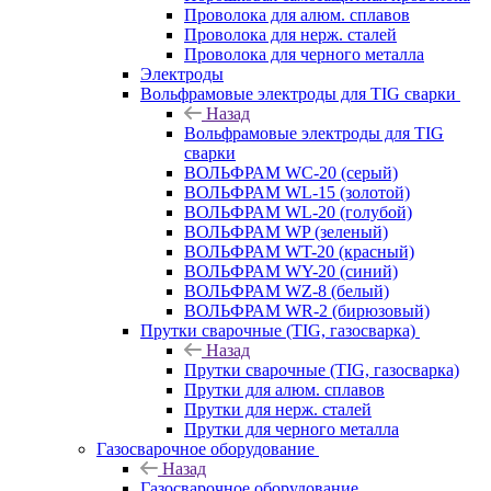
Проволока для алюм. сплавов
Проволока для нерж. сталей
Проволока для черного металла
Электроды
Вольфрамовые электроды для TIG сварки
Назад
Вольфрамовые электроды для TIG
сварки
ВОЛЬФРАМ WC-20 (серый)
ВОЛЬФРАМ WL-15 (золотой)
ВОЛЬФРАМ WL-20 (голубой)
ВОЛЬФРАМ WP (зеленый)
ВОЛЬФРАМ WT-20 (красный)
ВОЛЬФРАМ WY-20 (синий)
ВОЛЬФРАМ WZ-8 (белый)
ВОЛЬФРАМ WR-2 (бирюзовый)
Прутки сварочные (TIG, газосварка)
Назад
Прутки сварочные (TIG, газосварка)
Прутки для алюм. сплавов
Прутки для нерж. сталей
Прутки для черного металла
Газосварочное оборудование
Назад
Газосварочное оборудование