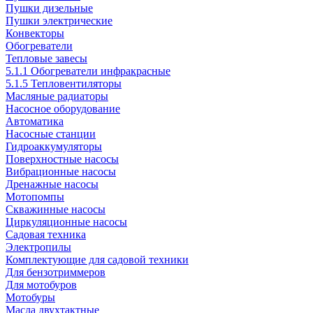
Пушки дизельные
Пушки электрические
Конвекторы
Обогреватели
Тепловые завесы
5.1.1 Обогреватели инфракрасные
5.1.5 Тепловентиляторы
Масляные радиаторы
Насосное оборудование
Автоматика
Насосные станции
Гидроаккумуляторы
Поверхностные насосы
Вибрационные насосы
Дренажные насосы
Мотопомпы
Скважинные насосы
Циркуляционные насосы
Садовая техника
Электропилы
Комплектующие для садовой техники
Для бензотриммеров
Для мотобуров
Мотобуры
Масла двухтактные