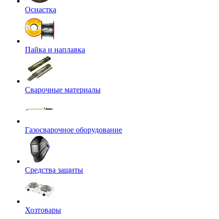
Оснастка
Пайка и наплавка
Сварочные материалы
Газосварочное оборудование
Средства защиты
Хозтовары