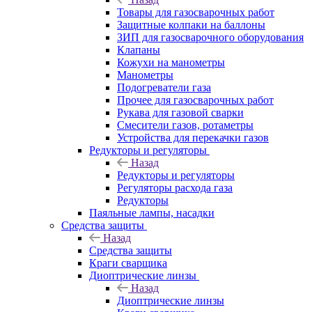
Товары для газосварочных работ
Защитные колпаки на баллоны
ЗИП для газосварочного оборудования
Клапаны
Кожухи на манометры
Манометры
Подогреватели газа
Прочее для газосварочных работ
Рукава для газовой сварки
Смесители газов, ротаметры
Устройства для перекачки газов
Редукторы и регуляторы
Назад
Редукторы и регуляторы
Регуляторы расхода газа
Редукторы
Паяльные лампы, насадки
Средства защиты
Назад
Средства защиты
Краги сварщика
Диоптрические линзы
Назад
Диоптрические линзы