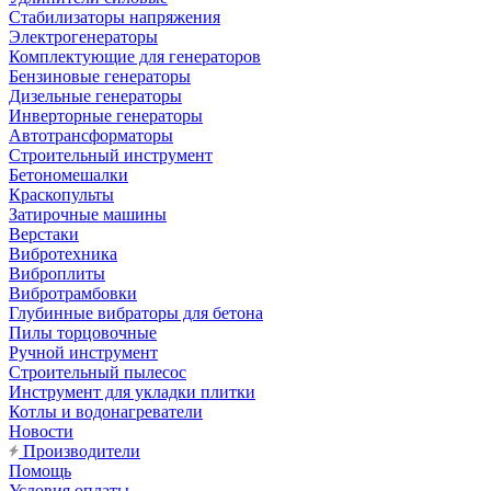
Стабилизаторы напряжения
Электрогенераторы
Комплектующие для генераторов
Бензиновые генераторы
Дизельные генераторы
Инверторные генераторы
Автотрансформаторы
Строительный инструмент
Бетономешалки
Краскопульты
Затирочные машины
Верстаки
Вибротехника
Виброплиты
Вибротрамбовки
Глубинные вибраторы для бетона
Пилы торцовочные
Ручной инструмент
Строительный пылесос
Инструмент для укладки плитки
Котлы и водонагреватели
Новости
Производители
Помощь
Условия оплаты