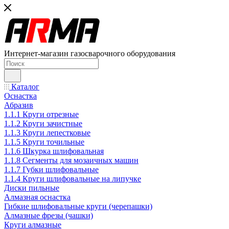
Интернет-магазин газосварочного оборудования
Каталог
Оснастка
Абразив
1.1.1 Круги отрезные
1.1.2 Круги зачистные
1.1.3 Круги лепестковые
1.1.5 Круги точильные
1.1.6 Шкурка шлифовальная
1.1.8 Сегменты для мозаичных машин
1.1.7 Губки шлифовальные
1.1.4 Круги шлифовальные на липучке
Диски пильные
Алмазная оснастка
Гибкие шлифовальные круги (черепашки)
Алмазные фрезы (чашки)
Круги алмазные