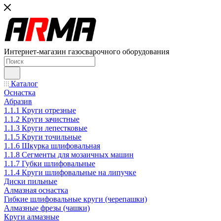
Интернет-магазин газосварочного оборудования
Каталог
Оснастка
Абразив
1.1.1 Круги отрезные
1.1.2 Круги зачистные
1.1.3 Круги лепестковые
1.1.5 Круги точильные
1.1.6 Шкурка шлифовальная
1.1.8 Сегменты для мозаичных машин
1.1.7 Губки шлифовальные
1.1.4 Круги шлифовальные на липучке
Диски пильные
Алмазная оснастка
Гибкие шлифовальные круги (черепашки)
Алмазные фрезы (чашки)
Круги алмазные