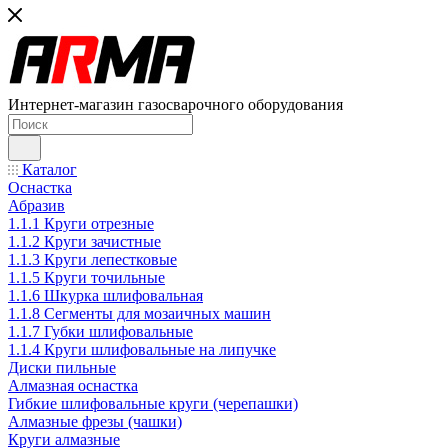
Интернет-магазин газосварочного оборудования
Каталог
Оснастка
Абразив
1.1.1 Круги отрезные
1.1.2 Круги зачистные
1.1.3 Круги лепестковые
1.1.5 Круги точильные
1.1.6 Шкурка шлифовальная
1.1.8 Сегменты для мозаичных машин
1.1.7 Губки шлифовальные
1.1.4 Круги шлифовальные на липучке
Диски пильные
Алмазная оснастка
Гибкие шлифовальные круги (черепашки)
Алмазные фрезы (чашки)
Круги алмазные