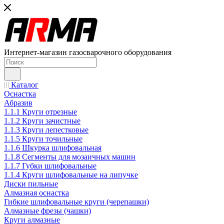
Интернет-магазин газосварочного оборудования
Каталог
Оснастка
Абразив
1.1.1 Круги отрезные
1.1.2 Круги зачистные
1.1.3 Круги лепестковые
1.1.5 Круги точильные
1.1.6 Шкурка шлифовальная
1.1.8 Сегменты для мозаичных машин
1.1.7 Губки шлифовальные
1.1.4 Круги шлифовальные на липучке
Диски пильные
Алмазная оснастка
Гибкие шлифовальные круги (черепашки)
Алмазные фрезы (чашки)
Круги алмазные