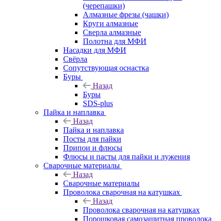
(черепашки)
Алмазные фрезы (чашки)
Круги алмазные
Сверла алмазные
Полотна для МФИ
Насадки для МФИ
Свёрла
Сопутствующая оснастка
Буры
Назад
Буры
SDS-plus
Пайка и наплавка
Назад
Пайка и наплавка
Посты для пайки
Припои и флюсы
Флюсы и пасты для пайки и лужения
Сварочные материалы
Назад
Сварочные материалы
Проволока сварочная на катушках
Назад
Проволока сварочная на катушках
Порошковая самозащитная проволока