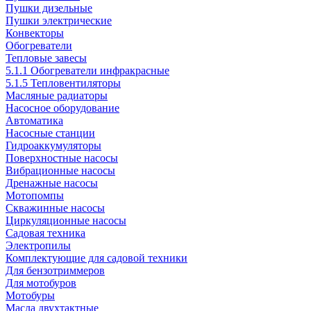
Пушки дизельные
Пушки электрические
Конвекторы
Обогреватели
Тепловые завесы
5.1.1 Обогреватели инфракрасные
5.1.5 Тепловентиляторы
Масляные радиаторы
Насосное оборудование
Автоматика
Насосные станции
Гидроаккумуляторы
Поверхностные насосы
Вибрационные насосы
Дренажные насосы
Мотопомпы
Скважинные насосы
Циркуляционные насосы
Садовая техника
Электропилы
Комплектующие для садовой техники
Для бензотриммеров
Для мотобуров
Мотобуры
Масла двухтактные