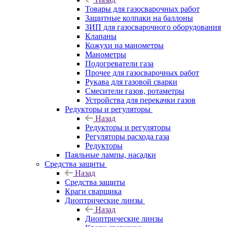
Товары для газосварочных работ
Защитные колпаки на баллоны
ЗИП для газосварочного оборудования
Клапаны
Кожухи на манометры
Манометры
Подогреватели газа
Прочее для газосварочных работ
Рукава для газовой сварки
Смесители газов, ротаметры
Устройства для перекачки газов
Редукторы и регуляторы
Назад
Редукторы и регуляторы
Регуляторы расхода газа
Редукторы
Паяльные лампы, насадки
Средства защиты
Назад
Средства защиты
Краги сварщика
Диоптрические линзы
Назад
Диоптрические линзы