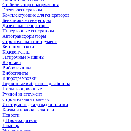
Стабилизаторы напряжения
Электрогенераторы
Комплектующие для генераторов
Бензиновые генераторы
Дизельные генераторы
Инверторные генераторы
Автотрансформаторы
Строительный инструмент
Бетономешалки
Краскопульты
Затирочные машины
Верстаки
Вибротехника
Виброплиты
Вибротрамбовки
Глубинные вибраторы для бетона
Пилы торцовочные
Ручной инструмент
Строительный пылесос
Инструмент для укладки плитки
Котлы и водонагреватели
Новости
Производители
Помощь
Условия оплаты