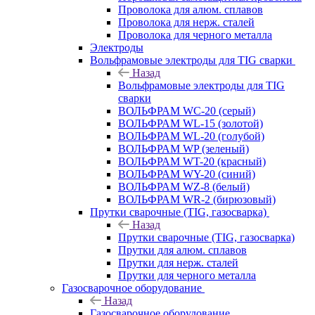
Проволока для алюм. сплавов
Проволока для нерж. сталей
Проволока для черного металла
Электроды
Вольфрамовые электроды для TIG сварки
Назад
Вольфрамовые электроды для TIG
сварки
ВОЛЬФРАМ WC-20 (серый)
ВОЛЬФРАМ WL-15 (золотой)
ВОЛЬФРАМ WL-20 (голубой)
ВОЛЬФРАМ WP (зеленый)
ВОЛЬФРАМ WT-20 (красный)
ВОЛЬФРАМ WY-20 (синий)
ВОЛЬФРАМ WZ-8 (белый)
ВОЛЬФРАМ WR-2 (бирюзовый)
Прутки сварочные (TIG, газосварка)
Назад
Прутки сварочные (TIG, газосварка)
Прутки для алюм. сплавов
Прутки для нерж. сталей
Прутки для черного металла
Газосварочное оборудование
Назад
Газосварочное оборудование