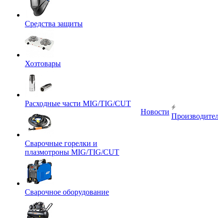
Средства защиты
Хозтовары
Расходные части MIG/TIG/CUT
Новости
Производите
Сварочные горелки и
плазмотроны MIG/TIG/CUT
Сварочное оборудование