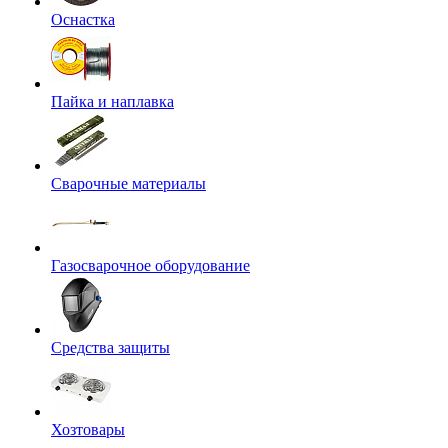
Оснастка
Пайка и наплавка
Сварочные материалы
Газосварочное оборудование
Средства защиты
Хозтовары