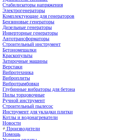
Стабилизаторы напряжения
Электрогенераторы
Комплектующие для генераторов
Бензиновые генераторы
Дизельные генераторы
Инверторные генераторы
Автотрансформаторы
Строительный инструмент
Бетономешалки
Краскопульты
Затирочные машины
Верстаки
Вибротехника
Виброплиты
Вибротрамбовки
Глубинные вибраторы для бетона
Пилы торцовочные
Ручной инструмент
Строительный пылесос
Инструмент для укладки плитки
Котлы и водонагреватели
Новости
Производители
Помощь
Условия оплаты