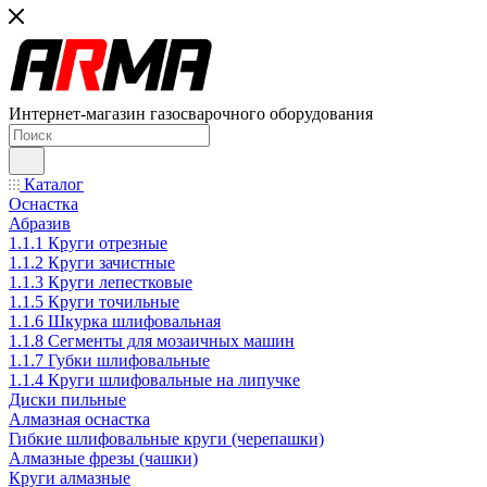
Интернет-магазин газосварочного оборудования
Каталог
Оснастка
Абразив
1.1.1 Круги отрезные
1.1.2 Круги зачистные
1.1.3 Круги лепестковые
1.1.5 Круги точильные
1.1.6 Шкурка шлифовальная
1.1.8 Сегменты для мозаичных машин
1.1.7 Губки шлифовальные
1.1.4 Круги шлифовальные на липучке
Диски пильные
Алмазная оснастка
Гибкие шлифовальные круги (черепашки)
Алмазные фрезы (чашки)
Круги алмазные