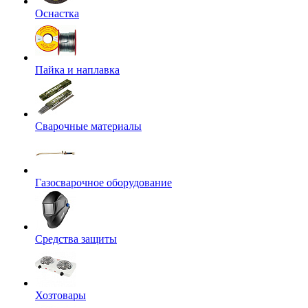
Оснастка
Пайка и наплавка
Сварочные материалы
Газосварочное оборудование
Средства защиты
Хозтовары