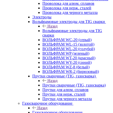
Проволока для алюм. сплавов
Проволока для нерж. сталей
Проволока для черного металла
Электроды
Вольфрамовые электроды для TIG сварки
Назад
Вольфрамовые электроды для TIG
сварки
ВОЛЬФРАМ WC-20 (серый)
ВОЛЬФРАМ WL-15 (золотой)
ВОЛЬФРАМ WL-20 (голубой)
ВОЛЬФРАМ WP (зеленый)
ВОЛЬФРАМ WT-20 (красный)
ВОЛЬФРАМ WY-20 (синий)
ВОЛЬФРАМ WZ-8 (белый)
ВОЛЬФРАМ WR-2 (бирюзовый)
Прутки сварочные (TIG, газосварка)
Назад
Прутки сварочные (TIG, газосварка)
Прутки для алюм. сплавов
Прутки для нерж. сталей
Прутки для черного металла
Газосварочное оборудование
Назад
Газосварочное оборудование