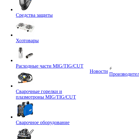
Средства защиты
Хозтовары
Расходные части MIG/TIG/CUT
Новости
Производите
Сварочные горелки и
плазмотроны MIG/TIG/CUT
Сварочное оборудование