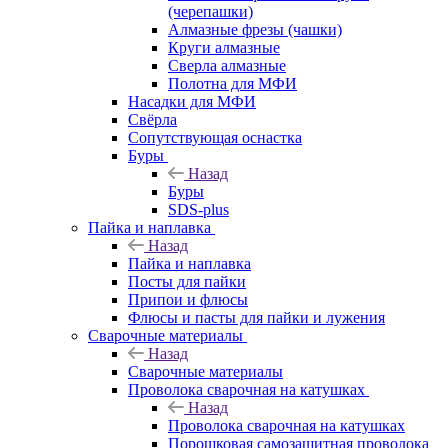
(черепашки)
Алмазные фрезы (чашки)
Круги алмазные
Сверла алмазные
Полотна для МФИ
Насадки для МФИ
Свёрла
Сопутствующая оснастка
Буры
Назад
Буры
SDS-plus
Пайка и наплавка
Назад
Пайка и наплавка
Посты для пайки
Припои и флюсы
Флюсы и пасты для пайки и лужения
Сварочные материалы
Назад
Сварочные материалы
Проволока сварочная на катушках
Назад
Проволока сварочная на катушках
Порошковая самозащитная проволока