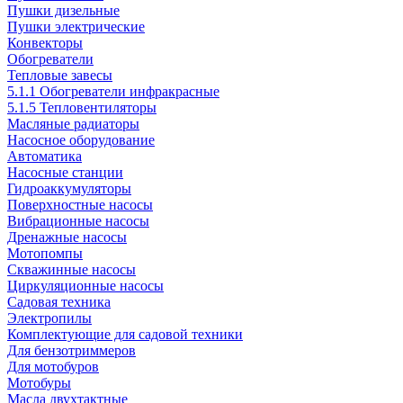
Пушки дизельные
Пушки электрические
Конвекторы
Обогреватели
Тепловые завесы
5.1.1 Обогреватели инфракрасные
5.1.5 Тепловентиляторы
Масляные радиаторы
Насосное оборудование
Автоматика
Насосные станции
Гидроаккумуляторы
Поверхностные насосы
Вибрационные насосы
Дренажные насосы
Мотопомпы
Скважинные насосы
Циркуляционные насосы
Садовая техника
Электропилы
Комплектующие для садовой техники
Для бензотриммеров
Для мотобуров
Мотобуры
Масла двухтактные