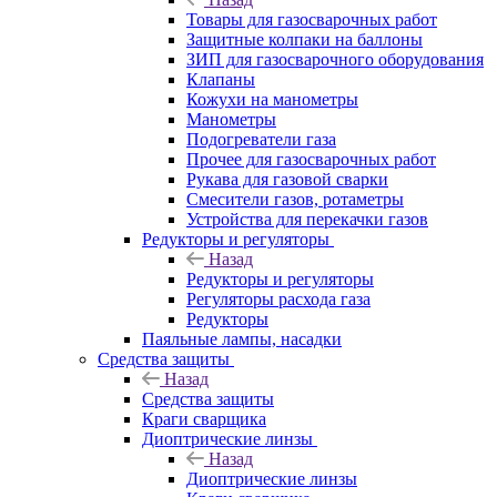
Товары для газосварочных работ
Защитные колпаки на баллоны
ЗИП для газосварочного оборудования
Клапаны
Кожухи на манометры
Манометры
Подогреватели газа
Прочее для газосварочных работ
Рукава для газовой сварки
Смесители газов, ротаметры
Устройства для перекачки газов
Редукторы и регуляторы
Назад
Редукторы и регуляторы
Регуляторы расхода газа
Редукторы
Паяльные лампы, насадки
Средства защиты
Назад
Средства защиты
Краги сварщика
Диоптрические линзы
Назад
Диоптрические линзы